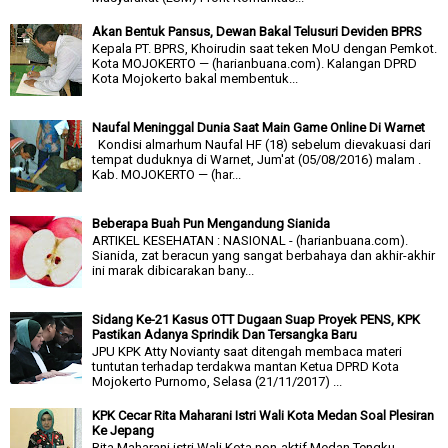
Akan Bentuk Pansus, Dewan Bakal Telusuri Deviden BPRS
Kepala PT. BPRS, Khoirudin saat teken MoU dengan Pemkot.
Kota MOJOKERTO — (harianbuana.com). Kalangan DPRD
Kota Mojokerto bakal membentuk...
Naufal Meninggal Dunia Saat Main Game Online Di Warnet
Kondisi almarhum Naufal HF (18) sebelum dievakuasi dari
tempat duduknya di Warnet, Jum'at (05/08/2016) malam .
Kab. MOJOKERTO — (har...
Beberapa Buah Pun Mengandung Sianida
ARTIKEL KESEHATAN : NASIONAL - (harianbuana.com).
Sianida, zat beracun yang sangat berbahaya dan akhir-akhir
ini marak dibicarakan bany...
Sidang Ke-21 Kasus OTT Dugaan Suap Proyek PENS, KPK
Pastikan Adanya Sprindik Dan Tersangka Baru
JPU KPK Atty Novianty saat ditengah membaca materi
tuntutan terhadap terdakwa mantan Ketua DPRD Kota
Mojokerto Purnomo, Selasa (21/11/2017) ...
KPK Cecar Rita Maharani Istri Wali Kota Medan Soal Plesiran
Ke Jepang
Rita Maharani istri Wali Kota non-aktif Medan Tengku