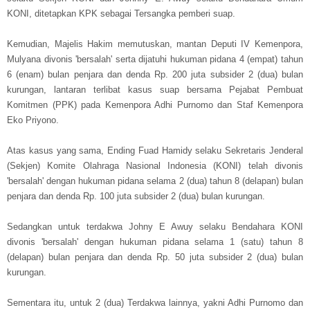
KONI, ditetapkan KPK sebagai Tersangka pemberi suap.
Kemudian, Majelis Hakim memutuskan, mantan Deputi IV Kemenpora,
Mulyana divonis 'bersalah' serta dijatuhi hukuman pidana 4 (empat) tahun
6 (enam) bulan penjara dan denda Rp. 200 juta subsider 2 (dua) bulan
kurungan, lantaran terlibat kasus suap bersama Pejabat Pembuat
Komitmen (PPK) pada Kemenpora Adhi Purnomo dan Staf Kemenpora
Eko Priyono.
Atas kasus yang sama, Ending Fuad Hamidy selaku Sekretaris Jenderal
(Sekjen) Komite Olahraga Nasional Indonesia (KONI) telah divonis
'bersalah' dengan hukuman pidana selama 2 (dua) tahun 8 (delapan) bulan
penjara dan denda Rp. 100 juta subsider 2 (dua) bulan kurungan.
Sedangkan untuk terdakwa Johny E Awuy selaku Bendahara KONI
divonis 'bersalah' dengan hukuman pidana selama 1 (satu) tahun 8
(delapan) bulan penjara dan denda Rp. 50 juta subsider 2 (dua) bulan
kurungan.
Sementara itu, untuk 2 (dua) Terdakwa lainnya, yakni Adhi Purnomo dan