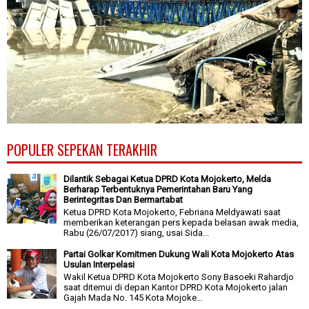
POPULER SEPEKAN TERAKHIR
Dilantik Sebagai Ketua DPRD Kota Mojokerto, Melda
Berharap Terbentuknya Pemerintahan Baru Yang
Berintegritas Dan Bermartabat
Ketua DPRD Kota Mojokerto, Febriana Meldyawati saat
memberikan keterangan pers kepada belasan awak media,
Rabu (26/07/2017) siang, usai Sida...
Partai Golkar Komitmen Dukung Wali Kota Mojokerto Atas
Usulan Interpelasi
Wakil Ketua DPRD Kota Mojokerto Sony Basoeki Rahardjo
saat ditemui di depan Kantor DPRD Kota Mojokerto jalan
Gajah Mada No. 145 Kota Mojoke...