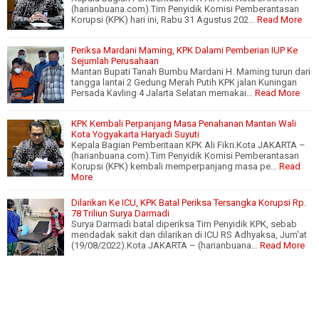
(harianbuana.com).Tim Penyidik Komisi Pemberantasan
Korupsi (KPK) hari ini, Rabu 31 Agustus 202…
Read More
Periksa Mardani Maming, KPK Dalami Pemberian IUP Ke
Sejumlah Perusahaan
Mantan Bupati Tanah Bumbu Mardani H. Maming turun dari
tangga lantai 2 Gedung Merah Putih KPK jalan Kuningan
Persada Kavling 4 Jalarta Selatan memakai…
Read More
KPK Kembali Perpanjang Masa Penahanan Mantan Wali
Kota Yogyakarta Haryadi Suyuti
Kepala Bagian Pemberitaan KPK Ali Fikri.Kota JAKARTA –
(harianbuana.com).Tim Penyidik Komisi Pemberantasan
Korupsi (KPK) kembali memperpanjang masa pe…
Read
More
Dilarikan Ke ICU, KPK Batal Periksa Tersangka Korupsi Rp.
78 Triliun Surya Darmadi
Surya Darmadi batal diperiksa Tim Penyidik KPK, sebab
mendadak sakit dan dilarikan di ICU RS Adhyaksa, Jum'at
(19/08/2022).Kota JAKARTA – (harianbuana…
Read More