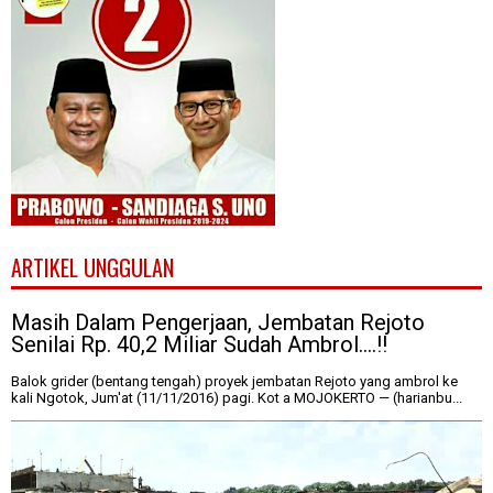
ARTIKEL UNGGULAN
Masih Dalam Pengerjaan, Jembatan Rejoto
Senilai Rp. 40,2 Miliar Sudah Ambrol....!!
Balok grider (bentang tengah) proyek jembatan Rejoto yang ambrol ke
kali Ngotok, Jum'at (11/11/2016) pagi. Kot a MOJOKERTO — (harianbu...