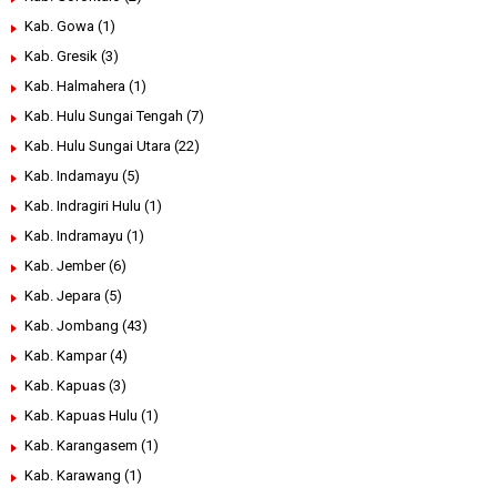
Kab. Gowa
(1)
Kab. Gresik
(3)
Kab. Halmahera
(1)
Kab. Hulu Sungai Tengah
(7)
Kab. Hulu Sungai Utara
(22)
Kab. Indamayu
(5)
Kab. Indragiri Hulu
(1)
Kab. Indramayu
(1)
Kab. Jember
(6)
Kab. Jepara
(5)
Kab. Jombang
(43)
Kab. Kampar
(4)
Kab. Kapuas
(3)
Kab. Kapuas Hulu
(1)
Kab. Karangasem
(1)
Kab. Karawang
(1)