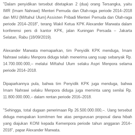
"Dalam penyidikan tersebut ditetapkan 2 (dua) orang Tersangka, yaitu
IMR (Imam Nahrawi) Menteri Pemuda dan Olah-raga periode 2014–2018
dan MIU (Miftahul Ulum) Assisten Pribadi Menteri Pemuda dan Olah-raga
periode 2014–2018", terang Wakil Ketua KPK Alexander Marwata dalam
konferensi pers di kantor KPK, jalan Kuningan Persada – Jakarta
Selatan, Rabu (18/09/2019).
Alexander Marwata memaparkan, tim Penyidik KPK menduga, Imam
Nahrawi selaku Menpora diduga telah menerima uang suap sebanyak Rp.
14.700.000.000,– melalui Miftahul Ulum selaku Aspri Menpora selama
periode 2014–2018.
Dipaparkannya pula, bahwa tim Penyidik KPK juga menduga, bahwa
Imam Nahrawi selaku Menpora diduga juga meminta uang senilai Rp.
11.800.000.000,– dalam rentan periode 2016–2018.
"Sehingga, total dugaan penerimaan Rp 26.500.000.000,–. Uang tersebut
diduga merupakan komitmen fee atas pengurusan proposal dana hibah
yang diajukan KONI kepada Kemenpora periode tahun anggaran 2014–
2018", papar Alexander Marwata.