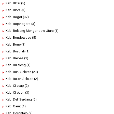
Kab. Blitar
(5)
Kab. Blora
(3)
Kab. Bogor
(37)
Kab. Bojonegoro
(3)
Kab. Bolaang Mongondow Utara
(1)
Kab. Bondowoso
(5)
Kab. Bone
(3)
Kab. Boyolali
(1)
Kab. Brebes
(1)
Kab. Buleleng
(1)
Kab. Buru Selatan
(23)
Kab. Buton Selatan
(2)
Kab. Cilacap
(2)
Kab. Cirebon
(3)
Kab. Deli Serdang
(6)
Kab. Garut
(1)
Kab. Gorontalo
(2)