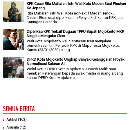
KPK Cecar Rita Maharani Istri Wali Kota Medan Soal Plesiran
Ke Jepang
Rita Maharani istri Wali Kota non-aktif Medan Tengku
Dzulmi Eldin usai diperiksa tim Penyidik di kantor KPK jalan
Kuningan Persada – ...
Diperiksa KPK Terkait Dugaan TPPU Bupati Mojokerto MKP,
Ning Ita Mengaku Clear
Wali Kota Mojokerto Ika Puspitasari usai menjalani
pemeriksaan tim Penyidik KPK di Mapolresta Mojokerto,
Kamis (23/01/2020) siang. ...
DPRD Kota Mojokerto Ungkap Banyak Kejanggalan Proyek
Normalisasi Saluran Air
Wakil Ketua DPRD Kota Mojokerto Junaedi Malik saat
memberi keterangan kepada awak media di ruang sidang
kantor DPRD Kota Mojokerto ja...
SEMUA BERITA
Artikel
(163)
Asusila
(12)