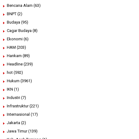
Bencana Alam
(63)
BNPT
(2)
Budaya
(95)
Cagar Budaya
(8)
Ekonomi
(6)
HAM
(203)
Hankam
(89)
Headline
(239)
hot
(592)
Hukum
(3961)
IKN
(1)
Industri
(7)
Infrastruktur
(221)
Internasional
(17)
Jakarta
(2)
Jawa Timur
(139)