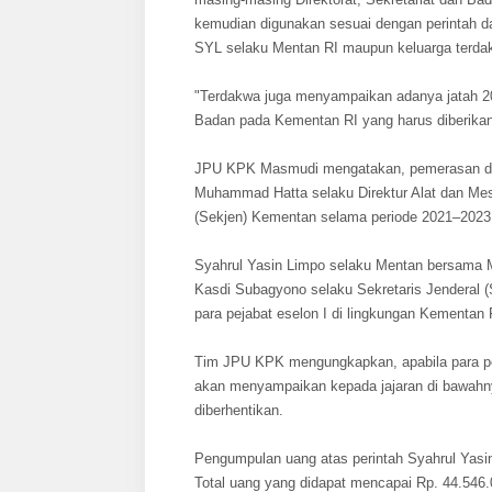
kemudian digunakan sesuai dengan perintah d
SYL selaku Mentan RI maupun keluarga terd
"Terdakwa juga menyampaikan adanya jatah 20 
Badan pada Kementan RI yang harus diberik
JPU KPK Masmudi mengatakan, pemerasan dan 
Muhammad Hatta selaku Direktur Alat dan Mes
(Sekjen) Kementan selama periode 2021–2023
Syahrul Yasin Limpo selaku Mentan bersama 
Kasdi Subagyono selaku Sekretaris Jenderal
para pejabat eselon I di lingkungan Kementan 
Tim JPU KPK mengungkapkan, apabila para pe
akan menyampaikan kepada jajaran di bawahn
diberhentikan.
Pengumpulan uang atas perintah Syahrul Yasin
Total uang yang didapat mencapai Rp. 44.546.0