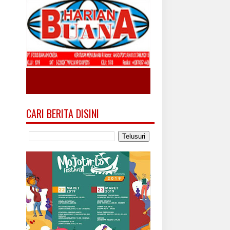
CARI BERITA DISINI