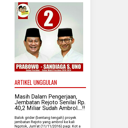
ARTIKEL UNGGULAN
Masih Dalam Pengerjaan,
Jembatan Rejoto Senilai Rp.
40,2 Miliar Sudah Ambrol....!!
Balok grider (bentang tengah) proyek
jembatan Rejoto yang ambrol ke kali
Ngotok, Jum'at (11/11/2016) pagi. Kot a