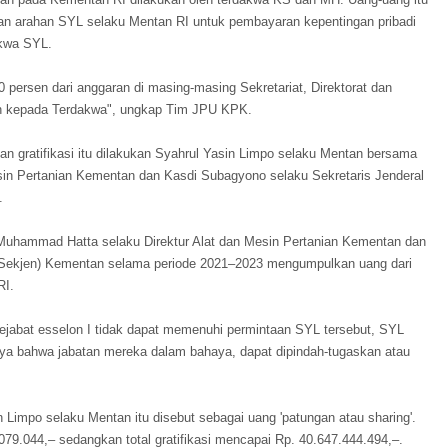
an arahan SYL selaku Mentan RI untuk pembayaran kepentingan pribadi
akwa SYL.
persen dari anggaran di masing-masing Sekretariat, Direktorat dan
an kepada Terdakwa", ungkap Tim JPU KPK.
gratifikasi itu dilakukan Syahrul Yasin Limpo selaku Mentan bersama
in Pertanian Kementan dan Kasdi Subagyono selaku Sekretaris Jenderal
.
Muhammad Hatta selaku Direktur Alat dan Mesin Pertanian Kementan dan
 (Sekjen) Kementan selama periode 2021–2023 mengumpulkan uang dari
RI.
jabat esselon I tidak dapat memenuhi permintaan SYL tersebut, SYL
ya bahwa jabatan mereka dalam bahaya, dapat dipindah-tugaskan atau
 Limpo selaku Mentan itu disebut sebagai uang 'patungan atau sharing'.
79.044,– sedangkan total gratifikasi mencapai Rp. 40.647.444.494,–.