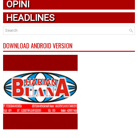
OPINI
HEADLINES
DOWNLOAD ANDROID VERSION