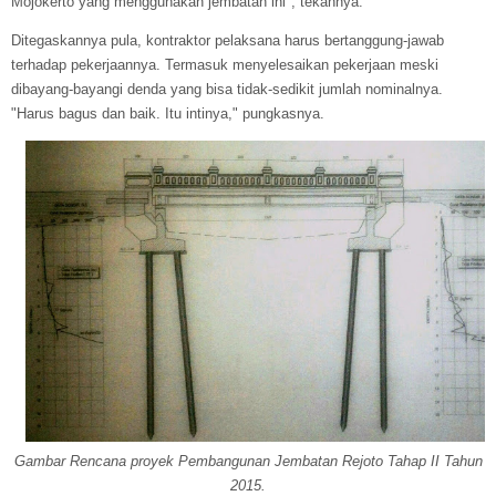
Mojokerto yang menggunakan jembatan ini", tekannya.
Ditegaskannya pula, kontraktor pelaksana harus bertanggung-jawab
terhadap pekerjaannya. Termasuk menyelesaikan pekerjaan meski
dibayang-bayangi denda yang bisa tidak-sedikit jumlah nominalnya.
"Harus bagus dan baik. Itu intinya," pungkasnya.
Gambar Rencana proyek Pembangunan Jembatan Rejoto Tahap II Tahun
2015.