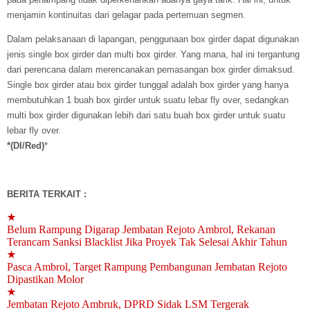
menjamin kontinuitas dari gelagar pada pertemuan segmen.
Dalam pelaksanaan di lapangan, penggunaan box girder dapat digunakan
jenis single box girder dan multi box girder. Yang mana, hal ini tergantung
dari perencana dalam merencanakan pemasangan box girder dimaksud.
Single box girder atau box girder tunggal adalah box girder yang hanya
membutuhkan 1 buah box girder untuk suatu lebar fly over, sedangkan
multi box girder digunakan lebih dari satu buah box girder untuk suatu
lebar fly over.
*(DI/Red)
*
BERITA TERKAIT :
★
Belum Rampung Digarap Jembatan Rejoto Ambrol, Rekanan
Terancam Sanksi Blacklist Jika Proyek Tak Selesai Akhir Tahun
★
Pasca Ambrol, Target Rampung Pembangunan Jembatan Rejoto
Dipastikan Molor
★
Jembatan Rejoto Ambruk, DPRD Sidak LSM Tergerak