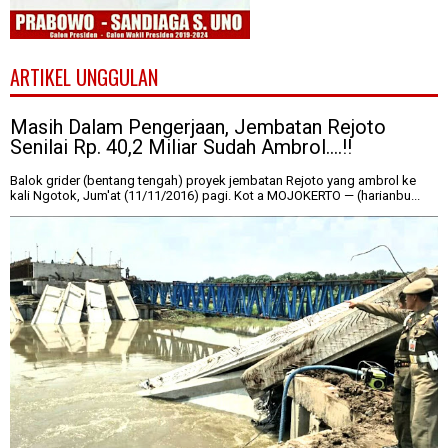
ARTIKEL UNGGULAN
Masih Dalam Pengerjaan, Jembatan Rejoto
Senilai Rp. 40,2 Miliar Sudah Ambrol....!!
Balok grider (bentang tengah) proyek jembatan Rejoto yang ambrol ke
kali Ngotok, Jum'at (11/11/2016) pagi. Kot a MOJOKERTO — (harianbu...