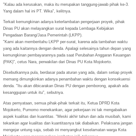
"Kalau ada kerusakan, maka itu merupakan tanggung-jawab pihak ke-3.
Yang dalam hal ini PT. Wika", kelitnya.
Terkait kemungkinan adanya keterlambatan pengerjaan proyek, pihak
Dinas PU akan melayangkan surat kepada Lembaga Kebijakan
Pengadaan Barang/Jasa Pemerintah (LKPP).
"Kami akan memberitahu LKPP per-surat, karena ada tambahan waktu
yang ada kaitannya dengan denda. Apalagi selesainya tahun depan yang
kemungkinan pembayarannya pada saat Perubahan Anggaran Keuangan
(PAK)", cetus Nara, perwakilan dari Dinas PU Kota Mojokerto.
Disebutkannya pula, berdasar pada aturan yang ada, dalam setiap proyek
memang dimungkinkan adanya penambahan waktu dengan konsekuensi
denda. "Itu akan dibicarakan Dinas PU dengan pemborong, apakah ada
kesanggupan untuk itu", sebutnya.
Atas pernyataan, semua pihak-pihak terkait itu, Ketua DPRD Kota
Mojokerto, Purnomo menekankan, agar pekerjaan ini tak mengabaikan
aspek kualitas dan kuantitas. "Meski akhir tahun dan ada musibah, kami
tekankan agar kualitas dan kuantitasnya tak diabaikan. Pelaksana jangan
mengejar untung saja, sebab ini menyangkut keselamatan warga Kota