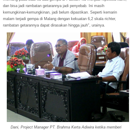
dan bisa jadi rambatan getarannya jadi penyebab. Ini masih
kemungkinan-kemungkinan, jadi belum dipastikan. Seperti kemarin
malam terjadi gempa di Malang dengan kekuatan 6,2 skala richter,
rambatan getarannya dapat dirasakan hingga jauh", urainya.
Dani, Project Manager PT. Brahma Kerta Adiwira ketika memberi