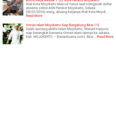
Bolos Kerja Massal 1.122 ASN Pemkot Mojokerto
Wali Kota Mojokerto Mas'ud Yunus saat mengecek daftar
absensi online ASN Pemkot Mojokerto, Selasa
(03/01/2016) siang, diruang kerjanya.Wali Kota Mojok…
Read More
Ormas Islam Mojokerto Siap Bergabung Aksi 112
Salah-seorang aktifis Islam Mojokerto, Wiwied Haryono
siap berangkat bersama Ormas Islam lainnya ke Jakarta.
Kab. MOJOKERTO — (harianbuana.com). Aksi …
Read More