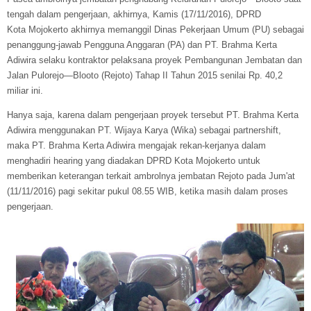
tengah dalam pengerjaan, akhirnya, Kamis (17/11/2016), DPRD
Kota Mojokerto akhirnya memanggil Dinas Pekerjaan Umum (PU) sebagai
penanggung-jawab Pengguna Anggaran (PA) dan PT. Brahma Kerta
Adiwira selaku kontraktor pelaksana proyek Pembangunan Jembatan dan
Jalan Pulorejo—Blooto (Rejoto) Tahap II Tahun 2015 senilai Rp. 40,2
miliar ini.
Hanya saja, karena dalam pengerjaan proyek tersebut PT. Brahma Kerta
Adiwira menggunakan PT. Wijaya Karya (Wika) sebagai partnershift,
maka PT. Brahma Kerta Adiwira mengajak rekan-kerjanya dalam
menghadiri hearing yang diadakan DPRD Kota Mojokerto untuk
memberikan keterangan terkait ambrolnya jembatan Rejoto pada Jum'at
(11/11/2016) pagi sekitar pukul 08.55 WIB, ketika masih dalam proses
pengerjaan.