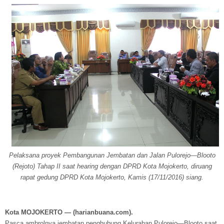
Pelaksana proyek Pembangunan Jembatan dan Jalan Pulorejo—Blooto
(Rejoto) Tahap II saat hearing dengan DPRD Kota Mojokerto, diruang
rapat gedung DPRD Kota Mojokerto, Kamis (17/11/2016) siang.
Kota MOJOKERTO — (harianbuana.com).
Pasca ambrolnya jembatan penghubung Kelurahan Pulorejo—Blooto saat