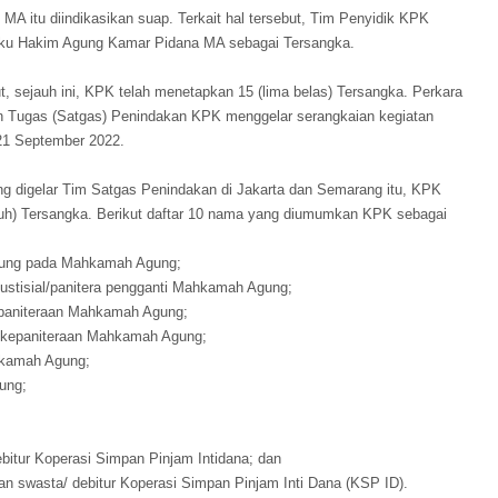
A itu diindikasikan suap. Terkait hal tersebut, Tim Penyidik KPK
ku Hakim Agung Kamar Pidana MA sebagai Tersangka.
t, sejauh ini, KPK telah menetapkan 15 (lima belas) Tersangka. Perkara
n Tugas (Satgas) Penindakan KPK menggelar serangkaian kegiatan
21 September 2022.
ng digelar Tim Satgas Penindakan di Jakarta dan Semarang itu, KPK
h) Tersangka. Berikut daftar 10 nama yang diumumkan KPK sebagai
agung pada Mahkamah Agung;
ustisial/panitera pengganti Mahkamah Agung;
epaniteraan Mahkamah Agung;
 kepaniteraan Mahkamah Agung;
kamah Agung;
ung;
bitur Koperasi Simpan Pinjam Intidana; dan
n swasta/ debitur Koperasi Simpan Pinjam Inti Dana (KSP ID).