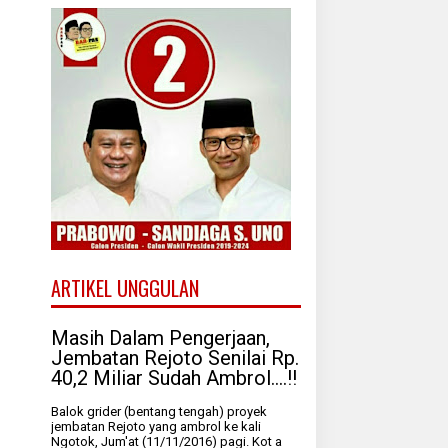
ARTIKEL UNGGULAN
Masih Dalam Pengerjaan,
Jembatan Rejoto Senilai Rp.
40,2 Miliar Sudah Ambrol....!!
Balok grider (bentang tengah) proyek
jembatan Rejoto yang ambrol ke kali
Ngotok, Jum'at (11/11/2016) pagi. Kot a