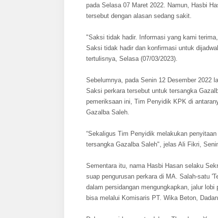
pada Selasa 07 Maret 2022. Namun, Hasbi Ha
tersebut dengan alasan sedang sakit.
"Saksi tidak hadir. Informasi yang kami terim
Saksi tidak hadir dan konfirmasi untuk dijadwa
tertulisnya, Selasa (07/03/2023).
Sebelumnya, pada Senin 12 Desember 2022 lal
Saksi perkara tersebut untuk tersangka Gaza
pemeriksaan ini, Tim Penyidik KPK di antara
Gazalba Saleh.
“Sekaligus Tim Penyidik melakukan penyitaan 
tersangka Gazalba Saleh", jelas Ali Fikri, Seni
Sementara itu, nama Hasbi Hasan selaku Sekr
suap pengurusan perkara di MA. Salah-satu '
dalam persidangan mengungkapkan, jalur lobi 
bisa melalui Komisaris PT. Wika Beton, Dadan 