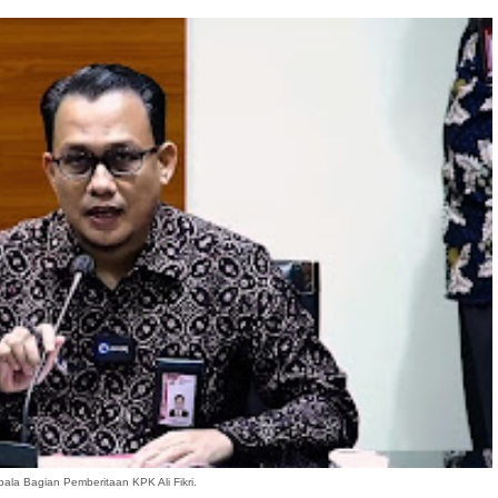
ala Bagian Pemberitaan KPK Ali Fikri.