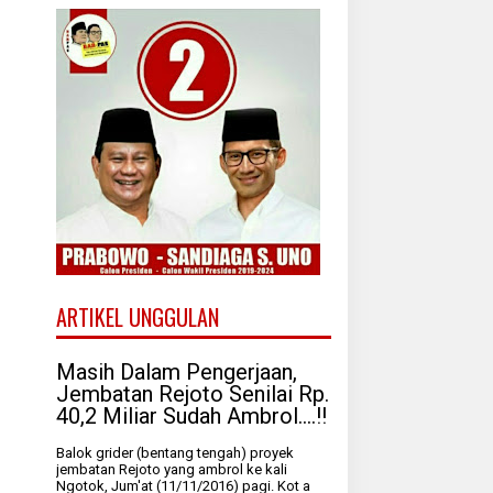
ARTIKEL UNGGULAN
Masih Dalam Pengerjaan,
Jembatan Rejoto Senilai Rp.
40,2 Miliar Sudah Ambrol....!!
Balok grider (bentang tengah) proyek
jembatan Rejoto yang ambrol ke kali
Ngotok, Jum'at (11/11/2016) pagi. Kot a