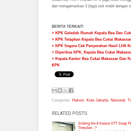
dan mengamankan 3 (tiga) unit mobil dengan 
BERITA TERKAIT:
> KPK Geledah Rumah Kepala Bea Dan Cuk
> KPK Tetapkan Kepala Bea Cukai Makassar
> KPK Segera Cek Penyerahan Hasil LHA K
> Diperiksa KPK, Kepala Bea Cukai Makass
> Kepala Kantor Bea Cukai Makassar Dan Ke
KPK
Categories:
Hukum
,
Kota Jakarta
,
Nasional
,
Ti
RELATED POSTS:
Sidang Ke-6 Kasus OTT Suap P
Triwulan...?