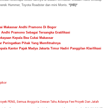
merek Hummer, Toyota Roadster dan mini Morris.
*(HB)*
ai Makassar Andhi Pramono Di Bogor
 Andhi Pramono Sebagai Tersangka Gratifikasi
ekayaan Kepala Bea Cukai Makassar
ar Peringatkan Pihak Yang Memfitnahnya
pala Kantor Pajak Madya Jakarta Timur Hadiri Panggilan Klarifikasi
pikor
royek PENS, Semua Anggota Dewan Tahu Adanya Fee Proyek Dan Jatah