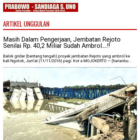
ARTIKEL UNGGULAN
Masih Dalam Pengerjaan, Jembatan Rejoto
Senilai Rp. 40,2 Miliar Sudah Ambrol....!!
Balok grider (bentang tengah) proyek jembatan Rejoto yang ambrol ke
kali Ngotok, Jum'at (11/11/2016) pagi. Kot a MOJOKERTO — (harianbu...