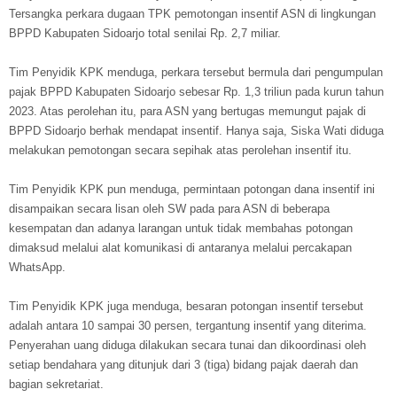
Tersangka perkara dugaan TPK pemotongan insentif ASN di lingkungan
BPPD Kabupaten Sidoarjo total senilai Rp. 2,7 miliar.
Tim Penyidik KPK menduga, perkara tersebut bermula dari pengumpulan
pajak BPPD Kabupaten Sidoarjo sebesar Rp. 1,3 triliun pada kurun tahun
2023. Atas perolehan itu, para ASN yang bertugas memungut pajak di
BPPD Sidoarjo berhak mendapat insentif. Hanya saja, Siska Wati diduga
melakukan pemotongan secara sepihak atas perolehan insentif itu.
Tim Penyidik KPK pun menduga, permintaan potongan dana insentif ini
disampaikan secara lisan oleh SW pada para ASN di beberapa
kesempatan dan adanya larangan untuk tidak membahas potongan
dimaksud melalui alat komunikasi di antaranya melalui percakapan
WhatsApp.
Tim Penyidik KPK juga menduga, besaran potongan insentif tersebut
adalah antara 10 sampai 30 persen, tergantung insentif yang diterima.
Penyerahan uang diduga dilakukan secara tunai dan dikoordinasi oleh
setiap bendahara yang ditunjuk dari 3 (tiga) bidang pajak daerah dan
bagian sekretariat.