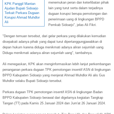
menemukan peran dan keterlibatan pihak
KPK Panggil Mantan
lain yang turut serta dalam terjadinya
Ajudan Bupati Sidoarjo
Terkait Perkara Dugaan
dugaan korupsi berupa pemotongan dan
Korupsi Ahmad Muhdlor
penerimaan uang di lingkungan BPPD
Ali
Pemkab Sidoarjo", jelas Ali Fikri.
"Dengan temuan tersebut, dari gelar perkara yang dilakukan kemudian
disepakati adanya pihak yang dapat turut dipertanggungjawabkan di
depan hukum karena diduga menikmati adanya aliran sejumlah uang.
Diduga menikmati adanya aliran sejumlah uang", tambahnya.
Ali menegaskan, KPK akan menginformasikan lebih lanjut perkembangan
penanganan perkara dugaan TPK pemotongan insentif ASN di lingkungan
BPPD Kabupaten Sidoarjo yang menjerat Ahmad Muhdlor Ali alis Gus
Muhdlor selaku Bupati Sidoarjo tersebut.
Perkara dugaan TPK pemotongan insentif ASN di lingkungan Badan
BPPD Kabupaten Sidoarjo berawal dari digelarnya kegiatan Tangkap
Tangan (TT) pada Kamis 25 Januari 2024 dan Jum'at 26 Januari 2024.