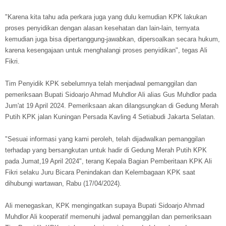
"Karena kita tahu ada perkara juga yang dulu kemudian KPK lakukan
proses penyidikan dengan alasan kesehatan dan lain-lain, ternyata
kemudian juga bisa dipertanggung-jawabkan, dipersoalkan secara hukum,
karena kesengajaan untuk menghalangi proses penyidikan", tegas Ali
Fikri.
Tim Penyidik KPK sebelumnya telah menjadwal pemanggilan dan
pemeriksaan Bupati Sidoarjo Ahmad Muhdlor Ali alias Gus Muhdlor pada
Jum'at 19 April 2024. Pemeriksaan akan dilangsungkan di Gedung Merah
Putih KPK jalan Kuningan Persada Kavling 4 Setiabudi Jakarta Selatan.
"Sesuai informasi yang kami peroleh, telah dijadwalkan pemanggilan
terhadap yang bersangkutan untuk hadir di Gedung Merah Putih KPK
pada Jumat,19 April 2024", terang Kepala Bagian Pemberitaan KPK Ali
Fikri selaku Juru Bicara Penindakan dan Kelembagaan KPK saat
dihubungi wartawan, Rabu (17/04/2024).
Ali menegaskan, KPK mengingatkan supaya Bupati Sidoarjo Ahmad
Muhdlor Ali kooperatif memenuhi jadwal pemanggilan dan pemeriksaan