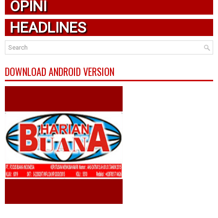
OPINI
HEADLINES
DOWNLOAD ANDROID VERSION