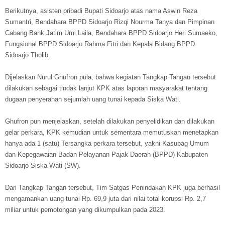
Berikutnya, asisten pribadi Bupati Sidoarjo atas nama Aswin Reza
Sumantri, Bendahara BPPD Sidoarjo Rizqi Nourma Tanya dan Pimpinan
Cabang Bank Jatim Umi Laila, Bendahara BPPD Sidoarjo Heri Sumaeko,
Fungsional BPPD Sidoarjo Rahma Fitri dan Kepala Bidang BPPD
Sidoarjo Tholib.
Dijelaskan Nurul Ghufron pula, bahwa kegiatan Tangkap Tangan tersebut
dilakukan sebagai tindak lanjut KPK atas laporan masyarakat tentang
dugaan penyerahan sejumlah uang tunai kepada Siska Wati.
Ghufron pun menjelaskan, setelah dilakukan penyelidikan dan dilakukan
gelar perkara, KPK kemudian untuk sementara memutuskan menetapkan
hanya ada 1 (satu) Tersangka perkara tersebut, yakni Kasubag Umum
dan Kepegawaian Badan Pelayanan Pajak Daerah (BPPD) Kabupaten
Sidoarjo Siska Wati (SW).
Dari Tangkap Tangan tersebut, Tim Satgas Penindakan KPK juga berhasil
mengamankan uang tunai Rp. 69,9 juta dari nilai total korupsi Rp. 2,7
miliar untuk pemotongan yang dikumpulkan pada 2023.