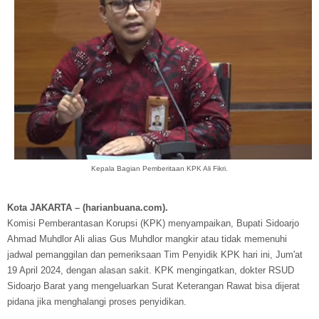
Kepala Bagian Pemberitaan KPK Ali Fikri.
Kota JAKARTA – (harianbuana.com).
Komisi Pemberantasan Korupsi (KPK) menyampaikan, Bupati Sidoarjo
Ahmad Muhdlor Ali alias Gus Muhdlor mangkir atau tidak memenuhi
jadwal pemanggilan dan pemeriksaan Tim Penyidik KPK hari ini, Jum'at
19 April 2024, dengan alasan sakit. KPK mengingatkan, dokter RSUD
Sidoarjo Barat yang mengeluarkan Surat Keterangan Rawat bisa dijerat
pidana jika menghalangi proses penyidikan.