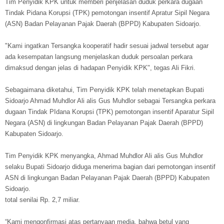
Tim Penyidik KPK untuk memberi penjelasan duduk perkara dugaan
Tindak Pidana Korupsi (TPK) pemotongan insentif Apratur Sipil Negara
(ASN) Badan Pelayanan Pajak Daerah (BPPD) Kabupaten Sidoarjo.
"Kami ingatkan Tersangka kooperatif hadir sesuai jadwal tersebut agar
ada kesempatan langsung menjelaskan duduk persoalan perkara
dimaksud dengan jelas di hadapan Penyidik KPK", tegas Ali Fikri.
Sebagaimana diketahui, Tim Penyidik KPK telah menetapkan Bupati
Sidoarjo Ahmad Muhdlor Ali alis Gus Muhdlor sebagai Tersangka perkara
dugaan Tindak PIdana Korupsi (TPK) pemotongan insentif Aparatur Sipil
Negara (ASN) di lingkungan Badan Pelayanan Pajak Daerah (BPPD)
Kabupaten Sidoarjo.
Tim Penyidik KPK menyangka, Ahmad Muhdlor Ali alis Gus Muhdlor
selaku Bupati Sidoarjo diduga menerima bagian dari pemotongan insentif
ASN di lingkungan Badan Pelayanan Pajak Daerah (BPPD) Kabupaten
Sidoarjo.
total senilai Rp. 2,7 miliar.
“Kami mengonfirmasi atas pertanyaan media, bahwa betul yang