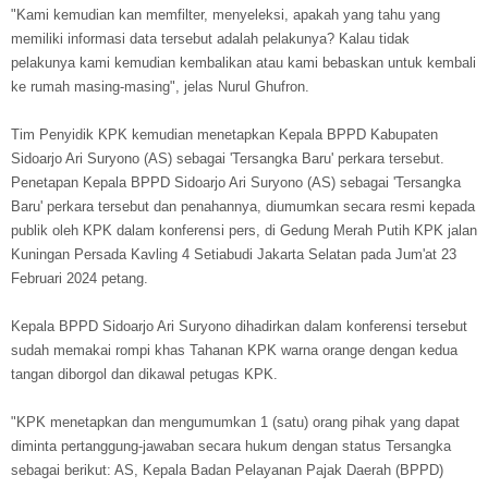
"Kami kemudian kan memfilter, menyeleksi, apakah yang tahu yang
memiliki informasi data tersebut adalah pelakunya? Kalau tidak
pelakunya kami kemudian kembalikan atau kami bebaskan untuk kembali
ke rumah masing-masing", jelas Nurul Ghufron.
Tim Penyidik KPK kemudian menetapkan Kepala BPPD Kabupaten
Sidoarjo Ari Suryono (AS) sebagai 'Tersangka Baru' perkara tersebut.
Penetapan Kepala BPPD Sidoarjo Ari Suryono (AS) sebagai 'Tersangka
Baru' perkara tersebut dan penahannya, diumumkan secara resmi kepada
publik oleh KPK dalam konferensi pers, di Gedung Merah Putih KPK jalan
Kuningan Persada Kavling 4 Setiabudi Jakarta Selatan pada Jum'at 23
Februari 2024 petang.
Kepala BPPD Sidoarjo Ari Suryono dihadirkan dalam konferensi tersebut
sudah memakai rompi khas Tahanan KPK warna orange dengan kedua
tangan diborgol dan dikawal petugas KPK.
"KPK menetapkan dan mengumumkan 1 (satu) orang pihak yang dapat
diminta pertanggung-jawaban secara hukum dengan status Tersangka
sebagai berikut: AS, Kepala Badan Pelayanan Pajak Daerah (BPPD)