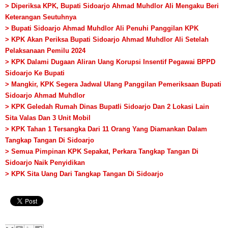
> Diperiksa KPK, Bupati Sidoarjo Ahmad Muhdlor Ali Mengaku Beri
Keterangan Seutuhnya
> Bupati Sidoarjo Ahmad Muhdlor Ali Penuhi Panggilan KPK
> KPK Akan Periksa Bupati Sidoarjo Ahmad Muhdlor Ali Setelah
Pelaksanaan Pemilu 2024
> KPK Dalami Dugaan Aliran Uang Korupsi Insentif Pegawai BPPD
Sidoarjo Ke Bupati
> Mangkir, KPK Segera Jadwal Ulang Panggilan Pemeriksaan Bupati
Sidoarjo Ahmad Muhdlor
> KPK Geledah Rumah Dinas Bupatli Sidoarjo Dan 2 Lokasi Lain
Sita Valas Dan 3 Unit Mobil
> KPK Tahan 1 Tersangka Dari 11 Orang Yang Diamankan Dalam
Tangkap Tangan Di Sidoarjo
> Semua Pimpinan KPK Sepakat, Perkara Tangkap Tangan Di
Sidoarjo Naik Penyidikan
> KPK Sita Uang Dari Tangkap Tangan Di Sidoarjo