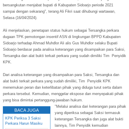
bersangkutan menjabat bupati di Kabupaten Sidoarjo periode 2021
sampai dengan sekarang", terang Ali Fikri saat dihubungi wartawan,
Selasa (16/04/2024).
Ali menjelaskan, penetapan status hukum sebagai Tersangka perkara
dugaan TPK pemotongan insentif ASN di lingkungan BPPD Kabupaten
Sidoarjo terhadap Ahmad Muhdlor Ali alis Gus Muhdlor selaku Bupati
Sidoarjo berdasar pada analisa keterangan yang disampaikan para Saksi,
Tersangka dan alat bukti terkait perkara yang sudah dimiliki Tim Penyidik
KPK.
Dari analisa keterangan yang disampaikan para Saksi, Tersangka dan
alat bukti terkait perkara yang sudah dimiliki, Tim Penyidik KPK
menemukan peran dan keterlibatan pihak yang diduga turut serta dalam
perkara tersebut. Kemudian, menggelar ekspose dan menyepakati pihak
yang bisa dimintai pertanggung-jawaban hukum.
"Melalui analisa dari keterangan para pihak
BACA JUGA
yang diperiksa sebagai Saksi termasuk
KPK Periksa 3 Saksi
keterangan Tersangka dan juga alat bukti
Perkara Harun Masiku
lainnya, Tim Penyidik kemudian