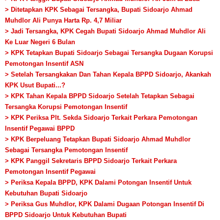
> Ditetapkan KPK Sebagai Tersangka, Bupati Sidoarjo Ahmad
Muhdlor Ali Punya Harta Rp. 4,7 Miliar
> Jadi Tersangka, KPK Cegah Bupati Sidoarjo Ahmad Muhdlor Ali
Ke Luar Negeri 6 Bulan
> KPK Tetapkan Bupati Sidoarjo Sebagai Tersangka Dugaan Korupsi
Pemotongan Insentif ASN
> Setelah Tersangkakan Dan Tahan Kepala BPPD Sidoarjo, Akankah
KPK Usut Bupati...?
> KPK Tahan Kepala BPPD Sidoarjo Setelah Tetapkan Sebagai
Tersangka Korupsi Pemotongan Insentif
> KPK Periksa Plt. Sekda Sidoarjo Terkait Perkara Pemotongan
Insentif Pegawai BPPD
> KPK Berpeluang Tetapkan Bupati Sidoarjo Ahmad Muhdlor
Sebagai Tersangka Pemotongan Insentif
> KPK Panggil Sekretaris BPPD Sidoarjo Terkait Perkara
Pemotongan Insentif Pegawai
> Periksa Kepala BPPD, KPK Dalami Potongan Insentif Untuk
Kebutuhan Bupati Sidoarjo
> Periksa Gus Muhdlor, KPK Dalami Dugaan Potongan Insentif Di
BPPD Sidoarjo Untuk Kebutuhan Bupati