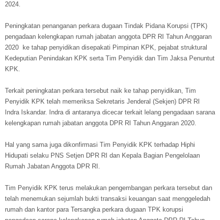
2024.
Peningkatan penanganan perkara dugaan Tindak Pidana Korupsi (TPK)
pengadaan kelengkapan rumah jabatan anggota DPR RI Tahun Anggaran
2020 ke tahap penyidikan disepakati Pimpinan KPK, pejabat struktural
Kedeputian Penindakan KPK serta Tim Penyidik dan Tim Jaksa Penuntut
KPK.
Terkait peningkatan perkara tersebut naik ke tahap penyidikan, Tim
Penyidik KPK telah memeriksa Sekretaris Jenderal (Sekjen) DPR RI
Indra Iskandar. Indra di antaranya dicecar terkait lelang pengadaan sarana
kelengkapan rumah jabatan anggota DPR RI Tahun Anggaran 2020.
Hal yang sama juga dikonfirmasi Tim Penyidik KPK terhadap Hiphi
Hidupati selaku PNS Setjen DPR RI dan Kepala Bagian Pengelolaan
Rumah Jabatan Anggota DPR RI.
Tim Penyidik KPK terus melakukan pengembangan perkara tersebut dan
telah menemukan sejumlah bukti transaksi keuangan saat menggeledah
rumah dan kantor para Tersangka perkara dugaan TPK korupsi