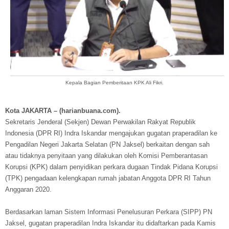
Kepala Bagian Pemberitaan KPK Ali Fikri.
Kota JAKARTA – (harianbuana.com).
Sekretaris Jenderal (Sekjen) Dewan Perwakilan Rakyat Republik
Indonesia (DPR RI) Indra Iskandar mengajukan gugatan praperadilan ke
Pengadilan Negeri Jakarta Selatan (PN Jaksel) berkaitan dengan sah
atau tidaknya penyitaan yang dilakukan oleh Komisi Pemberantasan
Korupsi (KPK) dalam penyidikan perkara dugaan Tindak Pidana Korupsi
(TPK) pengadaan kelengkapan rumah jabatan Anggota DPR RI Tahun
Anggaran 2020.
Berdasarkan laman Sistem Informasi Penelusuran Perkara (SIPP) PN
Jaksel, gugatan praperadilan Indra Iskandar itu didaftarkan pada Kamis