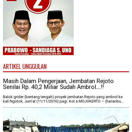
ARTIKEL UNGGULAN
Masih Dalam Pengerjaan, Jembatan Rejoto
Senilai Rp. 40,2 Miliar Sudah Ambrol....!!
Balok grider (bentang tengah) proyek jembatan Rejoto yang ambrol ke
kali Ngotok, Jum'at (11/11/2016) pagi. Kot a MOJOKERTO — (harianbu...