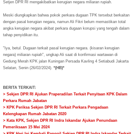
Setjen DPR RI mengakibatkan kerugian negara miliaran rupiah.
Meski diungkapkan bahwa pokok perkara dugaan TPK tersebut berkaitan
dengan pasal kerugian negara, namun Ali Fikri belum memastikan total
angka kerugian negara akibat perkara dugaan korupsi yang tengah dalam
tahap penyidikan itu.
"Iya, betul. Dugaan terkait pasal kerugian negara. (kisaran kerugian
negara) miliaran rupiah", ungkap Ali saat di konfirmasi wartawan di
Gedung Merah KPK jalan Kuningan Persada Kavling 4 Setiabudi Jakarta
Selatan, Senin (26/02/2024).
*(HB)*
BERITA TERKAIT:
> Sekjen DPR RI Ajukan Praperadilan Terkait Penyitaan KPK Dalam
Perkara Rumah Jabatan
> KPK Periksa Sekjen DPR RI Terkait Perkara Pengadaan
Kelengkapan Rumah Jabatan 2020
> Kata KPK, Sekjen DPR RI Indra Iskandar Ajukan Penundaan
Pemeriksaan 15 Mei 2024
> KPK Hari Ini Kembali Panggil Sekjen DPR RI Indra Iskandar Terkait