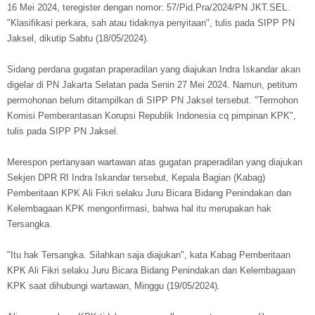
16 Mei 2024, teregister dengan nomor: 57/Pid.Pra/2024/PN JKT.SEL.
"Klasifikasi perkara, sah atau tidaknya penyitaan", tulis pada SIPP PN
Jaksel, dikutip Sabtu (18/05/2024).
Sidang perdana gugatan praperadilan yang diajukan Indra Iskandar akan
digelar di PN Jakarta Selatan pada Senin 27 Mei 2024. Namun, petitum
permohonan belum ditampilkan di SIPP PN Jaksel tersebut. "Termohon
Komisi Pemberantasan Korupsi Republik Indonesia cq pimpinan KPK",
tulis pada SIPP PN Jaksel.
Merespon pertanyaan wartawan atas gugatan praperadilan yang diajukan
Sekjen DPR RI Indra Iskandar tersebut, Kepala Bagian (Kabag)
Pemberitaan KPK Ali Fikri selaku Juru Bicara Bidang Penindakan dan
Kelembagaan KPK mengonfirmasi, bahwa hal itu merupakan hak
Tersangka.
"Itu hak Tersangka. Silahkan saja diajukan", kata Kabag Pemberitaan
KPK Ali Fikri selaku Juru Bicara Bidang Penindakan dan Kelembagaan
KPK saat dihubungi wartawan, Minggu (19/05/2024).