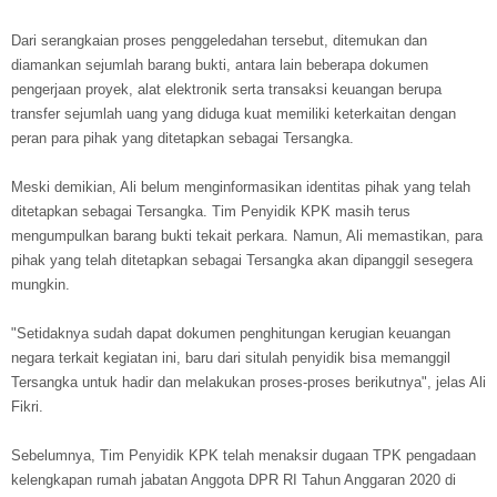
Dari serangkaian proses penggeledahan tersebut, ditemukan dan
diamankan sejumlah barang bukti, antara lain beberapa dokumen
pengerjaan proyek, alat elektronik serta transaksi keuangan berupa
transfer sejumlah uang yang diduga kuat memiliki keterkaitan dengan
peran para pihak yang ditetapkan sebagai Tersangka.
Meski demikian, Ali belum menginformasikan identitas pihak yang telah
ditetapkan sebagai Tersangka. Tim Penyidik KPK masih terus
mengumpulkan barang bukti tekait perkara. Namun, Ali memastikan, para
pihak yang telah ditetapkan sebagai Tersangka akan dipanggil sesegera
mungkin.
"Setidaknya sudah dapat dokumen penghitungan kerugian keuangan
negara terkait kegiatan ini, baru dari situlah penyidik bisa memanggil
Tersangka untuk hadir dan melakukan proses-proses berikutnya", jelas Ali
Fikri.
Sebelumnya, Tim Penyidik KPK telah menaksir dugaan TPK pengadaan
kelengkapan rumah jabatan Anggota DPR RI Tahun Anggaran 2020 di