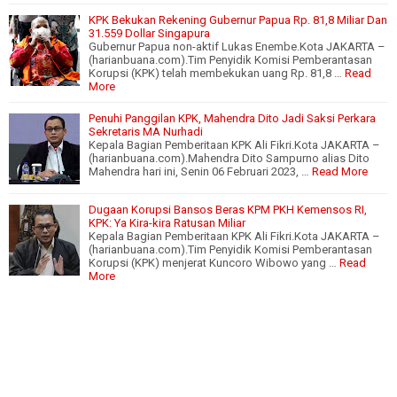
KPK Bekukan Rekening Gubernur Papua Rp. 81,8 Miliar Dan
31.559 Dollar Singapura
Gubernur Papua non-aktif Lukas Enembe.Kota JAKARTA –
(harianbuana.com).Tim Penyidik Komisi Pemberantasan
Korupsi (KPK) telah membekukan uang Rp. 81,8 …
Read
More
Penuhi Panggilan KPK, Mahendra Dito Jadi Saksi Perkara
Sekretaris MA Nurhadi
Kepala Bagian Pemberitaan KPK Ali Fikri.Kota JAKARTA –
(harianbuana.com).Mahendra Dito Sampurno alias Dito
Mahendra hari ini, Senin 06 Februari 2023, …
Read More
Dugaan Korupsi Bansos Beras KPM PKH Kemensos RI,
KPK: Ya Kira-kira Ratusan Miliar
Kepala Bagian Pemberitaan KPK Ali Fikri.Kota JAKARTA –
(harianbuana.com).Tim Penyidik Komisi Pemberantasan
Korupsi (KPK) menjerat Kuncoro Wibowo yang …
Read
More