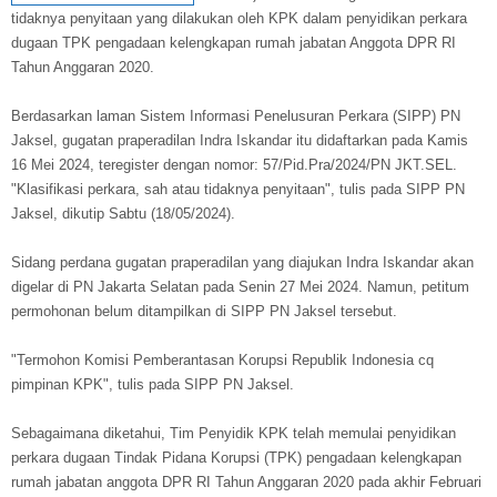
tidaknya penyitaan yang dilakukan oleh KPK dalam penyidikan perkara
dugaan TPK pengadaan kelengkapan rumah jabatan Anggota DPR RI
Tahun Anggaran 2020.
Berdasarkan laman Sistem Informasi Penelusuran Perkara (SIPP) PN
Jaksel, gugatan praperadilan Indra Iskandar itu didaftarkan pada Kamis
16 Mei 2024, teregister dengan nomor: 57/Pid.Pra/2024/PN JKT.SEL.
"Klasifikasi perkara, sah atau tidaknya penyitaan", tulis pada SIPP PN
Jaksel, dikutip Sabtu (18/05/2024).
Sidang perdana gugatan praperadilan yang diajukan Indra Iskandar akan
digelar di PN Jakarta Selatan pada Senin 27 Mei 2024. Namun, petitum
permohonan belum ditampilkan di SIPP PN Jaksel tersebut.
"Termohon Komisi Pemberantasan Korupsi Republik Indonesia cq
pimpinan KPK", tulis pada SIPP PN Jaksel.
Sebagaimana diketahui, Tim Penyidik KPK telah memulai penyidikan
perkara dugaan Tindak Pidana Korupsi (TPK) pengadaan kelengkapan
rumah jabatan anggota DPR RI Tahun Anggaran 2020 pada akhir Februari