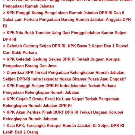
Pengadaan Rumah Jabatan
> KPK Panggil Kabag Pengelolaan Rumah Jabatan DPR RI Dan 6
Saksi Lain Perkara Pengadaan Barang Rumah Jabatan Anggota DPR
RI
> KPK Sita Bukti Transfer Uang Dari Penggeledahan Kantor Setjen
DPR RI
> Geledah Gedung Setjen DPR RI, KPK Bawa 3 Koper Dan 1 Ransel
Cari Bukti Perkara
> KPK Geledah Gedung Sekjen DPR RI Terkait Dugaan Korupsi
Pengadaan Barang Dan Jasa
> Diperiksa KPK Terkait Pengadaan Kelengkapan Rumah Jabatan,
Sekjen DPR-RI Indra Iskandar Ngaku Ditanya Puasa Atau Enggak?
> KPK Panggil Sekjen DPR-RI Indra Iskandar Terkait Perkara
Pengadaan Kelengkapan Rumah Jabatan
> KPK Cegah 7 Orang Pergi Ke Luar Negeri Terkait Pengadaan
Kelengkapan Rumah Jabatan DPR-RI
> KPK Akan Periksa Pihak BURT DPR RI Terkait Dugaan Korupsi
Kelengkapan Rumah Jabatan
> Kata KPK, Tersangka Korupsi Rumah Jabatan Di Setjen DPR RI
Lebih Dari 2 Orang