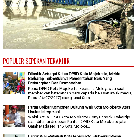
POPULER SEPEKAN TERAKHIR
Dilantik Sebagai Ketua DPRD Kota Mojokerto, Melda
Berharap Terbentuknya Pemerintahan Baru Yang
Berintegritas Dan Bermartabat
Ketua DPRD Kota Mojokerto, Febriana Meldyawati saat
memberikan keterangan pers kepada belasan awak media,
Rabu (26/07/2017) siang, usai Sida...
Partai Golkar Komitmen Dukung Wali Kota Mojokerto Atas
Usulan Interpelasi
Wakil Ketua DPRD Kota Mojokerto Sony Basoeki Rahardjo
saat ditemui di depan Kantor DPRD Kota Mojokerto jalan
Gajah Mada No. 145 Kota Mojoke...
Lantik Wali–Wawali Kota Mojokerto, Gubernur Pesan