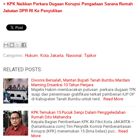
> KPK Naikkan Perkara Dugaan Korupsi Pengadaan Sarana Rumah
Jabatan DPR RI Ke Penyidikan
Categories:
Hukum
,
Kota Jakarta
,
Nasional
,
Tipikor
RELATED POSTS:
Divonis Bersalah, Mantan Bupati Tanah Bumbu Mardani
Maming Disanksi 10 Tahun Penjara
Majelis Hakim membacakan putusan perkara dugaan TPK
suap dan penerimaan gratifikasi terkait pemberian IUP OP
di Kabupaten Tanah Bumbu untuk terd…
Read More
KPK Temukan 15 Pucuk Senpi Dalam Penggeledahan
Rumah Dito Mahendra
Kepala Bagian Pemberitaan KPK Ali Fikri.Kota JAKARTA –
(harianbuana.com).Tim Penyidik Komisi Pemberantasan
Korupsi (KPK) menemukan 15 (lima belas) puc…
Read
More