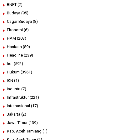
BNPT
(2)
Budaya
(95)
Cagar Budaya
(8)
Ekonomi
(6)
HAM
(203)
Hankam
(89)
Headline
(239)
hot
(592)
Hukum
(3961)
IKN
(1)
Industri
(7)
Infrastruktur
(221)
Internasional
(17)
Jakarta
(2)
Jawa Timur
(139)
Kab. Aceh Tamiang
(1)
Kab. Aceh Timur
(2)