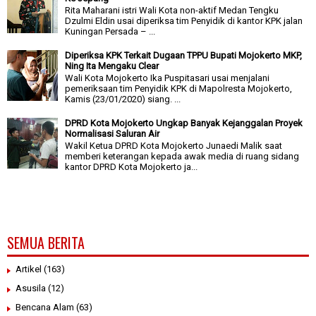
Rita Maharani istri Wali Kota non-aktif Medan Tengku
Dzulmi Eldin usai diperiksa tim Penyidik di kantor KPK jalan
Kuningan Persada – ...
Diperiksa KPK Terkait Dugaan TPPU Bupati Mojokerto MKP,
Ning Ita Mengaku Clear
Wali Kota Mojokerto Ika Puspitasari usai menjalani
pemeriksaan tim Penyidik KPK di Mapolresta Mojokerto,
Kamis (23/01/2020) siang. ...
DPRD Kota Mojokerto Ungkap Banyak Kejanggalan Proyek
Normalisasi Saluran Air
Wakil Ketua DPRD Kota Mojokerto Junaedi Malik saat
memberi keterangan kepada awak media di ruang sidang
kantor DPRD Kota Mojokerto ja...
SEMUA BERITA
Artikel
(163)
Asusila
(12)
Bencana Alam
(63)