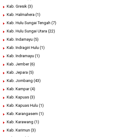
Kab. Gresik
(3)
Kab. Halmahera
(1)
Kab. Hulu Sungai Tengah
(7)
Kab. Hulu Sungai Utara
(22)
Kab. Indamayu
(5)
Kab. Indragiri Hulu
(1)
Kab. Indramayu
(1)
Kab. Jember
(6)
Kab. Jepara
(5)
Kab. Jombang
(43)
Kab. Kampar
(4)
Kab. Kapuas
(3)
Kab. Kapuas Hulu
(1)
Kab. Karangasem
(1)
Kab. Karawang
(1)
Kab. Karimun
(3)