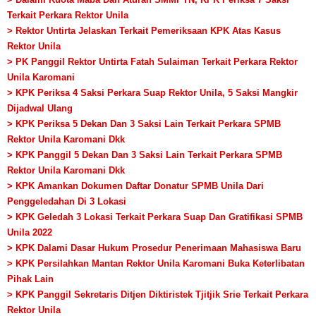
Terkait Perkara Rektor Unila
> Rektor Untirta Jelaskan Terkait Pemeriksaan KPK Atas Kasus
Rektor Unila
> PK Panggil Rektor Untirta Fatah Sulaiman Terkait Perkara Rektor
Unila Karomani
> KPK Periksa 4 Saksi Perkara Suap Rektor Unila, 5 Saksi Mangkir
Dijadwal Ulang
> KPK Periksa 5 Dekan Dan 3 Saksi Lain Terkait Perkara SPMB
Rektor Unila Karomani Dkk
> KPK Panggil 5 Dekan Dan 3 Saksi Lain Terkait Perkara SPMB
Rektor Unila Karomani Dkk
> KPK Amankan Dokumen Daftar Donatur SPMB Unila Dari
Penggeledahan Di 3 Lokasi
> KPK Geledah 3 Lokasi Terkait Perkara Suap Dan Gratifikasi SPMB
Unila 2022
> KPK Dalami Dasar Hukum Prosedur Penerimaan Mahasiswa Baru
> KPK Persilahkan Mantan Rektor Unila Karomani Buka Keterlibatan
Pihak Lain
> KPK Panggil Sekretaris Ditjen Diktiristek Tjitjik Srie Terkait Perkara
Rektor Unila