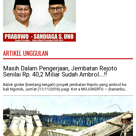
ARTIKEL UNGGULAN
Masih Dalam Pengerjaan, Jembatan Rejoto
Senilai Rp. 40,2 Miliar Sudah Ambrol....!!
Balok grider (bentang tengah) proyek jembatan Rejoto yang ambrol ke
kali Ngotok, Jum'at (11/11/2016) pagi. Kot a MOJOKERTO — (harianbu...