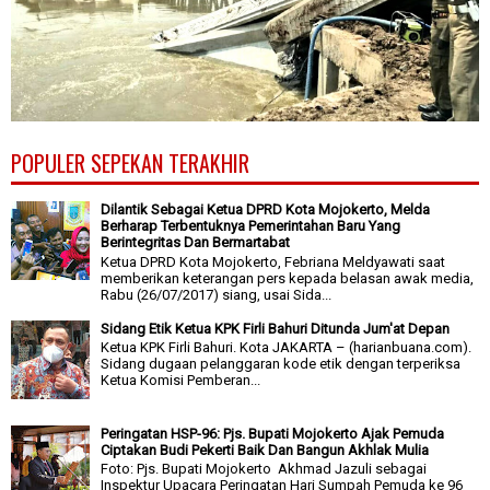
POPULER SEPEKAN TERAKHIR
Dilantik Sebagai Ketua DPRD Kota Mojokerto, Melda
Berharap Terbentuknya Pemerintahan Baru Yang
Berintegritas Dan Bermartabat
Ketua DPRD Kota Mojokerto, Febriana Meldyawati saat
memberikan keterangan pers kepada belasan awak media,
Rabu (26/07/2017) siang, usai Sida...
Sidang Etik Ketua KPK Firli Bahuri Ditunda Jum'at Depan
Ketua KPK Firli Bahuri. Kota JAKARTA – (harianbuana.com).
Sidang dugaan pelanggaran kode etik dengan terperiksa
Ketua Komisi Pemberan...
Peringatan HSP-96: Pjs. Bupati Mojokerto Ajak Pemuda
Ciptakan Budi Pekerti Baik Dan Bangun Akhlak Mulia
Foto: Pjs. Bupati Mojokerto Akhmad Jazuli sebagai
Inspektur Upacara Peringatan Hari Sumpah Pemuda ke 96