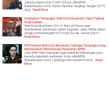
Jakarta, Kamis (23/11/2017).Kota JAKARTA -
(harianbuana.com). Kasus Operasi Tangkap Tangan (OTT)
dug…
Read More
Ditetapkan Tersangka, Wali Kota Mojokerto Tepis Terlibat
Suap Dewan
Wali Kota Mojokerto Drs. H. Mas'ud Yunus saat
memberikan sambutan dalam kegiatan Jalan Sehat dalam
rangka memperingati HUT Korpri ke-46, Jum'at (24/11…
Read More
KPK Periksa Wali Kota Mojokerto Sebagai Tersangka Suap
Memuluskan Pembahasan Perubahan APBD
Jubir KPK Febri Diansyah saat memberi keterangan pers
kepada sejumlah wartawan. Kota JAKARTA -
(harianbuana.com). Lembaga anti-rasuah Komisi…
Read
More