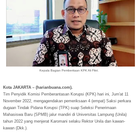
Kepala Bagian Pemberitaan KPK Ali Fikri.
Kota JAKARTA – (harianbuana.com).
Tim Penyidik Komisi Pemberantasan Korupsi (KPK) hari ini, Jum'at 11
November 2022, mengagendakan pemeriksaan 4 (empat) Saksi perkara
dugaan Tindak Pidana Korupsi (TPK) suap Seleksi Penerimaan
Mahasiswa Baru (SPMB) jalur mandiri di Universitas Lampung (Unila)
tahun 2022 yang menjerat Karomani selaku Rektor Unila dan kawan-
kawan (Dkk.).