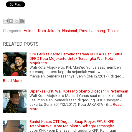
Categories:
Hukum
,
Kota Jakarta
,
Nasional
,
Prov. Lampung
,
Tipikor
RELATED POSTS:
KPK Periksa Kabid Perbendaharaan BPPKAD Dan Ketua
DPRD Kota Mojokerto Untuk Tersangka Wali Kota
Mojokerto
Wali Kota Mojokerto, KH. Mas'ud Yunus saat memberi
keterangan pers kepada sejumlah wartawan, usai
menjalani pemeriksaannya, Senin (04/12/2017), di ged…
Read More
Diperiksa KPK, Wali Kota Mojokerto Dicecar 14 Pertanyaan
Wali Kota Mojokerto Mas'ud Yunus saat menaiki mobil
usai menjalani pemeriksaan di gedung KPK Kuningan -
Jakarta, Senin (04/12/2017). Kota JAKARTA - (h…
Read
More
Buntut Kasus OTT Dugaan Suap Proyek PENS, KPK
Tetapkan Wali Kota Mojokerto Sebagai Tersangka
Jubir KPK Febri Diansyah, di gedung KPK, Kuningan