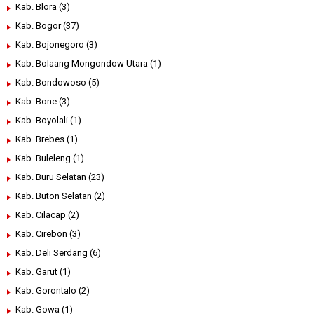
Kab. Blora
(3)
Kab. Bogor
(37)
Kab. Bojonegoro
(3)
Kab. Bolaang Mongondow Utara
(1)
Kab. Bondowoso
(5)
Kab. Bone
(3)
Kab. Boyolali
(1)
Kab. Brebes
(1)
Kab. Buleleng
(1)
Kab. Buru Selatan
(23)
Kab. Buton Selatan
(2)
Kab. Cilacap
(2)
Kab. Cirebon
(3)
Kab. Deli Serdang
(6)
Kab. Garut
(1)
Kab. Gorontalo
(2)
Kab. Gowa
(1)