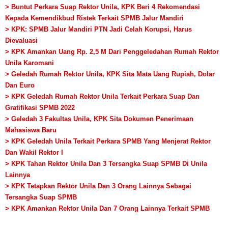
> Buntut Perkara Suap Rektor Unila, KPK Beri 4 Rekomendasi
Kepada Kemendikbud Ristek Terkait SPMB Jalur Mandiri
> KPK: SPMB Jalur Mandiri PTN Jadi Celah Korupsi, Harus
Dievaluasi
> KPK Amankan Uang Rp. 2,5 M Dari Penggeledahan Rumah Rektor
Unila Karomani
> Geledah Rumah Rektor Unila, KPK Sita Mata Uang Rupiah, Dolar
Dan Euro
> KPK Geledah Rumah Rektor Unila Terkait Perkara Suap Dan
Gratifikasi SPMB 2022
> Geledah 3 Fakultas Unila, KPK Sita Dokumen Penerimaan
Mahasiswa Baru
> KPK Geledah Unila Terkait Perkara SPMB Yang Menjerat Rektor
Dan Wakil Rektor I
> KPK Tahan Rektor Unila Dan 3 Tersangka Suap SPMB Di Unila
Lainnya
> KPK Tetapkan Rektor Unila Dan 3 Orang Lainnya Sebagai
Tersangka Suap SPMB
> KPK Amankan Rektor Unila Dan 7 Orang Lainnya Terkait SPMB