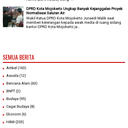
DPRD Kota Mojokerto Ungkap Banyak Kejanggalan Proyek
Normalisasi Saluran Air
Wakil Ketua DPRD Kota Mojokerto Junaedi Malik saat
memberi keterangan kepada awak media di ruang sidang
kantor DPRD Kota Mojokerto ja...
SEMUA BERITA
Artikel
(163)
Asusila
(12)
Bencana Alam
(63)
BNPT
(2)
Budaya
(95)
Cagar Budaya
(8)
Ekonomi
(6)
HAM
(203)