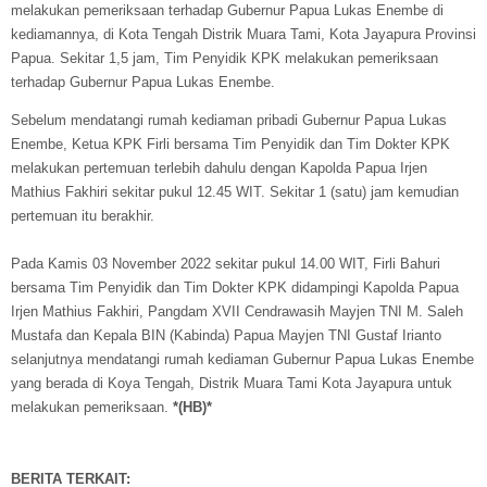
melakukan pemeriksaan terhadap Gubernur Papua Lukas Enembe di
kediamannya, di Kota Tengah Distrik Muara Tami, Kota Jayapura Provinsi
Papua. Sekitar 1,5 jam, Tim Penyidik KPK melakukan pemeriksaan
terhadap Gubernur Papua Lukas Enembe.
Sebelum mendatangi rumah kediaman pribadi Gubernur Papua Lukas
Enembe, Ketua KPK Firli bersama Tim Penyidik dan Tim Dokter KPK
melakukan pertemuan terlebih dahulu dengan Kapolda Papua Irjen
Mathius Fakhiri sekitar pukul 12.45 WIT. Sekitar 1 (satu) jam kemudian
pertemuan itu berakhir.
Pada Kamis 03 November 2022 sekitar pukul 14.00 WIT, Firli Bahuri
bersama Tim Penyidik dan Tim Dokter KPK didampingi Kapolda Papua
Irjen Mathius Fakhiri, Pangdam XVII Cendrawasih Mayjen TNI M. Saleh
Mustafa dan Kepala BIN (Kabinda) Papua Mayjen TNI Gustaf Irianto
selanjutnya mendatangi rumah kediaman Gubernur Papua Lukas Enembe
yang berada di Koya Tengah, Distrik Muara Tami Kota Jayapura untuk
melakukan pemeriksaan.
*(HB)*
BERITA TERKAIT: