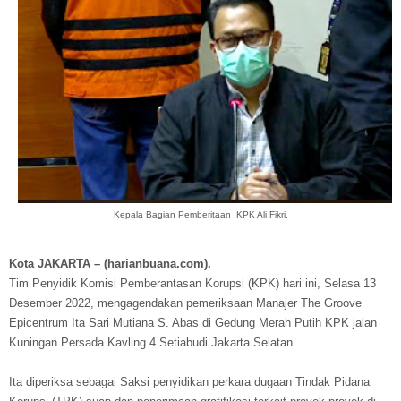
Kepala Bagian Pemberitaan KPK Ali Fikri.
Kota JAKARTA – (harianbuana.com).
Tim Penyidik Komisi Pemberantasan Korupsi (KPK) hari ini, Selasa 13
Desember 2022, mengagendakan pemeriksaan Manajer The Groove
Epicentrum Ita Sari Mutiana S. Abas di Gedung Merah Putih KPK jalan
Kuningan Persada Kavling 4 Setiabudi Jakarta Selatan.
Ita diperiksa sebagai Saksi penyidikan perkara dugaan Tindak Pidana