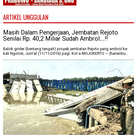
ARTIKEL UNGGULAN
Masih Dalam Pengerjaan, Jembatan Rejoto
Senilai Rp. 40,2 Miliar Sudah Ambrol....!!
Balok grider (bentang tengah) proyek jembatan Rejoto yang ambrol ke
kali Ngotok, Jum'at (11/11/2016) pagi. Kot a MOJOKERTO — (harianbu...