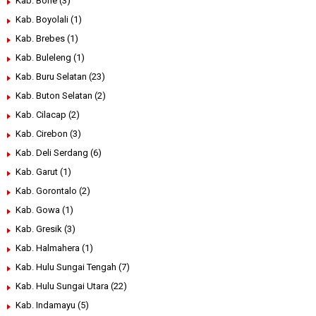
Kab. Bone
(3)
Kab. Boyolali
(1)
Kab. Brebes
(1)
Kab. Buleleng
(1)
Kab. Buru Selatan
(23)
Kab. Buton Selatan
(2)
Kab. Cilacap
(2)
Kab. Cirebon
(3)
Kab. Deli Serdang
(6)
Kab. Garut
(1)
Kab. Gorontalo
(2)
Kab. Gowa
(1)
Kab. Gresik
(3)
Kab. Halmahera
(1)
Kab. Hulu Sungai Tengah
(7)
Kab. Hulu Sungai Utara
(22)
Kab. Indamayu
(5)