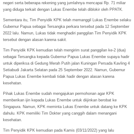
negeri serta beberapa rekening yang jumlahnya mencapai Rp. 71 miliar
yang diduga terkait dengan Lukas Enembe telah diblokir oleh PPATK.
Sementara itu, Tim Penyidik KPK telah memanggil Lukas Enembe selaku
Gubernur Papua sebagai Tersangka perkara tersebut pada 12 September
2022 lalu. Namun, Lukas tidak menghadiri panggilan Tim Penyidik KPK
tersebut dengan alasan karena sakit.
Tim Penyidik KPK kemudian telah mengirim surat panggilan ke-2 (dua)
sebagai Tersangka kepada Gubernur Papua Lukas Enembe supaya hadir
untuk diperiksa di Gedung Merah Putih jalan Kuningan Persada Kavling 4
Setiabudi Jakarta Selatan pada 25 September 2022. Namun, Gubernur
Papua Lukas Enembe kembali tidak hadir dengan alasan karena
kesehatan.
Pihak Lukas Enembe sudah mengajukan permohonan agar KPK
memberikan ijin kepada Lukas Enembe untuk diijinkan berobat ke
Singapura. Namun, KPK meminta Lukas Enembe untuk datang ke KPK
dahulu. KPK memiliki Tim Dokter yang canggih dalam menangani
kesehatan.
Tim Penyidik KPK kemudian pada Kamis (03/11/2022) yang lalu