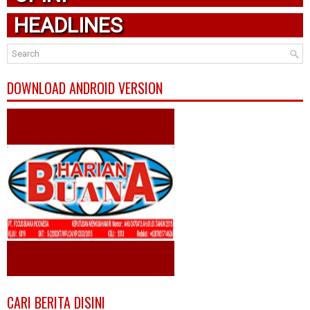
HEADLINES
DOWNLOAD ANDROID VERSION
CARI BERITA DISINI