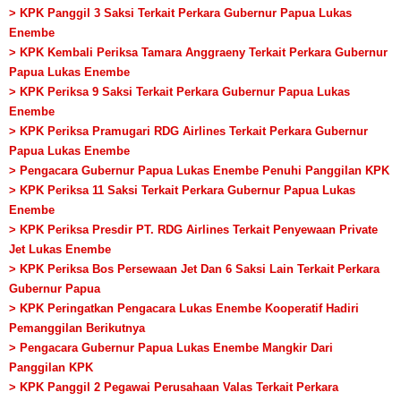
> KPK Panggil 3 Saksi Terkait Perkara Gubernur Papua Lukas
Enembe
> KPK Kembali Periksa Tamara Anggraeny Terkait Perkara Gubernur
Papua Lukas Enembe
> KPK Periksa 9 Saksi Terkait Perkara Gubernur Papua Lukas
Enembe
> KPK Periksa Pramugari RDG Airlines Terkait Perkara Gubernur
Papua Lukas Enembe
> Pengacara Gubernur Papua Lukas Enembe Penuhi Panggilan KPK
> KPK Periksa 11 Saksi Terkait Perkara Gubernur Papua Lukas
Enembe
> KPK Periksa Presdir PT. RDG Airlines Terkait Penyewaan Private
Jet Lukas Enembe
> KPK Periksa Bos Persewaan Jet Dan 6 Saksi Lain Terkait Perkara
Gubernur Papua
> KPK Peringatkan Pengacara Lukas Enembe Kooperatif Hadiri
Pemanggilan Berikutnya
> Pengacara Gubernur Papua Lukas Enembe Mangkir Dari
Panggilan KPK
> KPK Panggil 2 Pegawai Perusahaan Valas Terkait Perkara