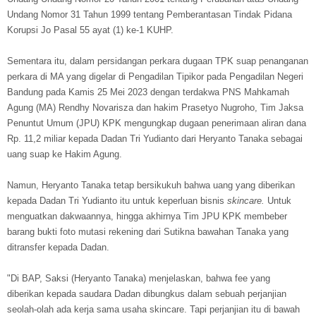
Undang Nomor 31 Tahun 1999 tentang Pemberantasan Tindak Pidana
Korupsi Jo Pasal 55 ayat (1) ke-1 KUHP.
Sementara itu, dalam persidangan perkara dugaan TPK suap penanganan
perkara di MA yang digelar di Pengadilan Tipikor pada Pengadilan Negeri
Bandung pada Kamis 25 Mei 2023 dengan terdakwa PNS Mahkamah
Agung (MA) Rendhy Novarisza dan hakim Prasetyo Nugroho, Tim Jaksa
Penuntut Umum (JPU) KPK mengungkap dugaan penerimaan aliran dana
Rp. 11,2 miliar kepada Dadan Tri Yudianto dari Heryanto Tanaka sebagai
uang suap ke Hakim Agung.
Namun, Heryanto Tanaka tetap bersikukuh bahwa uang yang diberikan
kepada Dadan Tri Yudianto itu untuk keperluan bisnis
skincare.
Untuk
menguatkan dakwaannya, hingga akhirnya Tim JPU KPK membeber
barang bukti foto mutasi rekening dari Sutikna bawahan Tanaka yang
ditransfer kepada Dadan.
"Di BAP, Saksi (Heryanto Tanaka) menjelaskan, bahwa fee yang
diberikan kepada saudara Dadan dibungkus dalam sebuah perjanjian
seolah-olah ada kerja sama usaha skincare. Tapi perjanjian itu di bawah