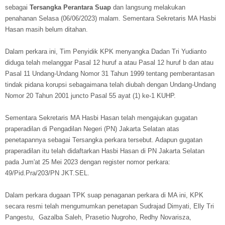
sebagai
Tersangka Perantara Suap
dan langsung melakukan
penahanan Selasa (06/06/2023) malam. Sementara Sekretaris MA Hasbi
Hasan masih belum ditahan.
Dalam perkara ini, Tim Penyidik KPK menyangka Dadan Tri Yudianto
diduga telah melanggar Pasal 12 huruf a atau Pasal 12 huruf b dan atau
Pasal 11 Undang-Undang Nomor 31 Tahun 1999 tentang pemberantasan
tindak pidana korupsi sebagaimana telah diubah dengan Undang-Undang
Nomor 20 Tahun 2001 juncto Pasal 55 ayat (1) ke-1 KUHP.
Sementara Sekretaris MA Hasbi Hasan telah mengajukan gugatan
praperadilan di Pengadilan Negeri (PN) Jakarta Selatan atas
penetapannya sebagai Tersangka perkara tersebut. Adapun gugatan
praperadilan itu telah didaftarkan Hasbi Hasan di PN Jakarta Selatan
pada Jum'at 25 Mei 2023 dengan register nomor perkara:
49/Pid.Pra/203/PN JKT.SEL.
Dalam perkara dugaan TPK suap penaganan perkara di MA ini, KPK
secara resmi telah mengumumkan penetapan Sudrajad Dimyati, Elly Tri
Pangestu, Gazalba Saleh, Prasetio Nugroho, Redhy Novarisza,