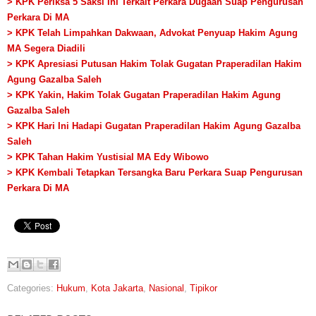
> KPK Periksa 5 Saksi Ini Terkait Perkara Dugaan Suap Pengurusan
Perkara Di MA
> KPK Telah Limpahkan Dakwaan, Advokat Penyuap Hakim Agung
MA Segera Diadili
> KPK Apresiasi Putusan Hakim Tolak Gugatan Praperadilan Hakim
Agung Gazalba Saleh
> KPK Yakin, Hakim Tolak Gugatan Praperadilan Hakim Agung
Gazalba Saleh
> KPK Hari Ini Hadapi Gugatan Praperadilan Hakim Agung Gazalba
Saleh
> KPK Tahan Hakim Yustisial MA Edy Wibowo
> KPK Kembali Tetapkan Tersangka Baru Perkara Suap Pengurusan
Perkara Di MA
Categories:
Hukum
,
Kota Jakarta
,
Nasional
,
Tipikor