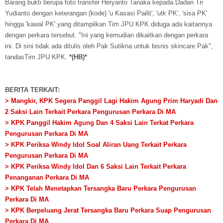
Barang bukti berupa foto transfer Heryanto Tanaka kepada Dadan Tri
Yudianto dengan keterangan (kode) 'u Kasasi Pailit', 'utk PK', 'sisa PK'
hingga 'kawal PK' yang ditampilkan Tim JPU KPK diduga ada kaitannya
dengan perkara tersebut. "Ini yang kemudian dikaitkan dengan perkara
ini. Di sini tidak ada ditulis oleh Pak Sutikna untuk bisnis skincare Pak",
tandasTim JPU KPK.
*(HB)*
BERITA TERKAIT:
> Mangkir, KPK Segera Panggil Lagi Hakim Agung Prim Haryadi Dan
2 Saksi Lain Terkait Perkara Pengurusan Perkara Di MA
> KPK Panggil Hakim Agung Dan 4 Saksi Lain Terkat Perkara
Pengurusan Perkara Di MA
> KPK Periksa Windy Idol Soal Aliran Uang Terkait Perkara
Pengurusan Perkara Di MA
> KPK Periksa Windy Idol Dan 6 Saksi Lain Terkait Perkara
Penanganan Perkara Di MA
> KPK Telah Menetapkan Tersangka Baru Perkara Pengurusan
Perkara Di MA
> KPK Berpeluang Jerat Tersangka Baru Perkara Suap Pengurusan
Perkara Di MA