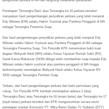
pengurusan perkara di MA dan langsung melakukan penahanan.
Penetapan 'Tersangka Baru' atau Tersangka ke-15 perkara tersebut
merupakan hasil pengembangan penyidikan perkara yang telah menjerat
Edy Wibowo (EW) selaku Hakim Yustisial atau Panitera Pengganti di MA
sebagai Tersangka Penerima Suap.
Dari hasil pengembangan penyidikan perkara yang telah menjerat Edy
Wibowo selaku Hakim Yustisial atau Panitera Pengganti di MA sebagai
Tersangka Penerima Suap, Tim Penyidik KPK menemukan bukti kuat
dugaan Wahyudi Hardi (WH) selaku Ketua Yayasan Rumah Sakit (RS)
Sandi Karsa Makassar (SKM) diduga telah memberikan suap kepada Edy
Wibowo selaku hakim yustisial atau panitera pengganti di MA hingga
berkesimpulan menetapkan Wahyudi Hardi selaku Ketua Yayasan RS
SKM sebagai Tersangka Pemberi Suap.
Terbaru, dari hasil pengembangan perkara dan bukti permulaan yang
cukup, Tim Penyidik KPK kembali menetapkan adanya 2 (dua)
'Tersangka Baru' atau Tersangka ke-16 (enam belas) dan Tersangka ke-17
(tujuh belas) perkara tersebut dan KPK mengumumkan secara resmi
penetapan mantan Komisaris PT. Wika Beton Dadan Tri Yudianto (DTY)