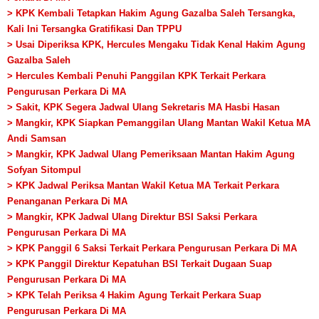
> KPK Kembali Tetapkan Hakim Agung Gazalba Saleh Tersangka,
Kali Ini Tersangka Gratifikasi Dan TPPU
> Usai Diperiksa KPK, Hercules Mengaku Tidak Kenal Hakim Agung
Gazalba Saleh
> Hercules Kembali Penuhi Panggilan KPK Terkait Perkara
Pengurusan Perkara Di MA
> Sakit, KPK Segera Jadwal Ulang Sekretaris MA Hasbi Hasan
> Mangkir, KPK Siapkan Pemanggilan Ulang Mantan Wakil Ketua MA
Andi Samsan
> Mangkir, KPK Jadwal Ulang Pemeriksaan Mantan Hakim Agung
Sofyan Sitompul
> KPK Jadwal Periksa Mantan Wakil Ketua MA Terkait Perkara
Penanganan Perkara Di MA
> Mangkir, KPK Jadwal Ulang Direktur BSI Saksi Perkara
Pengurusan Perkara Di MA
> KPK Panggil 6 Saksi Terkait Perkara Pengurusan Perkara Di MA
> KPK Panggil Direktur Kepatuhan BSI Terkait Dugaan Suap
Pengurusan Perkara Di MA
> KPK Telah Periksa 4 Hakim Agung Terkait Perkara Suap
Pengurusan Perkara Di MA