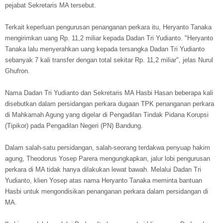
pejabat Sekretaris MA tersebut.
Terkait keperluan pengurusan penanganan perkara itu, Heryanto Tanaka
mengirimkan uang Rp. 11,2 miliar kepada Dadan Tri Yudianto. "Heryanto
Tanaka lalu menyerahkan uang kepada tersangka Dadan Tri Yudianto
sebanyak 7 kali transfer dengan total sekitar Rp. 11,2 miliar", jelas Nurul
Ghufron.
Nama Dadan Tri Yudianto dan Sekretaris MA Hasbi Hasan beberapa kali
disebutkan dalam persidangan perkara dugaan TPK penanganan perkara
di Mahkamah Agung yang digelar di Pengadilan Tindak Pidana Korupsi
(Tipikor) pada Pengadilan Negeri (PN) Bandung.
Dalam salah-satu persidangan, salah-seorang terdakwa penyuap hakim
agung, Theodorus Yosep Parera mengungkapkan, jalur lobi pengurusan
perkara di MA tidak hanya dilakukan lewat bawah. Melalui Dadan Tri
Yudianto, klien Yosep atas nama Heryanto Tanaka meminta bantuan
Hasbi untuk mengondisikan penanganan perkara dalam persidangan di
MA.