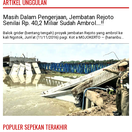
ARTIKEL UNGGULAN
Masih Dalam Pengerjaan, Jembatan Rejoto
Senilai Rp. 40,2 Miliar Sudah Ambrol....!!
Balok grider (bentang tengah) proyek jembatan Rejoto yang ambrol ke
kali Ngotok, Jum'at (11/11/2016) pagi. Kot a MOJOKERTO — (harianbu...
POPULER SEPEKAN TERAKHIR