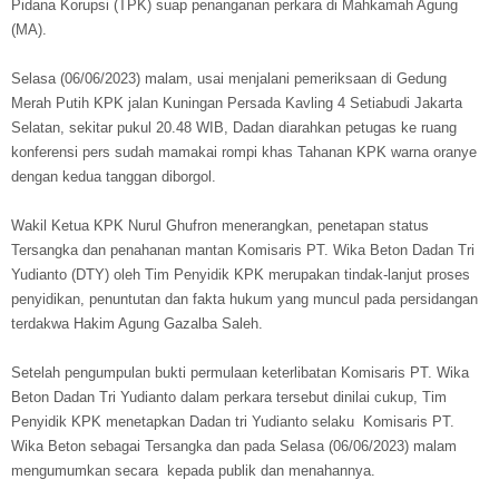
Pidana Korupsi (TPK) suap penanganan perkara di Mahkamah Agung
(MA).
Selasa (06/06/2023) malam, usai menjalani pemeriksaan di Gedung
Merah Putih KPK jalan Kuningan Persada Kavling 4 Setiabudi Jakarta
Selatan, sekitar pukul 20.48 WIB, Dadan diarahkan petugas ke ruang
konferensi pers sudah mamakai rompi khas Tahanan KPK warna oranye
dengan kedua tanggan diborgol.
Wakil Ketua KPK Nurul Ghufron menerangkan, penetapan status
Tersangka dan penahanan mantan Komisaris PT. Wika Beton Dadan Tri
Yudianto (DTY) oleh Tim Penyidik KPK merupakan tindak-lanjut proses
penyidikan, penuntutan dan fakta hukum yang muncul pada persidangan
terdakwa Hakim Agung Gazalba Saleh.
Setelah pengumpulan bukti permulaan keterlibatan Komisaris PT. Wika
Beton Dadan Tri Yudianto dalam perkara tersebut dinilai cukup, Tim
Penyidik KPK menetapkan Dadan tri Yudianto selaku Komisaris PT.
Wika Beton sebagai Tersangka dan pada Selasa (06/06/2023) malam
mengumumkan secara kepada publik dan menahannya.