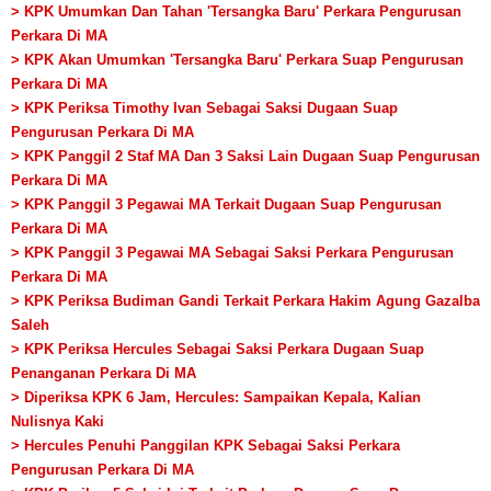
> KPK Umumkan Dan Tahan 'Tersangka Baru' Perkara Pengurusan
Perkara Di MA
> KPK Akan Umumkan 'Tersangka Baru' Perkara Suap Pengurusan
Perkara Di MA
> KPK Periksa Timothy Ivan Sebagai Saksi Dugaan Suap
Pengurusan Perkara Di MA
> KPK Panggil 2 Staf MA Dan 3 Saksi Lain Dugaan Suap Pengurusan
Perkara Di MA
> KPK Panggil 3 Pegawai MA Terkait Dugaan Suap Pengurusan
Perkara Di MA
> KPK Panggil 3 Pegawai MA Sebagai Saksi Perkara Pengurusan
Perkara Di MA
> KPK Periksa Budiman Gandi Terkait Perkara Hakim Agung Gazalba
Saleh
> KPK Periksa Hercules Sebagai Saksi Perkara Dugaan Suap
Penanganan Perkara Di MA
> Diperiksa KPK 6 Jam, Hercules: Sampaikan Kepala, Kalian
Nulisnya Kaki
> Hercules Penuhi Panggilan KPK Sebagai Saksi Perkara
Pengurusan Perkara Di MA