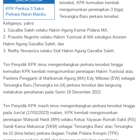
tersebut, KPK kemudian kembali
KPK Periksa 3 Saksi
mengumumkan penetapkan 3 (tiga)
Perkara Harun Masiku
Tersangka Baru perkara tersebut.
Ketiganya, yakni:
1. Gazalba Saleh selaku Hakim Agung Kamar Pidana MA;
2. Prasetio Nugroho selaku Hakim Yustisial di MA sekaligus Asisten
Hakim Agung Gazalba Saleh; dan
3. Redhy Novasriza selaku Staf Hakim Agung Gazalba Saleh.
Tim Penyidik KPK terus mengembangkan perkara tersebut hingga
kemudian KPK kembali mengumumkan penetapan Hakim Yustisial atau
Panitera Pengganti di Mahkamah Agung (MA) Edy Wibowo (EW) sebagai
Tersangka Baru (Tersangka ke-14) perkara tersebut dan langsung
melakukan penahanan pada Senin 19 Desember 2022.
Tim Penyidik KPK masih terus mengembangkan perkara tersebut hingga
pada Jum'at (17/02/2023) malam, KPK kembali mengumumkan
penetapan Wahyudi Hardi (WH) selaku Ketua Yayasan Rumah Sakit (RS)
Sandi Karsa Makassar (SKM) sebagai 'Tersangka Baru' atau Tersangka
ke-15 (lima belas) perkara dugaan Tindak Pidana Korupsi (TPK)