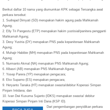
Berikut daftar 10 nama yang diumumkan KPK sebagai Tersangka awal
perkara tersebut:
1. Sudrajad Dimyati (SD) merupakan hakim agung pada Mahkamah
Agung;
2. Elly Tri Pangestu (ETP) merupakan hakim yustisial/panitera pengganti
Mahkamah Agung;
3. Desy Yustria (DY) merupakan PNS pada kepaniteraan Mahkamah
Agung;
4. Muhajir Habibie (MH) merupakan PNS pada kepaniteraan Mahkamah
Agung;
5. Nurmanto Akmal (NA) merupakan PNS Mahkamah Agung;
6. Albasri (AB) merupakan PNS Mahkamah Agung;
7. Yosep Parera (YP) merupakan pengacara;
8. Eko Suparno (ES) merupakan pengacara;
9. Heryanto Tanaka (HT) merupakan swasta/debitur Koperasi Simpan
Pinjam Intidana; dan
10. Ivan Dwi Kusuma Sujanto (IDKS) merupakan swasta/ debitur
Koperasi Simpan Pinjam Inti Dana (KSP ID).
Dari pengembangan penyidikan perkara
BACA JUGA