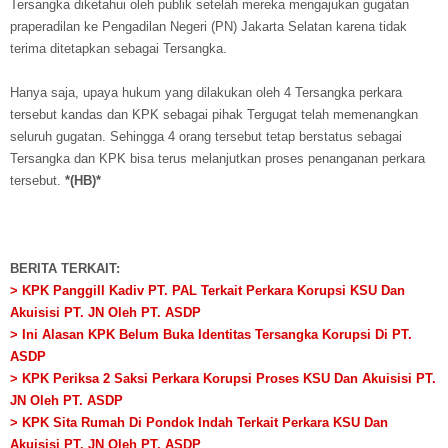
Tersangka diketahui oleh publik setelah mereka mengajukan gugatan
praperadilan ke Pengadilan Negeri (PN) Jakarta Selatan karena tidak
terima ditetapkan sebagai Tersangka.
Hanya saja, upaya hukum yang dilakukan oleh 4 Tersangka perkara
tersebut kandas dan KPK sebagai pihak Tergugat telah memenangkan
seluruh gugatan. Sehingga 4 orang tersebut tetap berstatus sebagai
Tersangka dan KPK bisa terus melanjutkan proses penanganan perkara
tersebut.
*(HB)*
BERITA TERKAIT:
> KPK Panggill Kadiv PT. PAL Terkait Perkara Korupsi KSU Dan
Akuisisi PT. JN Oleh PT. ASDP
> Ini Alasan KPK Belum Buka Identitas Tersangka Korupsi Di PT.
ASDP
> KPK Periksa 2 Saksi Perkara Korupsi Proses KSU Dan Akuisisi PT.
JN Oleh PT. ASDP
> KPK Sita Rumah Di Pondok Indah Terkait Perkara KSU Dan
Akuisisi PT. JN Oleh PT. ASDP