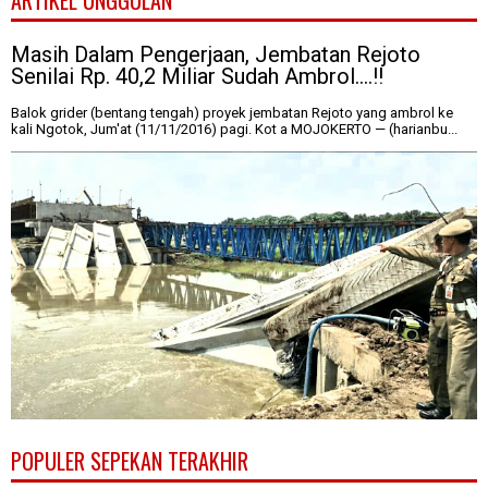
ARTIKEL UNGGULAN
Masih Dalam Pengerjaan, Jembatan Rejoto
Senilai Rp. 40,2 Miliar Sudah Ambrol....!!
Balok grider (bentang tengah) proyek jembatan Rejoto yang ambrol ke
kali Ngotok, Jum'at (11/11/2016) pagi. Kot a MOJOKERTO — (harianbu...
POPULER SEPEKAN TERAKHIR