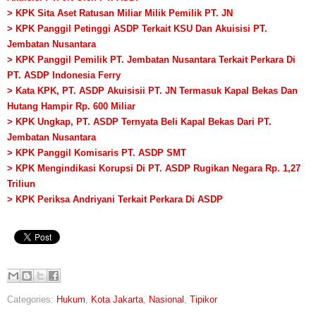
> KPK Sita Aset Ratusan Miliar Milik Pemilik PT. JN
> KPK Panggil Petinggi ASDP Terkait KSU Dan Akuisisi PT.
Jembatan Nusantara
> KPK Panggil Pemilik PT. Jembatan Nusantara Terkait Perkara Di
PT. ASDP Indonesia Ferry
> Kata KPK, PT. ASDP Akuisisii PT. JN Termasuk Kapal Bekas Dan
Hutang Hampir Rp. 600 Miliar
> KPK Ungkap, PT. ASDP Ternyata Beli Kapal Bekas Dari PT.
Jembatan Nusantara
> KPK Panggil Komisaris PT. ASDP SMT
> KPK Mengindikasi Korupsi Di PT. ASDP Rugikan Negara Rp. 1,27
Triliun
> KPK Periksa Andriyani Terkait Perkara Di ASDP
Categories:
Hukum
,
Kota Jakarta
,
Nasional
,
Tipikor