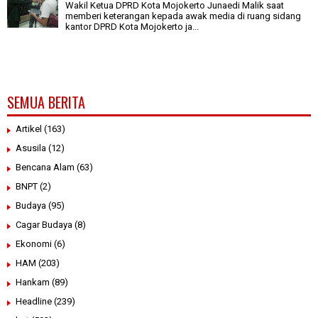
Wakil Ketua DPRD Kota Mojokerto Junaedi Malik saat
memberi keterangan kepada awak media di ruang sidang
kantor DPRD Kota Mojokerto ja...
SEMUA BERITA
Artikel
(163)
Asusila
(12)
Bencana Alam
(63)
BNPT
(2)
Budaya
(95)
Cagar Budaya
(8)
Ekonomi
(6)
HAM
(203)
Hankam
(89)
Headline
(239)