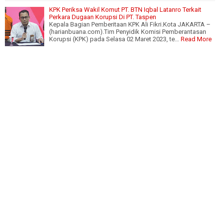
KPK Periksa Wakil Komut PT. BTN Iqbal Latanro Terkait
Perkara Dugaan Korupsi Di PT. Taspen
Kepala Bagian Pemberitaan KPK Ali Fikri.Kota JAKARTA –
(harianbuana.com).Tim Penyidik Komisi Pemberantasan
Korupsi (KPK) pada Selasa 02 Maret 2023, te…
Read More