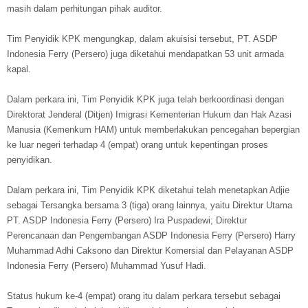
masih dalam perhitungan pihak auditor.
Tim Penyidik KPK mengungkap, dalam akuisisi tersebut, PT. ASDP
Indonesia Ferry (Persero) juga diketahui mendapatkan 53 unit armada
kapal.
Dalam perkara ini, Tim Penyidik KPK juga telah berkoordinasi dengan
Direktorat Jenderal (Ditjen) Imigrasi Kementerian Hukum dan Hak Azasi
Manusia (Kemenkum HAM) untuk memberlakukan pencegahan bepergian
ke luar negeri terhadap 4 (empat) orang untuk kepentingan proses
penyidikan.
Dalam perkara ini, Tim Penyidik KPK diketahui telah menetapkan Adjie
sebagai Tersangka bersama 3 (tiga) orang lainnya, yaitu Direktur Utama
PT. ASDP Indonesia Ferry (Persero) Ira Puspadewi; Direktur
Perencanaan dan Pengembangan ASDP Indonesia Ferry (Persero) Harry
Muhammad Adhi Caksono dan Direktur Komersial dan Pelayanan ASDP
Indonesia Ferry (Persero) Muhammad Yusuf Hadi.
Status hukum ke-4 (empat) orang itu dalam perkara tersebut sebagai