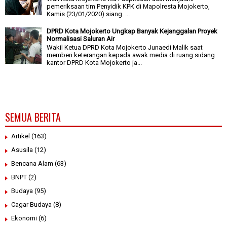
pemeriksaan tim Penyidik KPK di Mapolresta Mojokerto,
Kamis (23/01/2020) siang. ...
DPRD Kota Mojokerto Ungkap Banyak Kejanggalan Proyek
Normalisasi Saluran Air
Wakil Ketua DPRD Kota Mojokerto Junaedi Malik saat
memberi keterangan kepada awak media di ruang sidang
kantor DPRD Kota Mojokerto ja...
SEMUA BERITA
Artikel
(163)
Asusila
(12)
Bencana Alam
(63)
BNPT
(2)
Budaya
(95)
Cagar Budaya
(8)
Ekonomi
(6)