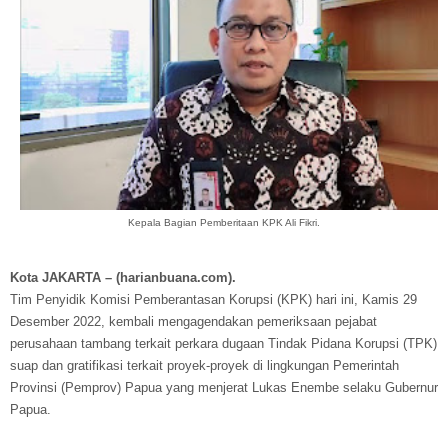
Kepala Bagian Pemberitaan KPK Ali Fikri.
Kota JAKARTA – (harianbuana.com).
Tim Penyidik Komisi Pemberantasan Korupsi (KPK) hari ini, Kamis 29
Desember 2022, kembali mengagendakan pemeriksaan pejabat
perusahaan tambang terkait perkara dugaan Tindak Pidana Korupsi (TPK)
suap dan gratifikasi terkait proyek-proyek di lingkungan Pemerintah
Provinsi (Pemprov) Papua yang menjerat Lukas Enembe selaku Gubernur
Papua.