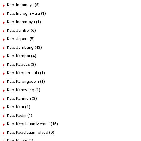
Kab. Indamayu
(5)
Kab. Indragiri Hulu
(1)
Kab. Indramayu
(1)
Kab. Jember
(6)
Kab. Jepara
(5)
Kab. Jombang
(43)
Kab. Kampar
(4)
Kab. Kapuas
(3)
Kab. Kapuas Hulu
(1)
Kab. Karangasem
(1)
Kab. Karawang
(1)
Kab. Karimun
(3)
Kab. Kaur
(1)
Kab. Kediri
(1)
Kab. Kepulauan Meranti
(15)
Kab. Kepulauan Talaud
(9)
Kab. Klaten
(1)