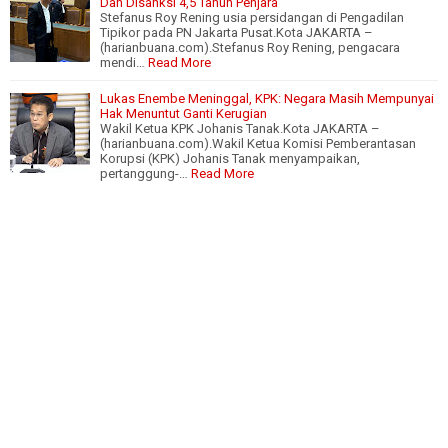
Dan Disanksi 4,5 Tahun Penjara
Stefanus Roy Rening usia persidangan di Pengadilan
Tipikor pada PN Jakarta Pusat.Kota JAKARTA –
(harianbuana.com).Stefanus Roy Rening, pengacara
mendi…
Read More
Lukas Enembe Meninggal, KPK: Negara Masih Mempunyai
Hak Menuntut Ganti Kerugian
Wakil Ketua KPK Johanis Tanak.Kota JAKARTA –
(harianbuana.com).Wakil Ketua Komisi Pemberantasan
Korupsi (KPK) Johanis Tanak menyampaikan,
pertanggung-…
Read More