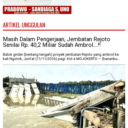
ARTIKEL UNGGULAN
Masih Dalam Pengerjaan, Jembatan Rejoto
Senilai Rp. 40,2 Miliar Sudah Ambrol....!!
Balok grider (bentang tengah) proyek jembatan Rejoto yang ambrol ke
kali Ngotok, Jum'at (11/11/2016) pagi. Kot a MOJOKERTO — (harianbu...