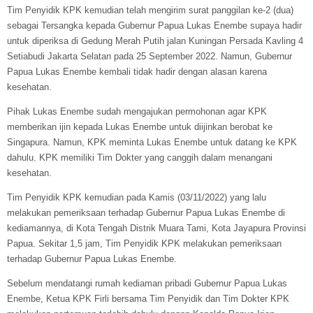
Tim Penyidik KPK kemudian telah mengirim surat panggilan ke-2 (dua)
sebagai Tersangka kepada Gubernur Papua Lukas Enembe supaya hadir
untuk diperiksa di Gedung Merah Putih jalan Kuningan Persada Kavling 4
Setiabudi Jakarta Selatan pada 25 September 2022. Namun, Gubernur
Papua Lukas Enembe kembali tidak hadir dengan alasan karena
kesehatan.
Pihak Lukas Enembe sudah mengajukan permohonan agar KPK
memberikan ijin kepada Lukas Enembe untuk diijinkan berobat ke
Singapura. Namun, KPK meminta Lukas Enembe untuk datang ke KPK
dahulu. KPK memiliki Tim Dokter yang canggih dalam menangani
kesehatan.
Tim Penyidik KPK kemudian pada Kamis (03/11/2022) yang lalu
melakukan pemeriksaan terhadap Gubernur Papua Lukas Enembe di
kediamannya, di Kota Tengah Distrik Muara Tami, Kota Jayapura Provinsi
Papua. Sekitar 1,5 jam, Tim Penyidik KPK melakukan pemeriksaan
terhadap Gubernur Papua Lukas Enembe.
Sebelum mendatangi rumah kediaman pribadi Gubernur Papua Lukas
Enembe, Ketua KPK Firli bersama Tim Penyidik dan Tim Dokter KPK