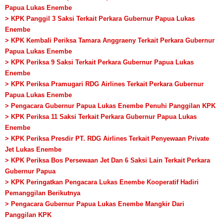
Papua Lukas Enembe
> KPK Panggil 3 Saksi Terkait Perkara Gubernur Papua Lukas
Enembe
> KPK Kembali Periksa Tamara Anggraeny Terkait Perkara Gubernur
Papua Lukas Enembe
> KPK Periksa 9 Saksi Terkait Perkara Gubernur Papua Lukas
Enembe
> KPK Periksa Pramugari RDG Airlines Terkait Perkara Gubernur
Papua Lukas Enembe
> Pengacara Gubernur Papua Lukas Enembe Penuhi Panggilan KPK
> KPK Periksa 11 Saksi Terkait Perkara Gubernur Papua Lukas
Enembe
> KPK Periksa Presdir PT. RDG Airlines Terkait Penyewaan Private
Jet Lukas Enembe
> KPK Periksa Bos Persewaan Jet Dan 6 Saksi Lain Terkait Perkara
Gubernur Papua
> KPK Peringatkan Pengacara Lukas Enembe Kooperatif Hadiri
Pemanggilan Berikutnya
> Pengacara Gubernur Papua Lukas Enembe Mangkir Dari
Panggilan KPK