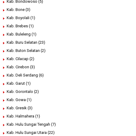
Kab. Bondowoso
(5)
Kab. Bone
(3)
Kab. Boyolali
(1)
Kab. Brebes
(1)
Kab. Buleleng
(1)
Kab. Buru Selatan
(23)
Kab. Buton Selatan
(2)
Kab. Cilacap
(2)
Kab. Cirebon
(3)
Kab. Deli Serdang
(6)
Kab. Garut
(1)
Kab. Gorontalo
(2)
Kab. Gowa
(1)
Kab. Gresik
(3)
Kab. Halmahera
(1)
Kab. Hulu Sungai Tengah
(7)
Kab. Hulu Sungai Utara
(22)