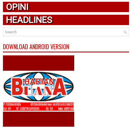
OPINI
HEADLINES
DOWNLOAD ANDROID VERSION