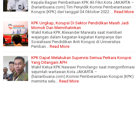
Kepala Bagian Pemberitaan KPK Ali Fikri.Kota JAKARTA –
(harianbuana.com).Tim Penyidik Komisi Pemberantasan
Korupsi (KPK) dari tanggal 04 Oktober 2022 …
Read More
KPK Ungkap, Korupsi Di Sektor Pendidikan Masih Jadi
Momok Dan Memrihatinkan
Wakil Ketua KPK Alexander Marwata saat memberi
wejangan dalam kegiatan kegiatan Kampanye dan
Sosialisasi Pendidikan Anti Korupsi di Universitas
Pemban…
Read More
KPK Dapat Melakukan Supervisi Semua Perkara Korupsi
Yang Ditangani APH
Wakil Ketua KPK Nawawi Pomolango saat mengonfirmasi
sejumlah wartawan.Kota JAKARTA –
(harianbuana.com).Komisi Pemberantasan Korupsi (KPK)
meminta selu…
Read More