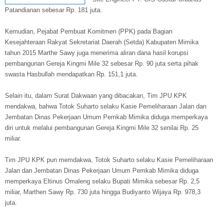
Patandianan sebesar Rp. 181 juta.
Kemudian, Pejabat Pembuat Komitmen (PPK) pada Bagian
Kesejahteraan Rakyat Sekretariat Daerah (Setda) Kabupaten Mimika
tahun 2015 Marthe Sawy juga menerima aliran dana hasil korupsi
pembangunan Gereja Kingmi Mile 32 sebesar Rp. 90 juta serta pihak
swasta Hasbullah mendapatkan Rp. 151,1 juta.
Selain itu, dalam Surat Dakwaan yang dibacakan, Tim JPU KPK
mendakwa, bahwa Totok Suharto selaku Kasie Pemeliharaan Jalan dan
Jembatan Dinas Pekerjaan Umum Pemkab Mimika diduga memperkaya
diri untuk melalui pembangunan Gereja Kingmi Mile 32 senilai Rp. 25
miliar.
Tim JPU KPK pun memdakwa, Totok Suharto selaku Kasie Pemeliharaan
Jalan dan Jembatan Dinas Pekerjaan Umum Pemkab Mimika diduga
memperkaya Eltinus Omaleng selaku Bupati Mimika sebesar Rp. 2,5
miliar, Marthen Sawy Rp. 730 juta hingga Budiyanto Wijaya Rp. 978,3
juta.