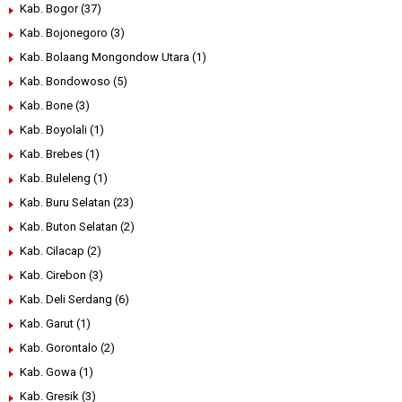
Kab. Bogor
(37)
Kab. Bojonegoro
(3)
Kab. Bolaang Mongondow Utara
(1)
Kab. Bondowoso
(5)
Kab. Bone
(3)
Kab. Boyolali
(1)
Kab. Brebes
(1)
Kab. Buleleng
(1)
Kab. Buru Selatan
(23)
Kab. Buton Selatan
(2)
Kab. Cilacap
(2)
Kab. Cirebon
(3)
Kab. Deli Serdang
(6)
Kab. Garut
(1)
Kab. Gorontalo
(2)
Kab. Gowa
(1)
Kab. Gresik
(3)