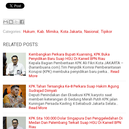
Categories:
Hukum
,
Kab. Mimika
,
Kota Jakarta
,
Nasional
,
Tipikor
RELATED POSTS:
Kembangkan Perkara Bupati Kuansing, KPK Buka
Penyidikan Baru Suap HGU Di Kanwil BPN Riau
Kepala Bagian Pemberitaan KPK Ali Fikri.Kota JAKARTA –
(harianbuana.com).Tim Penyidik Komisi Pemberantasan
Korupsi (KPK) membuka penyidikan baru perka…
Read
More
KPK Tahan Tersangka Ke-8 Perkara Suap Hakim Agung
Sudrajad Dimyati
Deputi Penindakan dan Eksekusi KPK karyoto saat
memberi keterangan di Gedung Merah Putih KPK jalan
Kuningan Persada Kavling 4 Setiabudi Jakarta Selata…
Read More
KPK Sita 100.000 Dolar Singapura Dari Penggeledahan Di
Medan Dan Palembang Terkait Suap HGU Di Kanwil BPN
Riau