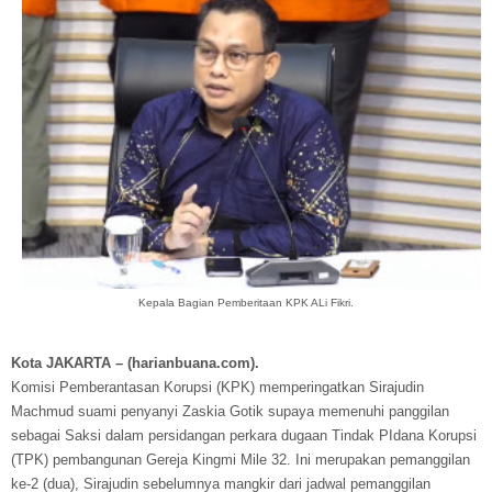
Kepala Bagian Pemberitaan KPK ALi Fikri.
Kota JAKARTA – (harianbuana.com).
Komisi Pemberantasan Korupsi (KPK) memperingatkan Sirajudin
Machmud suami penyanyi Zaskia Gotik supaya memenuhi panggilan
sebagai Saksi dalam persidangan perkara dugaan Tindak PIdana Korupsi
(TPK) pembangunan Gereja Kingmi Mile 32. Ini merupakan pemanggilan
ke-2 (dua), Sirajudin sebelumnya mangkir dari jadwal pemanggilan