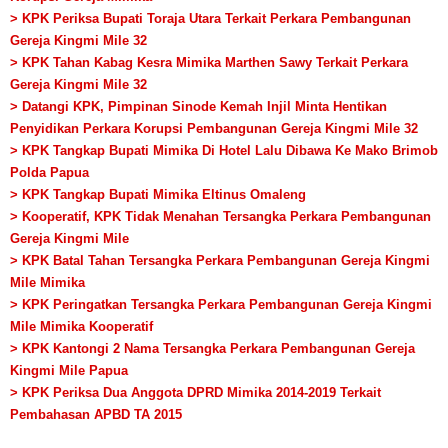
> KPK Periksa Bupati Toraja Utara Terkait Perkara Pembangunan
Gereja Kingmi Mile 32
> KPK Tahan Kabag Kesra Mimika Marthen Sawy Terkait Perkara
Gereja Kingmi Mile 32
> Datangi KPK, Pimpinan Sinode Kemah Injil Minta Hentikan
Penyidikan Perkara Korupsi Pembangunan Gereja Kingmi Mile 32
> KPK Tangkap Bupati Mimika Di Hotel Lalu Dibawa Ke Mako Brimob
Polda Papua
> KPK Tangkap Bupati Mimika Eltinus Omaleng
> Kooperatif, KPK Tidak Menahan Tersangka Perkara Pembangunan
Gereja Kingmi Mile
> KPK Batal Tahan Tersangka Perkara Pembangunan Gereja Kingmi
Mile Mimika
> KPK Peringatkan Tersangka Perkara Pembangunan Gereja Kingmi
Mile Mimika Kooperatif
> KPK Kantongi 2 Nama Tersangka Perkara Pembangunan Gereja
Kingmi Mile Papua
> KPK Periksa Dua Anggota DPRD Mimika 2014-2019 Terkait
Pembahasan APBD TA 2015