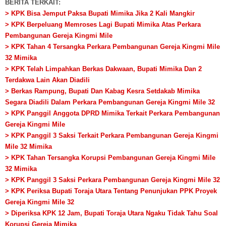
BERITA TERKAIT:
> KPK Bisa Jemput Paksa Bupati Mimika Jika 2 Kali Mangkir
> KPK Berpeluang Memroses Lagi Bupati Mimika Atas Perkara
Pembangunan Gereja Kingmi Mile
> KPK Tahan 4 Tersangka Perkara Pembangunan Gereja Kingmi Mile
32 Mimika
> KPK Telah Limpahkan Berkas Dakwaan, Bupati Mimika Dan 2
Terdakwa Lain Akan Diadili
> Berkas Rampung, Bupati Dan Kabag Kesra Setdakab Mimika
Segara Diadili Dalam Perkara Pembangunan Gereja Kingmi Mile 32
> KPK Panggil Anggota DPRD Mimika Terkait Perkara Pembangunan
Gereja Kingmi Mile
> KPK Panggil 3 Saksi Terkait Perkara Pembangunan Gereja Kingmi
Mile 32 Mimika
> KPK Tahan Tersangka Korupsi Pembangunan Gereja Kingmi Mile
32 Mimika
> KPK Panggil 3 Saksi Perkara Pembangunan Gereja Kingmi Mile 32
> KPK Periksa Bupati Toraja Utara Tentang Penunjukan PPK Proyek
Gereja Kingmi Mile 32
> Diperiksa KPK 12 Jam, Bupati Toraja Utara Ngaku Tidak Tahu Soal
Korupsi Gereja Mimika