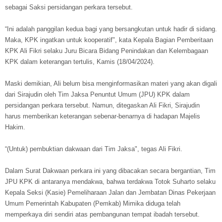
sebagai Saksi persidangan perkara tersebut.
“Ini adalah panggilan kedua bagi yang bersangkutan untuk hadir di sidang.
Maka, KPK ingatkan untuk kooperatif", kata Kepala Bagian Pemberitaan
KPK Ali Fikri selaku Juru Bicara Bidang Penindakan dan Kelembagaan
KPK dalam keterangan tertulis, Kamis (18/04/2024).
Maski demikian, Ali belum bisa menginformasikan materi yang akan digali
dari Sirajudin oleh Tim Jaksa Penuntut Umum (JPU) KPK dalam
persidangan perkara tersebut. Namun, ditegaskan Ali Fikri, Sirajudin
harus memberikan keterangan sebenar-benarnya di hadapan Majelis
Hakim.
“(Untuk) pembuktian dakwaan dari Tim Jaksa", tegas Ali Fikri.
Dalam Surat Dakwaan perkara ini yang dibacakan secara bergantian, Tim
JPU KPK di antaranya mendakwa, bahwa terdakwa Totok Suharto selaku
Kepala Seksi (Kasie) Pemeliharaan Jalan dan Jembatan Dinas Pekerjaan
Umum Pemerintah Kabupaten (Pemkab) Mimika diduga telah
memperkaya diri sendiri atas pembangunan tempat ibadah tersebut.