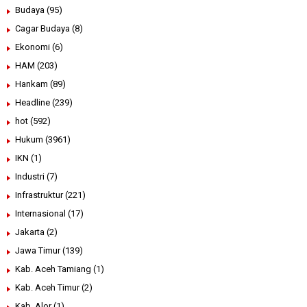
Budaya
(95)
Cagar Budaya
(8)
Ekonomi
(6)
HAM
(203)
Hankam
(89)
Headline
(239)
hot
(592)
Hukum
(3961)
IKN
(1)
Industri
(7)
Infrastruktur
(221)
Internasional
(17)
Jakarta
(2)
Jawa Timur
(139)
Kab. Aceh Tamiang
(1)
Kab. Aceh Timur
(2)
Kab. Alor
(1)