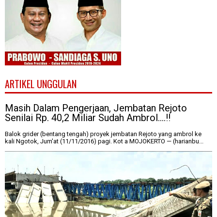
ARTIKEL UNGGULAN
Masih Dalam Pengerjaan, Jembatan Rejoto
Senilai Rp. 40,2 Miliar Sudah Ambrol....!!
Balok grider (bentang tengah) proyek jembatan Rejoto yang ambrol ke
kali Ngotok, Jum'at (11/11/2016) pagi. Kot a MOJOKERTO — (harianbu...