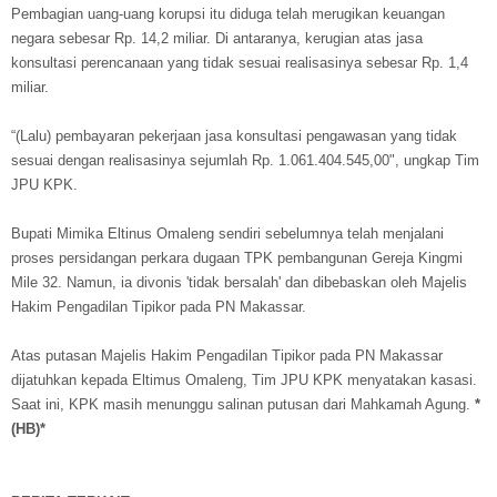
Pembagian uang-uang korupsi itu diduga telah merugikan keuangan
negara sebesar Rp. 14,2 miliar. Di antaranya, kerugian atas jasa
konsultasi perencanaan yang tidak sesuai realisasinya sebesar Rp. 1,4
miliar.
“(Lalu) pembayaran pekerjaan jasa konsultasi pengawasan yang tidak
sesuai dengan realisasinya sejumlah Rp. 1.061.404.545,00", ungkap Tim
JPU KPK.
Bupati Mimika Eltinus Omaleng sendiri sebelumnya telah menjalani
proses persidangan perkara dugaan TPK pembangunan Gereja Kingmi
Mile 32. Namun, ia divonis 'tidak bersalah' dan dibebaskan oleh Majelis
Hakim Pengadilan Tipikor pada PN Makassar.
Atas putasan Majelis Hakim Pengadilan Tipikor pada PN Makassar
dijatuhkan kepada Eltimus Omaleng, Tim JPU KPK menyatakan kasasi.
Saat ini, KPK masih menunggu salinan putusan dari Mahkamah Agung.
*
(HB)*