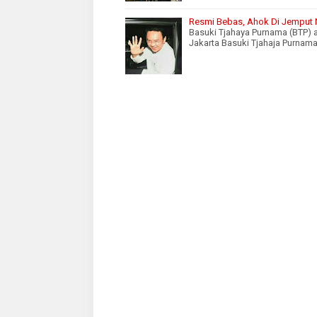
Resmi Bebas, Ahok Di Jemput 
Basuki Tjahaya Purnama (BTP) 
Jakarta Basuki Tjahaja Purnama