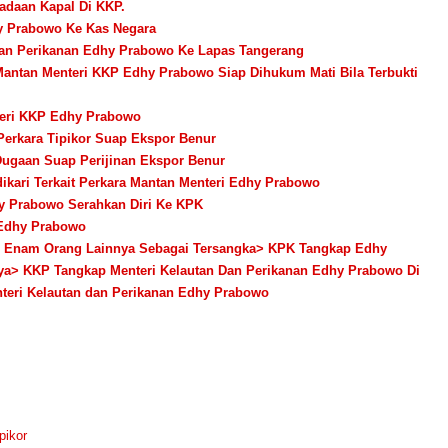
adaan Kapal Di KKP.
hy Prabowo Ke Kas Negara
Dan Perikanan Edhy Prabowo Ke Lapas Tangerang
antan Menteri KKP Edhy Prabowo Siap Dihukum Mati Bila Terbukti
eri KKP Edhy Prabowo
Perkara Tipikor Suap Ekspor Benur
 Dugaan Suap Perijinan Ekspor Benur
ikari Terkait Perkara Mantan Menteri Edhy Prabowo
hy Prabowo Serahkan Diri Ke KPK
i Edhy Prabowo
 Enam Orang Lainnya Sebagai Tersangka
> KPK Tangkap Edhy
ya
> KKP Tangkap Menteri Kelautan Dan Perikanan Edhy Prabowo Di
teri Kelautan dan Perikanan Edhy Prabowo
pikor