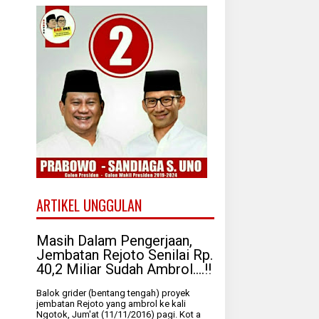
ARTIKEL UNGGULAN
Masih Dalam Pengerjaan,
Jembatan Rejoto Senilai Rp.
40,2 Miliar Sudah Ambrol....!!
Balok grider (bentang tengah) proyek
jembatan Rejoto yang ambrol ke kali
Ngotok, Jum'at (11/11/2016) pagi. Kot a