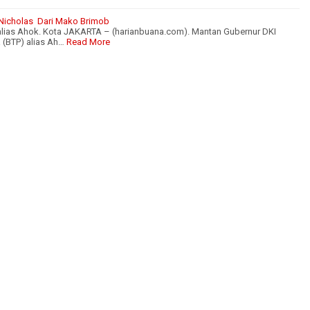
Nicholas Dari Mako Brimob
alias Ahok. Kota JAKARTA – (harianbuana.com). Mantan Gubernur DKI
 (BTP) alias Ah…
Read More