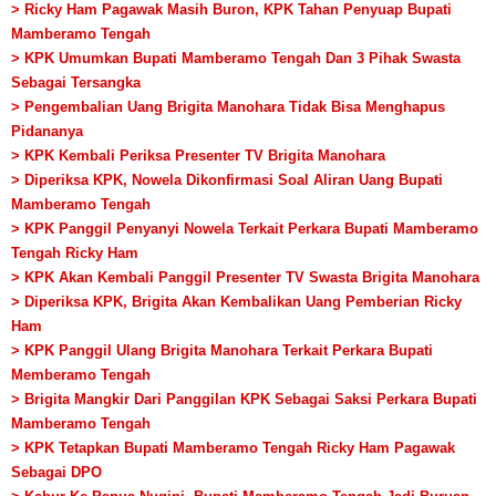
> Ricky Ham Pagawak Masih Buron, KPK Tahan Penyuap Bupati
Mamberamo Tengah
> KPK Umumkan Bupati Mamberamo Tengah Dan 3 Pihak Swasta
Sebagai Tersangka
> Pengembalian Uang Brigita Manohara Tidak Bisa Menghapus
Pidananya
> KPK Kembali Periksa Presenter TV Brigita Manohara
> Diperiksa KPK, Nowela Dikonfirmasi Soal Aliran Uang Bupati
Mamberamo Tengah
> KPK Panggil Penyanyi Nowela Terkait Perkara Bupati Mamberamo
Tengah Ricky Ham
> KPK Akan Kembali Panggil Presenter TV Swasta Brigita Manohara
> Diperiksa KPK, Brigita Akan Kembalikan Uang Pemberian Ricky
Ham
> KPK Panggil Ulang Brigita Manohara Terkait Perkara Bupati
Memberamo Tengah
> Brigita Mangkir Dari Panggilan KPK Sebagai Saksi Perkara Bupati
Mamberamo Tengah
> KPK Tetapkan Bupati Mamberamo Tengah Ricky Ham Pagawak
Sebagai DPO