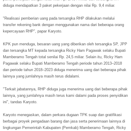
diduga mendapatkan 3 paket pekerjaan dengan nilai Rp. 9,4 miliar.
"Realisasi pemberian uang pada tersangka RHP dilakukan melalui
transfer rekening bank dengan menggunakan nama dari beberapa orang
kepercayaan RHP", papar Karyoto.
KPK pun menduga, besaran uang yang diberikan oleh tersangka SP, JPP
dan tersangka MT kepada tersangka Ricky Ham Pagawak selaku Bupati
Mamberamo Tengah total senilai Rp. 24,5 miliar. Selain itu, Ricky Ham
Pagawak selaku Bupati Mamberamo Tengah periode tahun 2013–2018
dan periode tahun 2018–2023 diduga menerima uang dari beberapa pihak
lainnya yang jumlahnya masih terus didalami.
"Terkait jabatannya, RHP diduga juga menerima uang dari beberapa pihak
lainnya, yang jumlahnya masih terus kami dalami pada proses penyidikan
ini", tandas Karyoto.
Karyoto menegaskan, dalam perkara dugaan TPK suap dan gratifikasi
berbagai proyek pengadaan barang dan jasa serta penerimaan lainnya di
lingkungan Pemerintah Kabupaten (Pemkab) Mamberamo Tengah, Ricky