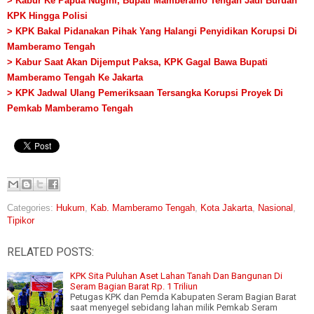
> Kabur Ke Papua Nugini, Bupati Mamberamo Tengah Jadi Buruan
KPK Hingga Polisi
> KPK Bakal Pidanakan Pihak Yang Halangi Penyidikan Korupsi Di
Mamberamo Tengah
> Kabur Saat Akan Dijemput Paksa, KPK Gagal Bawa Bupati
Mamberamo Tengah Ke Jakarta
> KPK Jadwal Ulang Pemeriksaan Tersangka Korupsi Proyek Di
Pemkab Mamberamo Tengah
Categories:
Hukum
,
Kab. Mamberamo Tengah
,
Kota Jakarta
,
Nasional
,
Tipikor
RELATED POSTS:
KPK Sita Puluhan Aset Lahan Tanah Dan Bangunan Di
Seram Bagian Barat Rp. 1 Triliun
Petugas KPK dan Pemda Kabupaten Seram Bagian Barat
saat menyegel sebidang lahan milik Pemkab Seram