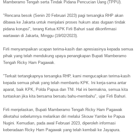
Mamberamo Tengah serta Tindak Pidana Pencucian Uang (TPPU).
"Rencana besok (Senin 20 Februari 2023) pagi tersangka RHP akan
dibawa ke Jakarta untuk menjalani proses hukum atas dugaan tindak
pidana korupsi", terang Ketua KPK Firli Bahuri saat dikonfirmasi
wartawan di Jakarta, Minggu (19/02/2023).
Firli menyampaikan ucapan terima-kasih dan apresiasinya kepada semua
pihak yang telah mendukung upaya penangkapan Bupati Mamberamo
Tengah Ricky Ham Pagawak.
"Terkait tertangkapnya tersangka RHP, kami mengucapkan terima-kasih
kepada semua pihak yang telah membantu KPK. Ini kerja-sama antar
aparat, baik KPK, Polda Papua dan TNI. Hal ini bermakna, semua kita
tuntaskan jika kita bersama bersatu bahu-membahu", ujar Firli Bahuri.
Firli menjelaskan, Bupati Mamberamo Tengah Ricky Ham Pagawak
diketahui sebelumnya melarikan diri melalui Skouw Yambe ke Papua
Nugini. Kemudian, pada awal Februari 2023, diperoleh informasi
keberadaan Ricky Ham Pagawak yang telah kembali ke Jayapura.