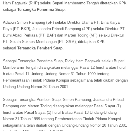
Ham Pagawak (RHP) selaku Bupati Mamberamo Tengah ditetapkan KPK
sebagai
Tersangka Penerima Suap
.
Adapun Simon Pampang (SP) selaku Direktur Utama PT. Bina Karya
Raya (PT. BKR), Jusieandra Pribadi Pampang (JPP) selaku Direktur PT.
Bumi Abadi Perkasa (PT. BAP) dan Marten Toding (MT) selaku Direktur
PT. Solata Sukses Membangun (PT. SSM), ditetapkan KPK
sebagai
Tersangka Pemberi Suap
.
Sebagai Tersangka Penerima Suap, Ricky Ham Pagawak selaku Bupati
Mamberamo Tengah disangkakan melanggar Pasal 12 huruf a atau huruf
b atau Pasal 11 Undang-Undang Nomor 31 Tahun 1999 tentang
Pemberantasan Tindak Pidana Korupsi sebagaimana telah diubah dengan
Undang-Undang Nomor 20 Tahun 2001.
Sebagai Tersangka Pemberi Suap, Simon Pampang, Jusieandra Pribadi
Pampang dan Marten Toding disangkakan melanggar Pasal 5 ayat (1)
huruf a atau Pasal 5 ayat (1) huruf b atau Pasal 13 Undang-Undang
Nomor 31 Tahun 1999 tentang Pemberantasan Tindak Pidana Korupsi
sebagaimana telah diubah dengan Undang-Undang Nomor 20 Tahun 2001