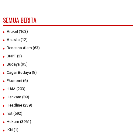
SEMUA BERITA
Artikel
(163)
Asusila
(12)
Bencana Alam
(63)
BNPT
(2)
Budaya
(95)
Cagar Budaya
(8)
Ekonomi
(6)
HAM
(203)
Hankam
(89)
Headline
(239)
hot
(592)
Hukum
(3961)
IKN
(1)