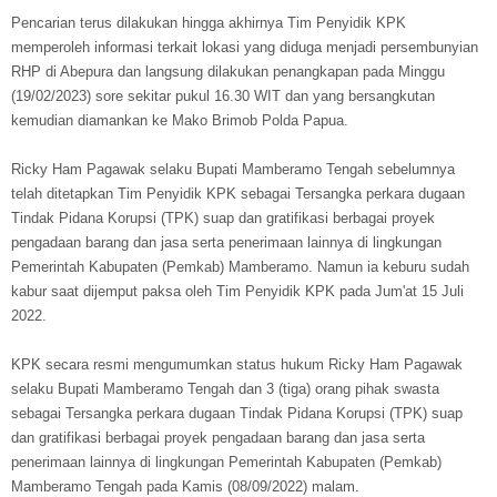
Pencarian terus dilakukan hingga akhirnya Tim Penyidik KPK
memperoleh informasi terkait lokasi yang diduga menjadi persembunyian
RHP di Abepura dan langsung dilakukan penangkapan pada Minggu
(19/02/2023) sore sekitar pukul 16.30 WIT dan yang bersangkutan
kemudian diamankan ke Mako Brimob Polda Papua.
Ricky Ham Pagawak selaku Bupati Mamberamo Tengah sebelumnya
telah ditetapkan Tim Penyidik KPK sebagai Tersangka perkara dugaan
Tindak Pidana Korupsi (TPK) suap dan gratifikasi berbagai proyek
pengadaan barang dan jasa serta penerimaan lainnya di lingkungan
Pemerintah Kabupaten (Pemkab) Mamberamo. Namun ia keburu sudah
kabur saat dijemput paksa oleh Tim Penyidik KPK pada Jum'at 15 Juli
2022.
KPK secara resmi mengumumkan status hukum Ricky Ham Pagawak
selaku Bupati Mamberamo Tengah dan 3 (tiga) orang pihak swasta
sebagai Tersangka perkara dugaan Tindak Pidana Korupsi (TPK) suap
dan gratifikasi berbagai proyek pengadaan barang dan jasa serta
penerimaan lainnya di lingkungan Pemerintah Kabupaten (Pemkab)
Mamberamo Tengah pada Kamis (08/09/2022) malam.