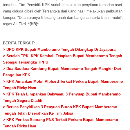
tersebut, Tim Penyidik KPK sudah melakukan penyitaan terhadap aset
yang diduga dibeli oleh Tersangka dari uang hasil melakukan perbuatan
korupsi. "Di antaranya 8 bidang tanah dan bangunan serta 5 unit mobil",
tegas Ali Fikri.
*(HB)*
BERITA TERKAIT:
> DPO KPK Bupati Mamberamo Tengah Ditangkap Di Jayapura
> Setelah TPK, KPK Kembali Tetapkan Bupati Memberamo Tengah
Sebagai Tersangka TPPU
> Dua Saudara Kandung Bupati Mamberamo Tengah Mangkir Dari
Panggilan KPK
> KPK Amankan Mobil Alphard Terkait Perkara Bupati Mamberamo
Tengah Ricky Ham
> KPK Telah Limpahkan Dakwaan, 3 Penyuap Bupati Mamberamo
Tengah Segera Diadili
> Berkas Penyidikan 3 Penyuap Buron KPK Bupati Mamberamo
Tengah Telah Diserahkan Ke Tim Jaksa
> KPK Periksa Seorang PNS Terkait Perkara Bupati Mamberamo
Tengah Ricky Ham