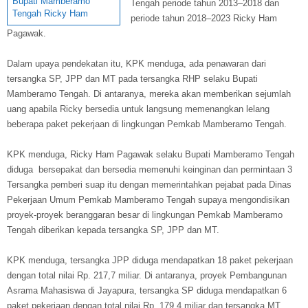
Bupati Mamberamo
Tengah periode tahun 2013–2018 dan
Tengah Ricky Ham
periode tahun 2018–2023 Ricky Ham
Pagawak.
Dalam upaya pendekatan itu, KPK menduga, ada penawaran dari
tersangka SP, JPP dan MT pada tersangka RHP selaku Bupati
Mamberamo Tengah. Di antaranya, mereka akan memberikan sejumlah
uang apabila Ricky bersedia untuk langsung memenangkan lelang
beberapa paket pekerjaan di lingkungan Pemkab Mamberamo Tengah.
KPK menduga, Ricky Ham Pagawak selaku Bupati Mamberamo Tengah
diduga bersepakat dan bersedia memenuhi keinginan dan permintaan 3
Tersangka pemberi suap itu dengan memerintahkan pejabat pada Dinas
Pekerjaan Umum Pemkab Mamberamo Tengah supaya mengondisikan
proyek-proyek beranggaran besar di lingkungan Pemkab Mamberamo
Tengah diberikan kepada tersangka SP, JPP dan MT.
KPK menduga, tersangka JPP diduga mendapatkan 18 paket pekerjaan
dengan total nilai Rp. 217,7 miliar. Di antaranya, proyek Pembangunan
Asrama Mahasiswa di Jayapura, tersangka SP diduga mendapatkan 6
paket pekerjaan dengan total nilai Rp. 179,4 miliar dan tersangka MT