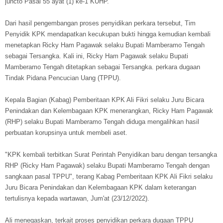
juncto Pasal 55 ayat (1) ke-1 KUHP.
Dari hasil pengembangan proses penyidikan perkara tersebut, Tim
Penyidik KPK mendapatkan kecukupan bukti hingga kemudian kembali
menetapkan Ricky Ham Pagawak selaku Bupati Mamberamo Tengah
sebagai Tersangka. Kali ini, Ricky Ham Pagawak selaku Bupati
Mamberamo Tengah ditetapkan sebagai Tersangka. perkara dugaan
Tindak Pidana Pencucian Uang (TPPU).
Kepala Bagian (Kabag) Pemberitaan KPK Ali Fikri selaku Juru Bicara
Penindakan dan Kelembagaan KPK menerangkan, Ricky Ham Pagawak
(RHP) selaku Bupati Mamberamo Tengah diduga mengalihkan hasil
perbuatan korupsinya untuk membeli aset.
"KPK kembali terbitkan Surat Perintah Penyidikan baru dengan tersangka
RHP (Ricky Ham Pagawak) selaku Bupati Mamberamo Tengah dengan
sangkaan pasal TPPU", terang Kabag Pemberitaan KPK Ali Fikri selaku
Juru Bicara Penindakan dan Kelembagaan KPK dalam keterangan
tertulisnya kepada wartawan, Jum'at (23/12/2022).
Ali menegaskan, terkait proses penyidikan perkara dugaan TPPU