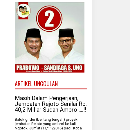
ARTIKEL UNGGULAN
Masih Dalam Pengerjaan,
Jembatan Rejoto Senilai Rp.
40,2 Miliar Sudah Ambrol....!!
Balok grider (bentang tengah) proyek
jembatan Rejoto yang ambrol ke kali
Ngotok, Jum'at (11/11/2016) pagi. Kot a