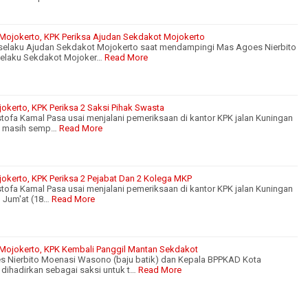
 Mojokerto, KPK Periksa Ajudan Sekdakot Mojokerto
) selaku Ajudan Sekdakot Mojokerto saat mendampingi Mas Agoes Nierbito
selaku Sekdakot Mojoker…
Read More
okerto, KPK Periksa 2 Saksi Pihak Swasta
tofa Kamal Pasa usai menjalani pemeriksaan di kantor KPK jalan Kuningan
n, masih semp…
Read More
jokerto, KPK Periksa 2 Pejabat Dan 2 Kolega MKP
tofa Kamal Pasa usai menjalani pemeriksaan di kantor KPK jalan Kuningan
, Jum'at (18…
Read More
 Mojokerto, KPK Kembali Panggil Mantan Sekdakot
 Nierbito Moenasi Wasono (baju batik) dan Kepala BPPKAD Kota
dihadirkan sebagai saksi untuk t…
Read More