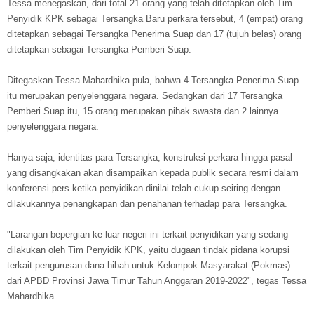
Tessa menegaskan, dari total 21 orang yang telah ditetapkan oleh Tim
Penyidik KPK sebagai Tersangka Baru perkara tersebut, 4 (empat) orang
ditetapkan sebagai Tersangka Penerima Suap dan 17 (tujuh belas) orang
ditetapkan sebagai Tersangka Pemberi Suap.
Ditegaskan Tessa Mahardhika pula, bahwa 4 Tersangka Penerima Suap
itu merupakan penyelenggara negara. Sedangkan dari 17 Tersangka
Pemberi Suap itu, 15 orang merupakan pihak swasta dan 2 lainnya
penyelenggara negara.
Hanya saja, identitas para Tersangka, konstruksi perkara hingga pasal
yang disangkakan akan disampaikan kepada publik secara resmi dalam
konferensi pers ketika penyidikan dinilai telah cukup seiring dengan
dilakukannya penangkapan dan penahanan terhadap para Tersangka.
"Larangan bepergian ke luar negeri ini terkait penyidikan yang sedang
dilakukan oleh Tim Penyidik KPK, yaitu dugaan tindak pidana korupsi
terkait pengurusan dana hibah untuk Kelompok Masyarakat (Pokmas)
dari APBD Provinsi Jawa Timur Tahun Anggaran 2019-2022", tegas Tessa
Mahardhika.