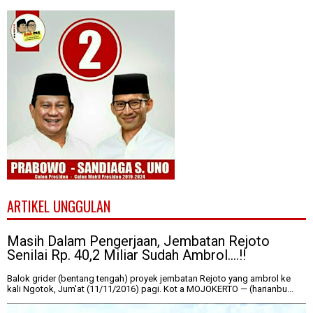
ARTIKEL UNGGULAN
Masih Dalam Pengerjaan, Jembatan Rejoto
Senilai Rp. 40,2 Miliar Sudah Ambrol....!!
Balok grider (bentang tengah) proyek jembatan Rejoto yang ambrol ke
kali Ngotok, Jum'at (11/11/2016) pagi. Kot a MOJOKERTO — (harianbu...