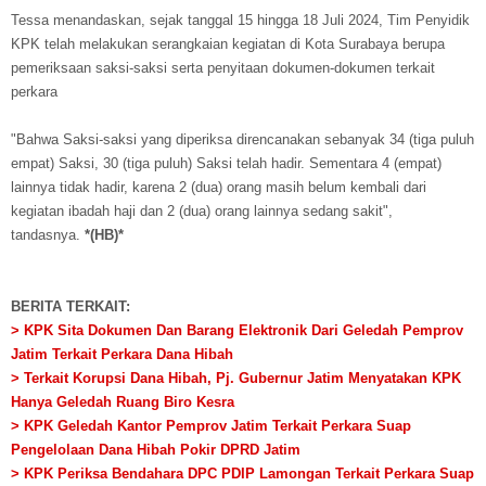
Tessa menandaskan, sejak tanggal 15 hingga 18 Juli 2024, Tim Penyidik
KPK telah melakukan serangkaian kegiatan di Kota Surabaya berupa
pemeriksaan saksi-saksi serta penyitaan dokumen-dokumen terkait
perkara
"Bahwa Saksi-saksi yang diperiksa direncanakan sebanyak 34 (tiga puluh
empat) Saksi, 30 (tiga puluh) Saksi telah hadir. Sementara 4 (empat)
lainnya tidak hadir, karena 2 (dua) orang masih belum kembali dari
kegiatan ibadah haji dan 2 (dua) orang lainnya sedang sakit",
tandasnya.
*(HB)*
BERITA TERKAIT:
> KPK Sita Dokumen Dan Barang Elektronik Dari Geledah Pemprov
Jatim Terkait Perkara Dana Hibah
> Terkait Korupsi Dana Hibah, Pj. Gubernur Jatim Menyatakan KPK
Hanya Geledah Ruang Biro Kesra
> KPK Geledah Kantor Pemprov Jatim Terkait Perkara Suap
Pengelolaan Dana Hibah Pokir DPRD Jatim
> KPK Periksa Bendahara DPC PDIP Lamongan Terkait Perkara Suap