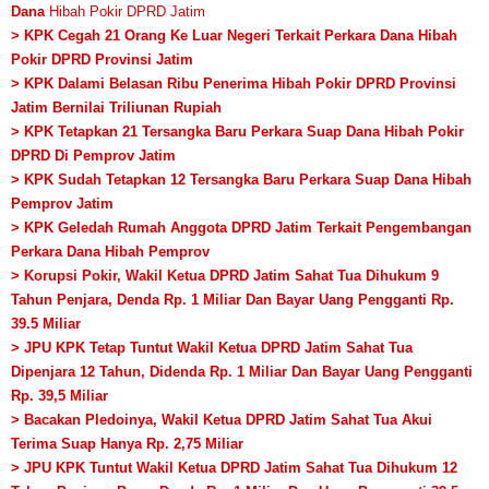
Dana
Hibah Pokir DPRD Jatim
> KPK Cegah 21 Orang Ke Luar Negeri Terkait Perkara Dana Hibah
Pokir DPRD Provinsi Jatim
> KPK Dalami Belasan Ribu Penerima Hibah Pokir DPRD Provinsi
Jatim Bernilai Triliunan Rupiah
> KPK Tetapkan 21 Tersangka Baru Perkara Suap Dana Hibah Pokir
DPRD Di Pemprov Jatim
> KPK Sudah Tetapkan 12 Tersangka Baru Perkara Suap Dana Hibah
Pemprov Jatim
> KPK Geledah Rumah Anggota DPRD Jatim Terkait Pengembangan
Perkara Dana Hibah Pemprov
> Korupsi Pokir, Wakil Ketua DPRD Jatim Sahat Tua Dihukum 9
Tahun Penjara, Denda Rp. 1 Miliar Dan Bayar Uang Pengganti Rp.
39.5 Miliar
> JPU KPK Tetap Tuntut Wakil Ketua DPRD Jatim Sahat Tua
Dipenjara 12 Tahun, Didenda Rp. 1 Miliar Dan Bayar Uang Pengganti
Rp. 39,5 Miliar
> Bacakan Pledoinya, Wakil Ketua DPRD Jatim Sahat Tua Akui
Terima Suap Hanya Rp. 2,75 Miliar
> JPU KPK Tuntut Wakil Ketua DPRD Jatim Sahat Tua Dihukum 12