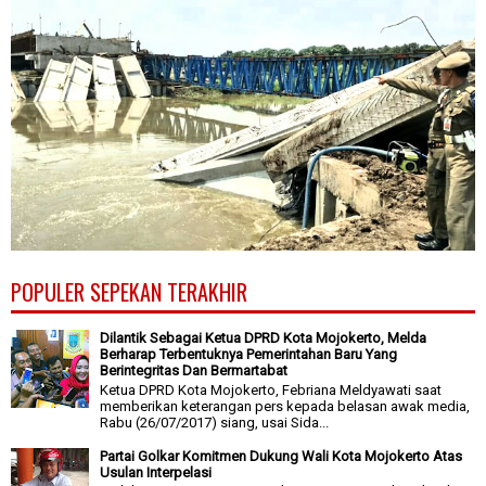
POPULER SEPEKAN TERAKHIR
Dilantik Sebagai Ketua DPRD Kota Mojokerto, Melda
Berharap Terbentuknya Pemerintahan Baru Yang
Berintegritas Dan Bermartabat
Ketua DPRD Kota Mojokerto, Febriana Meldyawati saat
memberikan keterangan pers kepada belasan awak media,
Rabu (26/07/2017) siang, usai Sida...
Partai Golkar Komitmen Dukung Wali Kota Mojokerto Atas
Usulan Interpelasi