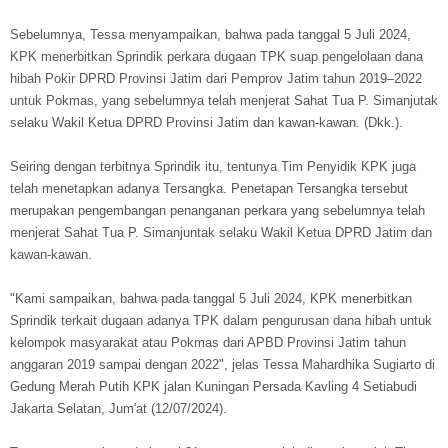
Sebelumnya, Tessa menyampaikan, bahwa pada tanggal 5 Juli 2024,
KPK menerbitkan Sprindik perkara dugaan TPK suap pengelolaan dana
hibah Pokir DPRD Provinsi Jatim dari Pemprov Jatim tahun 2019–2022
untuk Pokmas, yang sebelumnya telah menjerat Sahat Tua P. Simanjutak
selaku Wakil Ketua DPRD Provinsi Jatim dan kawan-kawan. (Dkk.).
Seiring dengan terbitnya Sprindik itu, tentunya Tim Penyidik KPK juga
telah menetapkan adanya Tersangka. Penetapan Tersangka tersebut
merupakan pengembangan penanganan perkara yang sebelumnya telah
menjerat Sahat Tua P. Simanjuntak selaku Wakil Ketua DPRD Jatim dan
kawan-kawan.
"Kami sampaikan, bahwa pada tanggal 5 Juli 2024, KPK menerbitkan
Sprindik terkait dugaan adanya TPK dalam pengurusan dana hibah untuk
kelompok masyarakat atau Pokmas dari APBD Provinsi Jatim tahun
anggaran 2019 sampai dengan 2022", jelas Tessa Mahardhika Sugiarto di
Gedung Merah Putih KPK jalan Kuningan Persada Kavling 4 Setiabudi
Jakarta Selatan, Jum'at (12/07/2024).