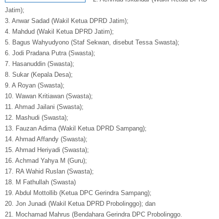
Jatim);
3. Anwar Sadad (Wakil Ketua DPRD Jatim);
4. Mahdud (Wakil Ketua DPRD Jatim);
5. Bagus Wahyudyono (Staf Sekwan, disebut Tessa Swasta);
6. Jodi Pradana Putra (Swasta);
7. Hasanuddin (Swasta);
8. Sukar (Kepala Desa);
9. A Royan (Swasta);
10. Wawan Kritiawan (Swasta);
11. Ahmad Jailani (Swasta);
12. Mashudi (Swasta);
13. Fauzan Adima (Wakil Ketua DPRD Sampang);
14. Ahmad Affandy (Swasta);
15. Ahmad Heriyadi (Swasta);
16. Achmad Yahya M (Guru);
17. RA Wahid Ruslan (Swasta);
18. M Fathullah (Swasta)
19. Abdul Mottollib (Ketua DPC Gerindra Sampang);
20. Jon Junadi (Wakil Ketua DPRD Probolinggo); dan
21. Mochamad Mahrus (Bendahara Gerindra DPC Probolinggo.