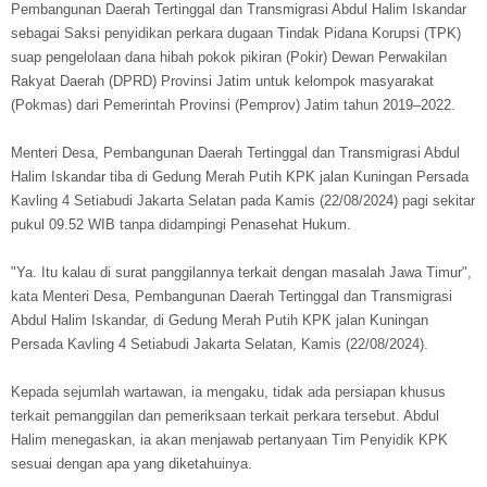
Pembangunan Daerah Tertinggal dan Transmigrasi Abdul Halim Iskandar
sebagai Saksi penyidikan perkara dugaan Tindak Pidana Korupsi (TPK)
suap pengelolaan dana hibah pokok pikiran (Pokir) Dewan Perwakilan
Rakyat Daerah (DPRD) Provinsi Jatim untuk kelompok masyarakat
(Pokmas) dari Pemerintah Provinsi (Pemprov) Jatim tahun 2019–2022.
Menteri Desa, Pembangunan Daerah Tertinggal dan Transmigrasi Abdul
Halim Iskandar tiba di Gedung Merah Putih KPK jalan Kuningan Persada
Kavling 4 Setiabudi Jakarta Selatan pada Kamis (22/08/2024) pagi sekitar
pukul 09.52 WIB tanpa didampingi Penasehat Hukum.
"Ya. Itu kalau di surat panggilannya terkait dengan masalah Jawa Timur",
kata Menteri Desa, Pembangunan Daerah Tertinggal dan Transmigrasi
Abdul Halim Iskandar, di Gedung Merah Putih KPK jalan Kuningan
Persada Kavling 4 Setiabudi Jakarta Selatan, Kamis (22/08/2024).
Kepada sejumlah wartawan, ia mengaku, tidak ada persiapan khusus
terkait pemanggilan dan pemeriksaan terkait perkara tersebut. Abdul
Halim menegaskan, ia akan menjawab pertanyaan Tim Penyidik KPK
sesuai dengan apa yang diketahuinya.