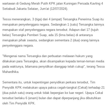
wartawan di Gedung Merah Putih KPK jalan Kuningan Persada Kavling 4
Setiabudi Jakarta Selatan, Jum'at (12/07/2024).
Tessa menerangkan, 3 (tiga) dari 4 (empat) Tersangka Penerima Suap itu
merupakan penyelenggara negara. Sedangkan 1 (satu) Tersangka lainnya
merupakan staf penyelenggara negara tersebut. Adapun dari 17 (tujuh
belas) Tersangka Pemberi Suap, ada 15 (lima belas) di antaranya
merupakan pihak swasta, sedangkan sementara 2 (dua) orang lainnya
penyelenggara negara.
"Mengenai nama Tersangka dan perbuatan melawan hukum yang
dilakukan para Tersangka, akan disampaikan kepada teman-teman media
pada waktunya, bilamana penyidikan dianggap telah cukup", terang Tessa
Mahardhika.
Sementara itu, untuk kepentingan penyidikan perkara tersebut, Tim
Penyidik KPK melakukan upaya paksa cegah-tangkal (Cekal) terhadap 21
(dua puluh satu) orang untuk tidak bepergian ke luar negeri. Upaya Cekal
tersebut berlaku 6 (enam) bulan dan dapat diperpanjang jika dibutuhkan
oleh Tim Penyidik KPK.