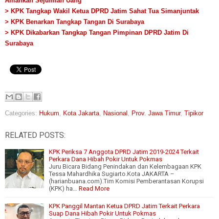
Amankan Sejumlah Uang
> KPK Tangkap Wakil Ketua DPRD Jatim Sahat Tua Simanjuntak
> KPK Benarkan Tangkap Tangan Di Surabaya
> KPK Dikabarkan Tangkap Tangan Pimpinan DPRD Jatim Di
Surabaya
Categories:
Hukum
,
Kota Jakarta
,
Nasional
,
Prov. Jawa Timur
,
Tipikor
RELATED POSTS:
KPK Periksa 7 Anggota DPRD Jatim 2019-2024 Terkait
Perkara Dana Hibah Pokir Untuk Pokmas
Juru Bicara Bidang Penindakan dan Kelembagaan KPK
Tessa Mahardhika Sugiarto.Kota JAKARTA –
(harianbuana.com).Tim Komisi Pemberantasan Korupsi
(KPK) ha…
Read More
KPK Panggil Mantan Ketua DPRD Jatim Terkait Perkara
Suap Dana Hibah Pokir Untuk Pokmas