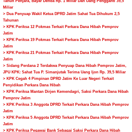
Tahun Penjara, Bayar Denda Rp. 1 Miliar Dan Uang Pengganti 39,5
Miliar
> Dua Penyuap Wakil Ketua DPRD Jatim Sahat Tua Dihukum 2,5
Tahunan
> KPK Periksa 12 Pokmas Terkait Perkara Dana Hibah Pemprov
Jatim
> KPK Periksa 19 Pokmas Terkait Perkara Dana Hibah Pemprov
Jatim
> KPK Periksa 21 Pokmas Terkait Perkara Dana Hibah Pemprov
Jatim
> Sidang Perdana 2 Terdakwa Penyuap Dana Hibah Pemprov Jatim,
JPU KPK: Sahat Tua P. Simanjutak Terima Uang Ijon Rp. 39,5 Miliar
> KPK Cegah 4 Pimpinan DPRD Jatim Ke Luar Negeri Terkait
Penyidikan Perkara Dana Hibah
> KPK Periksa Mantan Dirjen Kemendagri, Saksi Perkara Dana Hibah
Pemprov Jatim
> KPK Periksa 3 Anggota DPRD Terkait Perkara Dana Hibah Pemprov
Jatim
> KPK Periksa 5 Anggota DPRD Terkait Perkara Dana Hibah Pemprov
Jatim
> KPK Periksa Pegawai Bank Sebagai Saksi Perkara Dana Hibah