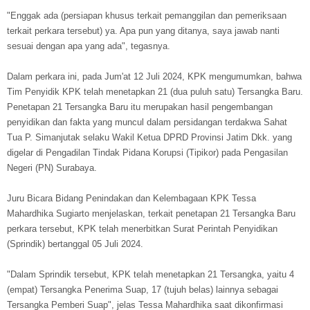
"Enggak ada (persiapan khusus terkait pemanggilan dan pemeriksaan
terkait perkara tersebut) ya. Apa pun yang ditanya, saya jawab nanti
sesuai dengan apa yang ada", tegasnya.
Dalam perkara ini, pada Jum'at 12 Juli 2024, KPK mengumumkan, bahwa
Tim Penyidik KPK telah menetapkan 21 (dua puluh satu) Tersangka Baru.
Penetapan 21 Tersangka Baru itu merupakan hasil pengembangan
penyidikan dan fakta yang muncul dalam persidangan terdakwa Sahat
Tua P. Simanjutak selaku Wakil Ketua DPRD Provinsi Jatim Dkk. yang
digelar di Pengadilan Tindak Pidana Korupsi (Tipikor) pada Pengasilan
Negeri (PN) Surabaya.
Juru Bicara Bidang Penindakan dan Kelembagaan KPK Tessa
Mahardhika Sugiarto menjelaskan, terkait penetapan 21 Tersangka Baru
perkara tersebut, KPK telah menerbitkan Surat Perintah Penyidikan
(Sprindik) bertanggal 05 Juli 2024.
"Dalam Sprindik tersebut, KPK telah menetapkan 21 Tersangka, yaitu 4
(empat) Tersangka Penerima Suap, 17 (tujuh belas) lainnya sebagai
Tersangka Pemberi Suap", jelas Tessa Mahardhika saat dikonfirmasi