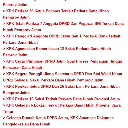
Pemrov Jatim
> KPK Periksa 36 Ketua Pokmas Terkait Perkara Dana Hibah
Pemprov Jatim
> KPK Telah Periksa 7 Anggota DPRD Dan Pegawai BNI Terkait Dana
Hibah Pemprov Jatim
> KPK Panggil 9 Anggota DPRD Jatim Dan 1 Pegawai Bank Terkait
Perkara Dana Hibah
> KPK Agendakan Pemeriksaan 12 Saksi Perkara Dana Hibah
Pemrov Jatim
> KPK Cecar Pimpinan DPRD Jatim Soal Proses Pengajuan Hingga
Pencairan Dana Hibah
> KPK Segera Panggil Ulang Sekretaris DPRD Dan Staf Wakil Ketua
DPRD Sebagai Saksi Perkara Dana Hibah Pemprov Jatim
> KPK Periksa Ketua DPRD Dan 16 Saksi Lain Perkara Dana Hibah
Pemprov Jatim
> KPK Periksa 10 Saksi Terkait Perkara Dana Hibah Provinsi Jatim
> KPK Geledah 6 Lokasi Terkait Perkara Dana Hibah Provinsi Jawa
Timur
> Geledah Rumah Ketua DPRD Jatim, KPK Amankan Dokumen
Pengalokasian Dana Hibah