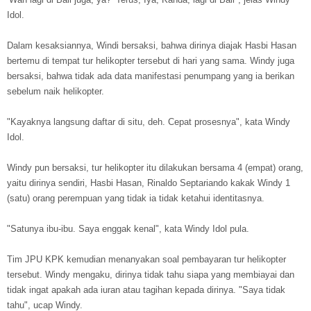
Idol.
Dalam kesaksiannya, Windi bersaksi, bahwa dirinya diajak Hasbi Hasan
bertemu di tempat tur helikopter tersebut di hari yang sama. Windy juga
bersaksi, bahwa tidak ada data manifestasi penumpang yang ia berikan
sebelum naik helikopter.
"Kayaknya langsung daftar di situ, deh. Cepat prosesnya", kata Windy
Idol.
Windy pun bersaksi, tur helikopter itu dilakukan bersama 4 (empat) orang,
yaitu dirinya sendiri, Hasbi Hasan, Rinaldo Septariando kakak Windy 1
(satu) orang perempuan yang tidak ia tidak ketahui identitasnya.
"Satunya ibu-ibu. Saya enggak kenal", kata Windy Idol pula.
Tim JPU KPK kemudian menanyakan soal pembayaran tur helikopter
tersebut. Windy mengaku, dirinya tidak tahu siapa yang membiayai dan
tidak ingat apakah ada iuran atau tagihan kepada dirinya. "Saya tidak
tahu", ucap Windy.