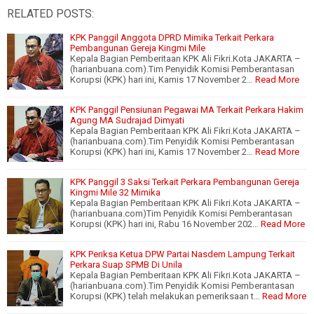
RELATED POSTS:
KPK Panggil Anggota DPRD Mimika Terkait Perkara
Pembangunan Gereja Kingmi Mile
Kepala Bagian Pemberitaan KPK Ali Fikri.Kota JAKARTA –
(harianbuana.com).Tim Penyidik Komisi Pemberantasan
Korupsi (KPK) hari ini, Kamis 17 November 2…
Read More
KPK Panggil Pensiunan Pegawai MA Terkait Perkara Hakim
Agung MA Sudrajad Dimyati
Kepala Bagian Pemberitaan KPK Ali Fikri.Kota JAKARTA –
(harianbuana.com).Tim Penyidik Komisi Pemberantasan
Korupsi (KPK) hari ini, Kamis 17 November 2…
Read More
KPK Panggil 3 Saksi Terkait Perkara Pembangunan Gereja
Kingmi Mile 32 Mimika
Kepala Bagian Pemberitaan KPK Ali Fikri.Kota JAKARTA –
(harianbuana.com)Tim Penyidik Komisi Pemberantasan
Korupsi (KPK) hari ini, Rabu 16 November 202…
Read More
KPK Periksa Ketua DPW Partai Nasdem Lampung Terkait
Perkara Suap SPMB Di Unila
Kepala Bagian Pemberitaan KPK Ali Fikri.Kota JAKARTA –
(harianbuana.com).Tim Penyidik Komisi Pemberantasan
Korupsi (KPK) telah melakukan pemeriksaan t…
Read More