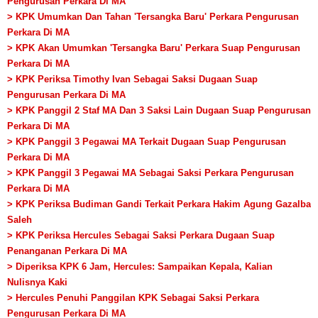
Pengurusan Perkara Di MA
> KPK Umumkan Dan Tahan 'Tersangka Baru' Perkara Pengurusan
Perkara Di MA
> KPK Akan Umumkan 'Tersangka Baru' Perkara Suap Pengurusan
Perkara Di MA
> KPK Periksa Timothy Ivan Sebagai Saksi Dugaan Suap
Pengurusan Perkara Di MA
> KPK Panggil 2 Staf MA Dan 3 Saksi Lain Dugaan Suap Pengurusan
Perkara Di MA
> KPK Panggil 3 Pegawai MA Terkait Dugaan Suap Pengurusan
Perkara Di MA
> KPK Panggil 3 Pegawai MA Sebagai Saksi Perkara Pengurusan
Perkara Di MA
> KPK Periksa Budiman Gandi Terkait Perkara Hakim Agung Gazalba
Saleh
> KPK Periksa Hercules Sebagai Saksi Perkara Dugaan Suap
Penanganan Perkara Di MA
> Diperiksa KPK 6 Jam, Hercules: Sampaikan Kepala, Kalian
Nulisnya Kaki
> Hercules Penuhi Panggilan KPK Sebagai Saksi Perkara
Pengurusan Perkara Di MA