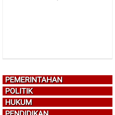
PEMERINTAHAN
POLITIK
HUKUM
PENDIDIKAN