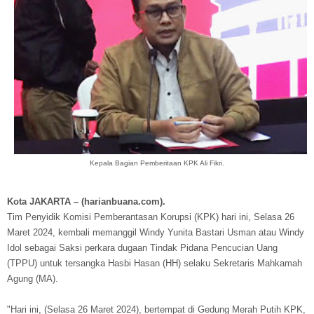
Kepala Bagian Pemberitaan KPK Ali Fikri.
Kota JAKARTA – (harianbuana.com).
Tim Penyidik Komisi Pemberantasan Korupsi (KPK) hari ini, Selasa 26
Maret 2024, kembali memanggil Windy Yunita Bastari Usman atau Windy
Idol sebagai Saksi perkara dugaan Tindak Pidana Pencucian Uang
(TPPU) untuk tersangka Hasbi Hasan (HH) selaku Sekretaris Mahkamah
Agung (MA).
"Hari ini, (Selasa 26 Maret 2024), bertempat di Gedung Merah Putih KPK,