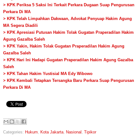
> KPK Periksa 5 Saksi Ini Terkait Perkara Dugaan Suap Pengurusan
Perkara Di MA
> KPK Telah Limpahkan Dakwaan, Advokat Penyuap Hakim Agung
MA Segera Diadili
> KPK Apresiasi Putusan Hakim Tolak Gugatan Praperadilan Hakim
Agung Gazalba Saleh
> KPK Yakin, Hakim Tolak Gugatan Praperadilan Hakim Agung
Gazalba Saleh
> KPK Hari Ini Hadapi Gugatan Praperadilan Hakim Agung Gazalba
Saleh
> KPK Tahan Hakim Yustisial MA Edy Wibowo
> KPK Kembali Tetapkan Tersangka Baru
Perkara Suap Pengurusan
Perkara Di MA
Categories:
Hukum
,
Kota Jakarta
,
Nasional
,
Tipikor