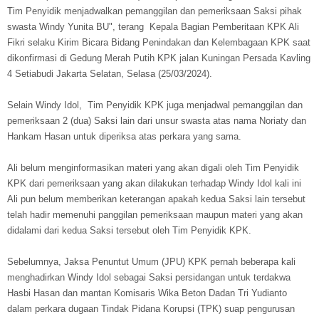
Tim Penyidik menjadwalkan pemanggilan dan pemeriksaan Saksi pihak
swasta Windy Yunita BU", terang Kepala Bagian Pemberitaan KPK Ali
Fikri selaku Kirim Bicara Bidang Penindakan dan Kelembagaan KPK saat
dikonfirmasi di Gedung Merah Putih KPK jalan Kuningan Persada Kavling
4 Setiabudi Jakarta Selatan, Selasa (25/03/2024).
Selain Windy Idol, Tim Penyidik KPK juga menjadwal pemanggilan dan
pemeriksaan 2 (dua) Saksi lain dari unsur swasta atas nama Noriaty dan
Hankam Hasan untuk diperiksa atas perkara yang sama.
Ali belum menginformasikan materi yang akan digali oleh Tim Penyidik
KPK dari pemeriksaan yang akan dilakukan terhadap Windy Idol kali ini
Ali pun belum memberikan keterangan apakah kedua Saksi lain tersebut
telah hadir memenuhi panggilan pemeriksaan maupun materi yang akan
didalami dari kedua Saksi tersebut oleh Tim Penyidik KPK.
Sebelumnya, Jaksa Penuntut Umum (JPU) KPK pernah beberapa kali
menghadirkan Windy Idol sebagai Saksi persidangan untuk terdakwa
Hasbi Hasan dan mantan Komisaris Wika Beton Dadan Tri Yudianto
dalam perkara dugaan Tindak Pidana Korupsi (TPK) suap pengurusan