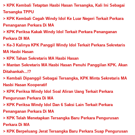
> KPK Kembali Tetaptan Hasbi Hasan Tersangka, Kali Ini Sebagai
Tersangka TPPU
> KPK Kembali Cegah Windy Idol Ke Luar Negeri Terkait Perkara
Penanganan Perkara Di MA
> KPK Periksa Kakak Windy Idol Terkait Perkara Penanganan
Perkara DI MA
> Ke-3 Kalinya KPK Panggil Windy Idol Terkait Perkara Sekretaris
MA Hasbi Hasan
> KPK Tahan Sekretaris MA Hasbi Hasan
> Mantan Sekretaris MA Hasbi Hasan Penuhi Panggilan KPK. Akan
Ditahankah...!?
> Kembali Dipanggil Sebagai Tersangka, KPK Minta Sekretaris MA
Hasbi Hasan Kooperatif
>
KPK Periksa Windy Idol Soal Aliran Uang Terkait Perkara
Pengurusan Perkara Di MA
> KPK Periksa Windy Idol Dan 6 Saksi Lain Terkait Perkara
Penanganan Perkara Di MA
> KPK Telah Menetapkan Tersangka Baru Perkara Pengurusan
Perkara Di MA
> KPK Berpeluang Jerat Tersangka Baru Perkara Suap Pengurusan