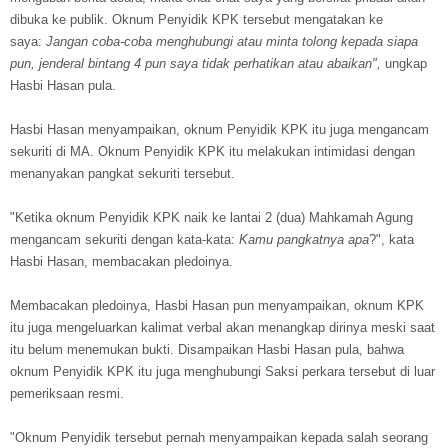
dibuka ke publik. Oknum Penyidik KPK tersebut mengatakan ke
saya:
Jangan coba-coba menghubungi atau minta tolong kepada siapa
pun, jenderal bintang 4 pun saya tidak perhatikan atau abaikan",
ungkap
Hasbi Hasan pula.
Hasbi Hasan menyampaikan, oknum Penyidik KPK itu juga mengancam
sekuriti di MA. Oknum Penyidik KPK itu melakukan intimidasi dengan
menanyakan pangkat sekuriti tersebut.
"Ketika oknum Penyidik KPK naik ke lantai 2 (dua) Mahkamah Agung
mengancam sekuriti dengan kata-kata:
Kamu pangkatnya apa
?", kata
Hasbi Hasan, membacakan pledoinya.
Membacakan pledoinya, Hasbi Hasan pun menyampaikan, oknum KPK
itu juga mengeluarkan kalimat verbal akan menangkap dirinya meski saat
itu belum menemukan bukti. Disampaikan Hasbi Hasan pula, bahwa
oknum Penyidik KPK itu juga menghubungi Saksi perkara tersebut di luar
pemeriksaan resmi.
"Oknum Penyidik tersebut pernah menyampaikan kepada salah seorang