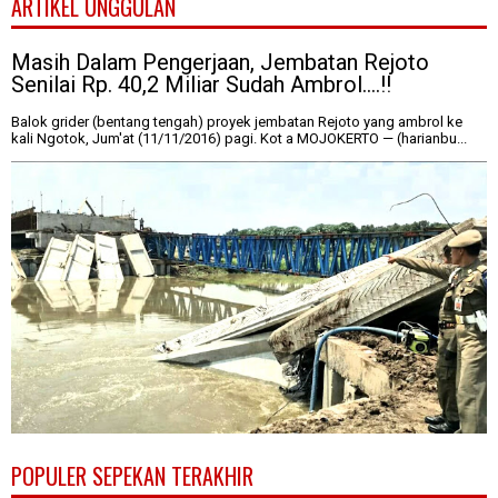
ARTIKEL UNGGULAN
Masih Dalam Pengerjaan, Jembatan Rejoto
Senilai Rp. 40,2 Miliar Sudah Ambrol....!!
Balok grider (bentang tengah) proyek jembatan Rejoto yang ambrol ke
kali Ngotok, Jum'at (11/11/2016) pagi. Kot a MOJOKERTO — (harianbu...
POPULER SEPEKAN TERAKHIR