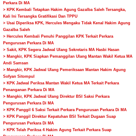
Perkara Di MA
> KPK Kembali Tetapkan Hakim Agung Gazalba Saleh Tersangka,
Kali Ini Tersangka Gratifikasi Dan TPPU
> Usai Diperiksa KPK, Hercules Mengaku Tidak Kenal Hakim Agung
Gazalba Saleh
> Hercules Kembali Penuhi Panggilan KPK Terkait Perkara
Pengurusan Perkara Di MA
> Sakit, KPK Segera Jadwal Ulang Sekretaris MA Hasbi Hasan
> Mangkir, KPK Siapkan Pemanggilan Ulang Mantan Wakil Ketua MA
Andi Samsan
> Mangkir, KPK Jadwal Ulang Pemeriksaan Mantan Hakim Agung
Sofyan Sitompul
> KPK Jadwal Periksa Mantan Wakil Ketua MA Terkait Perkara
Penanganan Perkara Di MA
> Mangkir, KPK Jadwal Ulang Direktur BSI Saksi Perkara
Pengurusan Perkara Di MA
> KPK Panggil 6 Saksi Terkait Perkara Pengurusan Perkara Di MA
> KPK Panggil Direktur Kepatuhan BSI Terkait Dugaan Suap
Pengurusan Perkara Di MA
> KPK Telah Periksa 4 Hakim Agung Terkait Perkara Suap