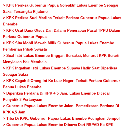
> KPK Periksa Gubernur Papua Non-aktif Lukas Enembe Sebagai
Saksi Tersangka Rijatono
> KPK Periksa Suci Marlina Terkait Perkara Gubenrur Papua Lukas
Enembe
> KPK Usut Dana Otsus Dan Dalami Penerapan Pasal TPPU Dalam
Perkara Gubernur Papua
> KPK Sita Mobil Mewah Milik Gubernur Papua Lukas Enembe
Pemberian Pihak Swasta
> Soal Istri Lukas Enembe Enggan Bersaksi, Menurut KPK Berarti
Menyiakan Hak Membela
> KPK Ingatkan Istri Lukas Enembe Supaya Hadir Saat Diperiksa
Sebagai Saksi
> KPK Cegah 5 Orang Ini Ke Luar Negeri Terkait Perkara Gubernur
Papua Lukas Enembe
> Diperiksa Perdana Di KPK 4,5 Jam, Lukas Enembe Dicecar
Penyidik 8 Pertanyaan
> Gubernur Papua Lukas Enembe Jalani Pemeriksaan Perdana Di
KPK 4,5 Jam
> Tiba Di KPK, Gubenrur Papua Lukas Enembe Acungkan Jempol
> Gubernur Papua Lukas Enembe Dibawa Dari RSPAD Ke KPK