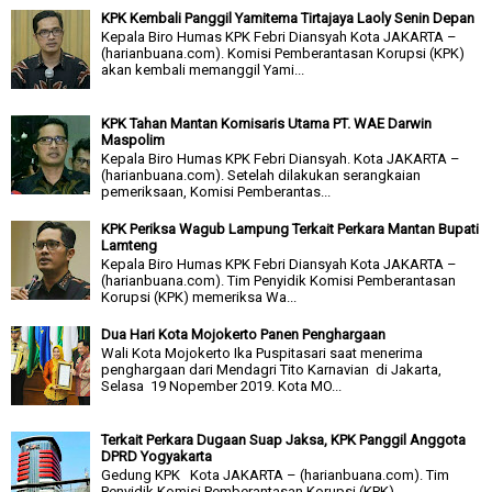
KPK Kembali Panggil Yamitema Tirtajaya Laoly Senin Depan
Kepala Biro Humas KPK Febri Diansyah Kota JAKARTA –
(harianbuana.com). Komisi Pemberantasan Korupsi (KPK)
akan kembali memanggil Yami...
KPK Tahan Mantan Komisaris Utama PT. WAE Darwin
Maspolim
Kepala Biro Humas KPK Febri Diansyah. Kota JAKARTA –
(harianbuana.com). Setelah dilakukan serangkaian
pemeriksaan, Komisi Pemberantas...
KPK Periksa Wagub Lampung Terkait Perkara Mantan Bupati
Lamteng
Kepala Biro Humas KPK Febri Diansyah Kota JAKARTA –
(harianbuana.com). Tim Penyidik Komisi Pemberantasan
Korupsi (KPK) memeriksa Wa...
Dua Hari Kota Mojokerto Panen Penghargaan
Wali Kota Mojokerto Ika Puspitasari saat menerima
penghargaan dari Mendagri Tito Karnavian di Jakarta,
Selasa 19 Nopember 2019. Kota MO...
Terkait Perkara Dugaan Suap Jaksa, KPK Panggil Anggota
DPRD Yogyakarta
Gedung KPK Kota JAKARTA – (harianbuana.com). Tim
Penyidik Komisi Pemberantasan Korupsi (KPK)