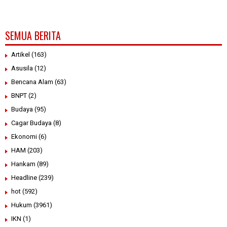
SEMUA BERITA
Artikel
(163)
Asusila
(12)
Bencana Alam
(63)
BNPT
(2)
Budaya
(95)
Cagar Budaya
(8)
Ekonomi
(6)
HAM
(203)
Hankam
(89)
Headline
(239)
hot
(592)
Hukum
(3961)
IKN
(1)