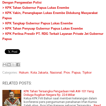
Dengan Pengawalan Polisi
> KPK Tahan Gubernur Papua Lukas Enembe
> KPK Yakin, Penangkapan Lukas Enembe Didukung Masyarakat
Papua
> KPK Tangkap Gubernur Papua Lukas Enembe
> KPK Tahan Penyuap Gubernur Papua Lukas Enembe
> KPK Periksa Presdir PT. RDG Terkait Layanan Private Jet Gubernur
Papua
Categories:
Hukum
,
Kota Jakarta
,
Nasional
,
Prov. Papua
,
Tipikor
RELATED POSTS:
KPK Tahan Tersangka Pengadaan Heli AW-101 Yang
Diduga Rugikan Negara Rp. 224 Miliar
Ketua KPK Firli Bahuri saat memberi keterangan dalam
konferensi pers pengumuman penahanan Irfan Kurnia
Saleh alias Jhon Irfan Kenway sebagai Tersangka…
Read