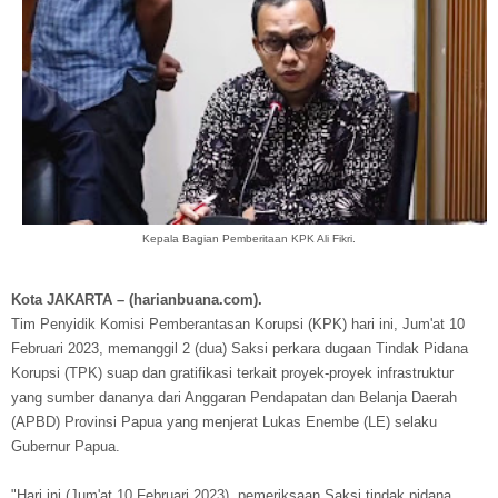
Kepala Bagian Pemberitaan KPK Ali Fikri.
Kota JAKARTA – (harianbuana.com).
Tim Penyidik Komisi Pemberantasan Korupsi (KPK) hari ini, Jum'at 10
Februari 2023, memanggil 2 (dua) Saksi perkara dugaan Tindak Pidana
Korupsi (TPK) suap dan gratifikasi terkait proyek-proyek infrastruktur
yang sumber dananya dari Anggaran Pendapatan dan Belanja Daerah
(APBD) Provinsi Papua yang menjerat Lukas Enembe (LE) selaku
Gubernur Papua.
"Hari ini (Jum'at 10 Februari 2023), pemeriksaan Saksi tindak pidana