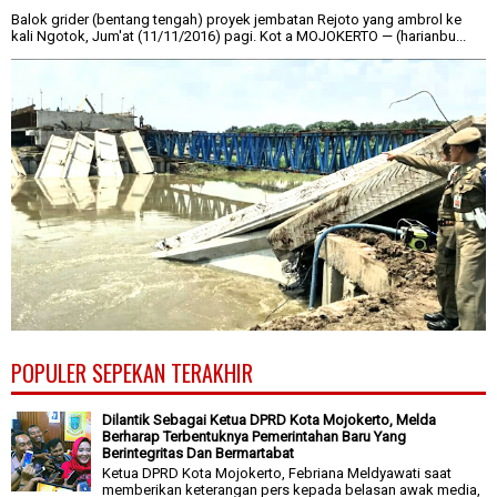
Balok grider (bentang tengah) proyek jembatan Rejoto yang ambrol ke
kali Ngotok, Jum'at (11/11/2016) pagi. Kot a MOJOKERTO — (harianbu...
POPULER SEPEKAN TERAKHIR
Dilantik Sebagai Ketua DPRD Kota Mojokerto, Melda
Berharap Terbentuknya Pemerintahan Baru Yang
Berintegritas Dan Bermartabat
Ketua DPRD Kota Mojokerto, Febriana Meldyawati saat
memberikan keterangan pers kepada belasan awak media,