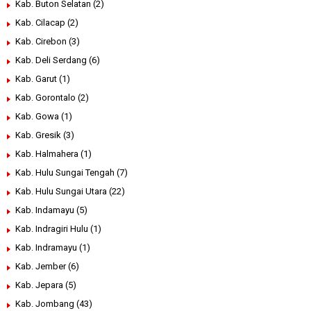
Kab. Buton Selatan
(2)
Kab. Cilacap
(2)
Kab. Cirebon
(3)
Kab. Deli Serdang
(6)
Kab. Garut
(1)
Kab. Gorontalo
(2)
Kab. Gowa
(1)
Kab. Gresik
(3)
Kab. Halmahera
(1)
Kab. Hulu Sungai Tengah
(7)
Kab. Hulu Sungai Utara
(22)
Kab. Indamayu
(5)
Kab. Indragiri Hulu
(1)
Kab. Indramayu
(1)
Kab. Jember
(6)
Kab. Jepara
(5)
Kab. Jombang
(43)