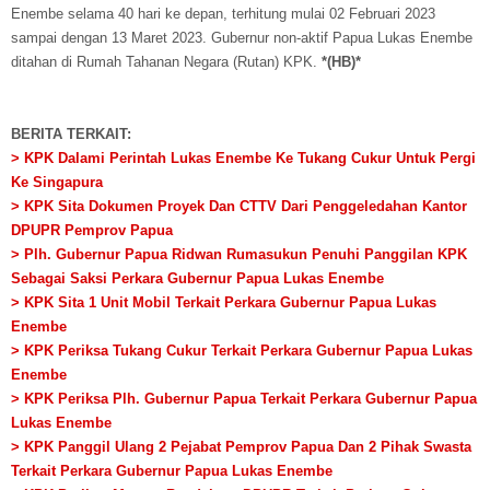
Enembe selama 40 hari ke depan, terhitung mulai 02 Februari 2023
sampai dengan 13 Maret 2023. Gubernur non-aktif Papua Lukas Enembe
ditahan di Rumah Tahanan Negara (Rutan) KPK.
*(HB)*
BERITA TERKAIT:
> KPK Dalami Perintah Lukas Enembe Ke Tukang Cukur Untuk Pergi
Ke Singapura
> KPK Sita Dokumen Proyek Dan CTTV Dari Penggeledahan Kantor
DPUPR Pemprov Papua
> Plh. Gubernur Papua Ridwan Rumasukun Penuhi Panggilan KPK
Sebagai Saksi Perkara Gubernur Papua Lukas Enembe
> KPK Sita 1 Unit Mobil Terkait Perkara Gubernur Papua Lukas
Enembe
> KPK Periksa Tukang Cukur Terkait Perkara Gubernur Papua Lukas
Enembe
> KPK Periksa Plh. Gubernur Papua Terkait Perkara Gubernur Papua
Lukas Enembe
> KPK Panggil Ulang 2 Pejabat Pemprov Papua Dan 2 Pihak Swasta
Terkait Perkara Gubernur Papua Lukas Enembe