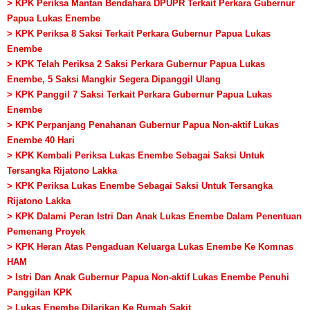
> KPK Periksa Mantan Bendahara DPUPR Terkait Perkara Gubernur
Papua Lukas Enembe
> KPK Periksa 8 Saksi Terkait Perkara Gubernur Papua Lukas
Enembe
> KPK Telah Periksa 2 Saksi Perkara Gubernur Papua Lukas
Enembe, 5 Saksi Mangkir Segera Dipanggil Ulang
> KPK Panggil 7 Saksi Terkait Perkara Gubernur Papua Lukas
Enembe
> KPK Perpanjang Penahanan Gubernur Papua Non-aktif Lukas
Enembe 40 Hari
> KPK Kembali Periksa Lukas Enembe Sebagai Saksi Untuk
Tersangka Rijatono Lakka
> KPK Periksa Lukas Enembe Sebagai Saksi Untuk Tersangka
Rijatono Lakka
> KPK Dalami Peran Istri Dan Anak Lukas Enembe Dalam Penentuan
Pemenang Proyek
> KPK Heran Atas Pengaduan Keluarga Lukas Enembe Ke Komnas
HAM
> Istri Dan Anak Gubernur Papua Non-aktif Lukas Enembe Penuhi
Panggilan KPK
> Lukas Enembe Dilarikan Ke Rumah Sakit