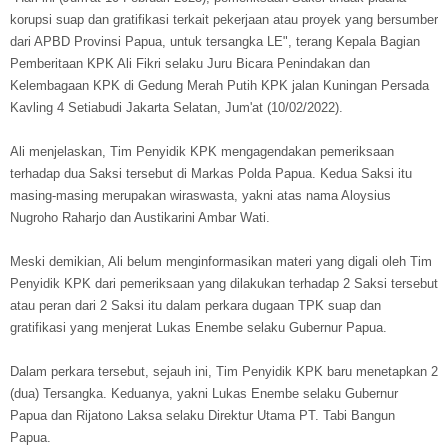
korupsi suap dan gratifikasi terkait pekerjaan atau proyek yang bersumber
dari APBD Provinsi Papua, untuk tersangka LE", terang Kepala Bagian
Pemberitaan KPK Ali Fikri selaku Juru Bicara Penindakan dan
Kelembagaan KPK di Gedung Merah Putih KPK jalan Kuningan Persada
Kavling 4 Setiabudi Jakarta Selatan, Jum'at (10/02/2022).
Ali menjelaskan, Tim Penyidik KPK mengagendakan pemeriksaan
terhadap dua Saksi tersebut di Markas Polda Papua. Kedua Saksi itu
masing-masing merupakan wiraswasta, yakni atas nama Aloysius
Nugroho Raharjo dan Austikarini Ambar Wati.
Meski demikian, Ali belum menginformasikan materi yang digali oleh Tim
Penyidik KPK dari pemeriksaan yang dilakukan terhadap 2 Saksi tersebut
atau peran dari 2 Saksi itu dalam perkara dugaan TPK suap dan
gratifikasi yang menjerat Lukas Enembe selaku Gubernur Papua.
Dalam perkara tersebut, sejauh ini, Tim Penyidik KPK baru menetapkan 2
(dua) Tersangka. Keduanya, yakni Lukas Enembe selaku Gubernur
Papua dan Rijatono Laksa selaku Direktur Utama PT. Tabi Bangun
Papua.