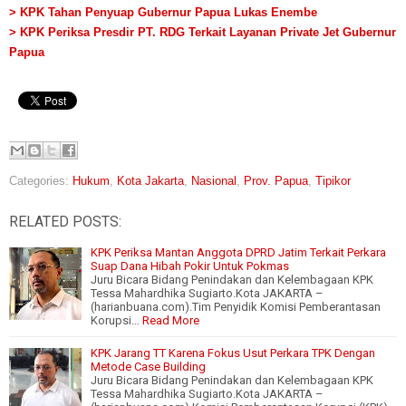
> KPK Tahan Penyuap Gubernur Papua Lukas Enembe
> KPK Periksa Presdir PT. RDG Terkait Layanan Private Jet Gubernur
Papua
Categories:
Hukum
,
Kota Jakarta
,
Nasional
,
Prov. Papua
,
Tipikor
RELATED POSTS:
KPK Periksa Mantan Anggota DPRD Jatim Terkait Perkara
Suap Dana Hibah Pokir Untuk Pokmas
Juru Bicara Bidang Penindakan dan Kelembagaan KPK
Tessa Mahardhika Sugiarto.Kota JAKARTA –
(harianbuana.com).Tim Penyidik Komisi Pemberantasan
Korupsi…
Read More
KPK Jarang TT Karena Fokus Usut Perkara TPK Dengan
Metode Case Building
Juru Bicara Bidang Penindakan dan Kelembagaan KPK
Tessa Mahardhika Sugiarto.Kota JAKARTA –