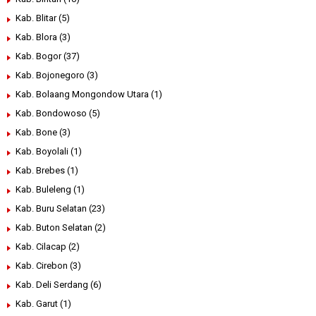
Kab. Blitar
(5)
Kab. Blora
(3)
Kab. Bogor
(37)
Kab. Bojonegoro
(3)
Kab. Bolaang Mongondow Utara
(1)
Kab. Bondowoso
(5)
Kab. Bone
(3)
Kab. Boyolali
(1)
Kab. Brebes
(1)
Kab. Buleleng
(1)
Kab. Buru Selatan
(23)
Kab. Buton Selatan
(2)
Kab. Cilacap
(2)
Kab. Cirebon
(3)
Kab. Deli Serdang
(6)
Kab. Garut
(1)