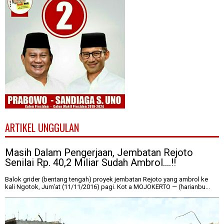
ARTIKEL UNGGULAN
Masih Dalam Pengerjaan, Jembatan Rejoto
Senilai Rp. 40,2 Miliar Sudah Ambrol....!!
Balok grider (bentang tengah) proyek jembatan Rejoto yang ambrol ke
kali Ngotok, Jum'at (11/11/2016) pagi. Kot a MOJOKERTO — (harianbu...