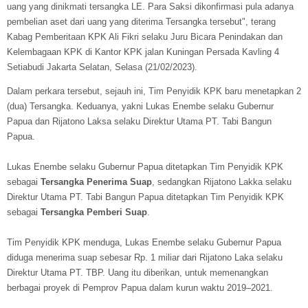
uang yang dinikmati tersangka LE. Para Saksi dikonfirmasi pula adanya
pembelian aset dari uang yang diterima Tersangka tersebut", terang
Kabag Pemberitaan KPK Ali Fikri selaku Juru Bicara Penindakan dan
Kelembagaan KPK di Kantor KPK jalan Kuningan Persada Kavling 4
Setiabudi Jakarta Selatan, Selasa (21/02/2023).
Dalam perkara tersebut, sejauh ini, Tim Penyidik KPK baru menetapkan 2
(dua) Tersangka. Keduanya, yakni Lukas Enembe selaku Gubernur
Papua dan Rijatono Laksa selaku Direktur Utama PT. Tabi Bangun
Papua.
Lukas Enembe selaku Gubernur Papua ditetapkan Tim Penyidik KPK
sebagai
Tersangka Penerima Suap
, sedangkan Rijatono Lakka selaku
Direktur Utama PT. Tabi Bangun Papua ditetapkan Tim Penyidik KPK
sebagai
Tersangka Pemberi Suap
.
Tim Penyidik KPK menduga, Lukas Enembe selaku Gubernur Papua
diduga menerima suap sebesar Rp. 1 miliar dari Rijatono Laka selaku
Direktur Utama PT. TBP. Uang itu diberikan, untuk memenangkan
berbagai proyek di Pemprov Papua dalam kurun waktu 2019–2021.