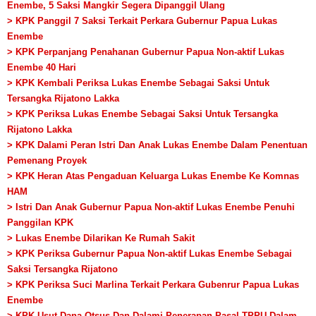
Enembe, 5 Saksi Mangkir Segera Dipanggil Ulang
> KPK Panggil 7 Saksi Terkait Perkara Gubernur Papua Lukas
Enembe
> KPK Perpanjang Penahanan Gubernur Papua Non-aktif Lukas
Enembe 40 Hari
> KPK Kembali Periksa Lukas Enembe Sebagai Saksi Untuk
Tersangka Rijatono Lakka
> KPK Periksa Lukas Enembe Sebagai Saksi Untuk Tersangka
Rijatono Lakka
> KPK Dalami Peran Istri Dan Anak Lukas Enembe Dalam Penentuan
Pemenang Proyek
> KPK Heran Atas Pengaduan Keluarga Lukas Enembe Ke Komnas
HAM
> Istri Dan Anak Gubernur Papua Non-aktif Lukas Enembe Penuhi
Panggilan KPK
> Lukas Enembe Dilarikan Ke Rumah Sakit
> KPK Periksa Gubernur Papua Non-aktif Lukas Enembe Sebagai
Saksi Tersangka Rijatono
> KPK Periksa Suci Marlina Terkait Perkara Gubenrur Papua Lukas
Enembe
> KPK Usut Dana Otsus Dan Dalami Penerapan Pasal TPPU Dalam