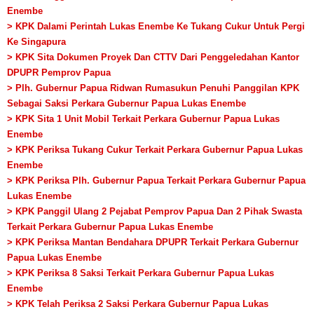
Enembe
> KPK Dalami Perintah Lukas Enembe Ke Tukang Cukur Untuk Pergi
Ke Singapura
> KPK Sita Dokumen Proyek Dan CTTV Dari Penggeledahan Kantor
DPUPR Pemprov Papua
> Plh. Gubernur Papua Ridwan Rumasukun Penuhi Panggilan KPK
Sebagai Saksi Perkara Gubernur Papua Lukas Enembe
> KPK Sita 1 Unit Mobil Terkait Perkara Gubernur Papua Lukas
Enembe
> KPK Periksa Tukang Cukur Terkait Perkara Gubernur Papua Lukas
Enembe
> KPK Periksa Plh. Gubernur Papua Terkait Perkara Gubernur Papua
Lukas Enembe
> KPK Panggil Ulang 2 Pejabat Pemprov Papua Dan 2 Pihak Swasta
Terkait Perkara Gubernur Papua Lukas Enembe
> KPK Periksa Mantan Bendahara DPUPR Terkait Perkara Gubernur
Papua Lukas Enembe
> KPK Periksa 8 Saksi Terkait Perkara Gubernur Papua Lukas
Enembe
> KPK Telah Periksa 2 Saksi Perkara Gubernur Papua Lukas