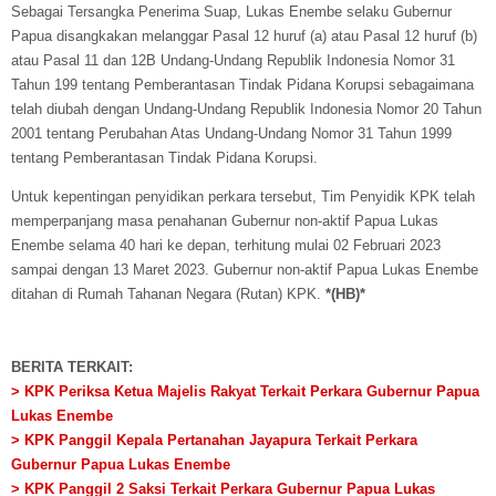
Sebagai Tersangka Penerima Suap, Lukas Enembe selaku Gubernur
Papua disangkakan melanggar Pasal 12 huruf (a) atau Pasal 12 huruf (b)
atau Pasal 11 dan 12B Undang-Undang Republik Indonesia Nomor 31
Tahun 199 tentang Pemberantasan Tindak Pidana Korupsi sebagaimana
telah diubah dengan Undang-Undang Republik Indonesia Nomor 20 Tahun
2001 tentang Perubahan Atas Undang-Undang Nomor 31 Tahun 1999
tentang Pemberantasan Tindak Pidana Korupsi.
Untuk kepentingan penyidikan perkara tersebut, Tim Penyidik KPK telah
memperpanjang masa penahanan Gubernur non-aktif Papua Lukas
Enembe selama 40 hari ke depan, terhitung mulai 02 Februari 2023
sampai dengan 13 Maret 2023. Gubernur non-aktif Papua Lukas Enembe
ditahan di Rumah Tahanan Negara (Rutan) KPK.
*(HB)*
BERITA TERKAIT:
> KPK Periksa Ketua Majelis Rakyat Terkait Perkara Gubernur Papua
Lukas Enembe
> KPK Panggil Kepala Pertanahan Jayapura Terkait Perkara
Gubernur Papua Lukas Enembe
> KPK Panggil 2 Saksi Terkait Perkara Gubernur Papua Lukas