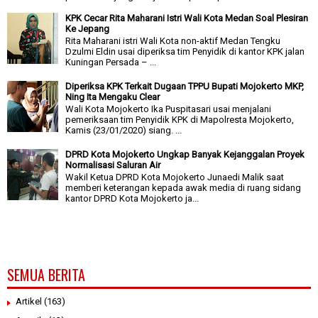
KPK Cecar Rita Maharani Istri Wali Kota Medan Soal Plesiran
Ke Jepang
Rita Maharani istri Wali Kota non-aktif Medan Tengku
Dzulmi Eldin usai diperiksa tim Penyidik di kantor KPK jalan
Kuningan Persada – ...
Diperiksa KPK Terkait Dugaan TPPU Bupati Mojokerto MKP,
Ning Ita Mengaku Clear
Wali Kota Mojokerto Ika Puspitasari usai menjalani
pemeriksaan tim Penyidik KPK di Mapolresta Mojokerto,
Kamis (23/01/2020) siang. ...
DPRD Kota Mojokerto Ungkap Banyak Kejanggalan Proyek
Normalisasi Saluran Air
Wakil Ketua DPRD Kota Mojokerto Junaedi Malik saat
memberi keterangan kepada awak media di ruang sidang
kantor DPRD Kota Mojokerto ja...
SEMUA BERITA
Artikel
(163)