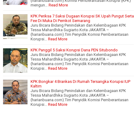
(harianbuana.com).Komisi Pemberantasan Korupsi (KPK)
mengun…
Read More
KPK Periksa 7 Saksi Dugaan Korupsi SK Upah Pungut Serta
Fee Di Muka Di Pemkot Semarang
Juru Bicara Bidang Penindakan dan Kelembagaan KPK
Tessa Mahardhika Sugiarto.Kota JAKARTA –
(harianbuana.com).Tim Penyidik Komisi Pemberantasan
Korupsi…
Read More
KPK Panggil 5 Saksi Korupsi Dana PEN Situbondo
Juru Bicara Bidang Penindakan dan Kelembagaan KPK
Tessa Mahardhika Sugiarto.Kota JAKARTA –
(harianbuana.com).Tim Penyidik Komisi Pemberantasan
Korupsi…
Read More
KPK Bongkar 4 Brankas Di Rumah Tersangka Korupsi IUP
Kaltim
Juru Bicara Bidang Penindakan dan Kelembagaan KPK
Tessa Mahardhika Sugiarto.Kota JAKARTA –
(harianbuana.com).Tim Penyidik Komisi Pemberantasan
Korupsi…
Read More