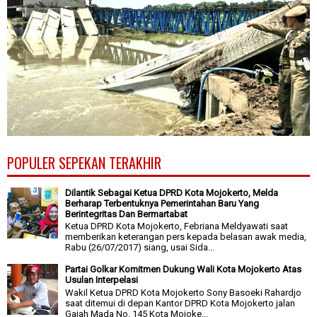
POPULER SEPEKAN TERAKHIR
Dilantik Sebagai Ketua DPRD Kota Mojokerto, Melda
Berharap Terbentuknya Pemerintahan Baru Yang
Berintegritas Dan Bermartabat
Ketua DPRD Kota Mojokerto, Febriana Meldyawati saat
memberikan keterangan pers kepada belasan awak media,
Rabu (26/07/2017) siang, usai Sida...
Partai Golkar Komitmen Dukung Wali Kota Mojokerto Atas
Usulan Interpelasi
Wakil Ketua DPRD Kota Mojokerto Sony Basoeki Rahardjo
saat ditemui di depan Kantor DPRD Kota Mojokerto jalan
Gajah Mada No. 145 Kota Mojoke...