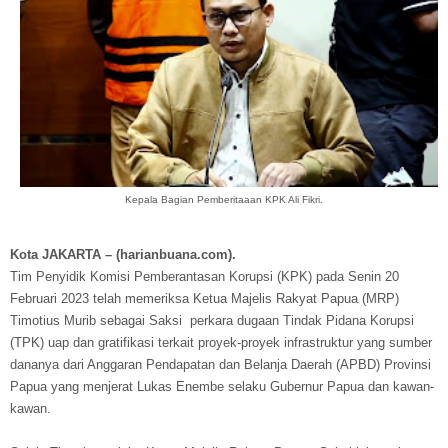
Kepala Bagian Pemberitaaan KPK Ali Fikri.
Kota JAKARTA – (harianbuana.com).
Tim Penyidik Komisi Pemberantasan Korupsi (KPK) pada Senin 20
Februari 2023 telah memeriksa Ketua Majelis Rakyat Papua (MRP)
Timotius Murib sebagai Saksi perkara dugaan Tindak Pidana Korupsi
(TPK) uap dan gratifikasi terkait proyek-proyek infrastruktur yang sumber
dananya dari Anggaran Pendapatan dan Belanja Daerah (APBD) Provinsi
Papua yang menjerat Lukas Enembe selaku Gubernur Papua dan kawan-
kawan.