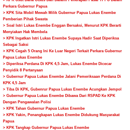
Perkara Gubernur Papua
> KPK Sita Mobil Mewah Milik Gubernur Papua Lukas Enembe
Pemberian Pihak Swasta
> Soal Istri Lukas Enembe Enggan Bersaksi, Menurut KPK Berarti
Menyiakan Hak Membela
> KPK Ingatkan Istri Lukas Enembe Supaya Hadir Saat Diperiksa
Sebagai Saksi
> KPK Cegah 5 Orang Ini Ke Luar Negeri Terkait Perkara Gubernur
Papua Lukas Enembe
> Diperiksa Perdana Di KPK 4,5 Jam, Lukas Enembe Dicecar
Penyidik 8 Pertanyaan
> Gubernur Papua Lukas Enembe Jalani Pemeriksaan Perdana Di
KPK 4,5 Jam
> Tiba Di KPK, Gubenrur Papua Lukas Enembe Acungkan Jempol
> Gubernur Papua Lukas Enembe Dibawa Dari RSPAD Ke KPK
Dengan Pengawalan Polisi
> KPK Tahan Gubernur Papua Lukas Enembe
> KPK Yakin, Penangkapan Lukas Enembe Didukung Masyarakat
Papua
> KPK Tangkap Gubernur Papua Lukas Enembe