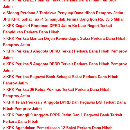
> KPK Periksa 21 Pokmas Terkait Perkara Dana Hibah Pemprov
Jatim
> Sidang Perdana 2 Terdakwa Penyuap Dana Hibah Pemprov Jatim,
JPU KPK: Sahat Tua P. Simanjutak Terima Uang Ijon Rp. 39,5 Miliar
> KPK Cegah 4 Pimpinan DPRD Jatim Ke Luar Negeri Terkait
Penyidikan Perkara Dana Hibah
> KPK Periksa Mantan Dirjen Kemendagri, Saksi Perkara Dana Hibah
Pemprov Jatim
> KPK Periksa 3 Anggota DPRD Terkait Perkara Dana Hibah Pemprov
Jatim
> KPK Periksa 5 Anggota DPRD Terkait Perkara Dana Hibah Pemprov
Jatim
> KPK Periksa Pegawai Bank Sebagai Saksi Perkara Dana Hibah
Pemrov Jatim
> KPK Periksa 36 Ketua Pokmas Terkait Perkara Dana Hibah
Pemprov Jatim
> KPK Telah Periksa 7 Anggota DPRD Dan Pegawai BNI Terkait Dana
Hibah Pemprov Jatim
> KPK Panggil 9 Anggota DPRD Jatim Dan 1 Pegawai Bank Terkait
Perkara Dana Hibah
> KPK Agendakan Pemeriksaan 12 Saksi Perkara Dana Hibah