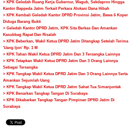
> KPK Geledah Ruang Kerja Gubernur, Wagub, Sekdaprov Hingga
Kantor Bappeda Jatim Terkait Perkara Alokasi Dana Hibah
> KPK Kembali Geledah Kantor DPRD Provinsi Jatim, Bawa 6 Koper
Diduga Barang Bukti
> Geledah Kantor DPRD Jatim, KPK Sita Berkas Dan Amankan
Kasubbag Rapat Dan Risalah
> KPK Beberkan, Wakil Ketua DPRD Jatim Ditangkap Setelah Terima
'Uang Ijon' Rp. 1 M
> KPK Tahan Wakil Ketua DPRD Jatim Dan 3 Tersangka Lainnya
> KPK Tetapkan Wakil Ketua DPRD Jatim Dan 3 Orang Lainnya
Sebagai Tersangka
> KPK Tangkap Wakil Ketua DPRD Jatim Dan 3 Orang Lainnya Serta
Amankan Sejumlah Uang
> KPK Tangkap Wakil Ketua DPRD Jatim Sahat Tua Simanjuntak
> KPK Benarkan Tangkap Tangan Di Surabaya
> KPK Dikabarkan Tangkap Tangan Pimpinan DPRD Jatim Di
Surabaya