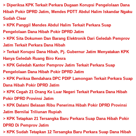
> Diperiksa KPK Terkait Perkara Dugaan Korupsi Pengelolaan Dana
Hibah Pokir DPRD Jatim, Mendes PDTT Abdul Halim Iskandar Ngaku
Sudah Clear
> KPK Panggil Mendes Abdul Halim Terkait Perkara Suap
Pengelolaan Dana Hibah Pokir DPRD Jatim
> KPK Sita Dokumen Dan Barang Elektronik Dari Geledah Pemprov
Jatim Terkait Perkara Dana Hibah
> Terkait Korupsi Dana Hibah, Pj. Gubernur Jatim Menyatakan KPK
Hanya Geledah Ruang Biro Kesra
> KPK Geledah Kantor Pemprov Jatim Terkait Perkara Suap
Pengelolaan Dana Hibah Pokir DPRD Jatim
> KPK Periksa Bendahara DPC PDIP Lamongan Terkait Perkara Suap
Dana Hibah Pokir DPRD Jatim
> KPK Cegah 21 Orang Ke Luar Negeri Terkait Perkara Dana Hibah
Pokir DPRD Provinsi Jatim
> KPK Dalami Belasan Ribu Penerima Hibah Pokir DPRD Provinsi
Jatim Bernilai Triliunan Rupiah
> KPK Tetapkan 21 Tersangka Baru Perkara Suap Dana Hibah Pokir
DPRD Di Pemprov Jatim
> KPK Sudah Tetapkan 12 Tersangka Baru Perkara Suap Dana Hibah