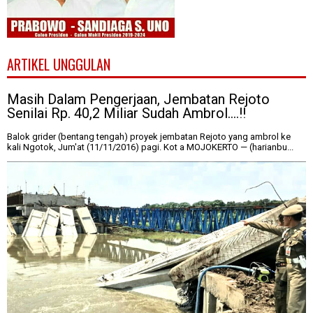
ARTIKEL UNGGULAN
Masih Dalam Pengerjaan, Jembatan Rejoto
Senilai Rp. 40,2 Miliar Sudah Ambrol....!!
Balok grider (bentang tengah) proyek jembatan Rejoto yang ambrol ke
kali Ngotok, Jum'at (11/11/2016) pagi. Kot a MOJOKERTO — (harianbu...