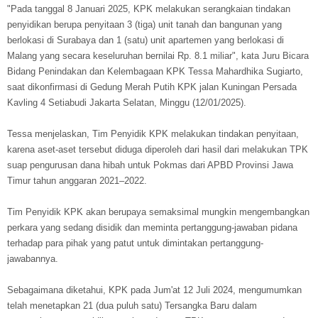
"Pada tanggal 8 Januari 2025, KPK melakukan serangkaian tindakan
penyidikan berupa penyitaan 3 (tiga) unit tanah dan bangunan yang
berlokasi di Surabaya dan 1 (satu) unit apartemen yang berlokasi di
Malang yang secara keseluruhan bernilai Rp. 8.1 miliar", kata Juru Bicara
Bidang Penindakan dan Kelembagaan KPK Tessa Mahardhika Sugiarto,
saat dikonfirmasi di Gedung Merah Putih KPK jalan Kuningan Persada
Kavling 4 Setiabudi Jakarta Selatan, Minggu (12/01/2025).
Tessa menjelaskan, Tim Penyidik KPK melakukan tindakan penyitaan,
karena aset-aset tersebut diduga diperoleh dari hasil dari melakukan TPK
suap pengurusan dana hibah untuk Pokmas dari APBD Provinsi Jawa
Timur tahun anggaran 2021–2022.
Tim Penyidik KPK akan berupaya semaksimal mungkin mengembangkan
perkara yang sedang disidik dan meminta pertanggung-jawaban pidana
terhadap para pihak yang patut untuk dimintakan pertanggung-
jawabannya.
Sebagaimana diketahui, KPK pada Jum'at 12 Juli 2024, mengumumkan
telah menetapkan 21 (dua puluh satu) Tersangka Baru dalam