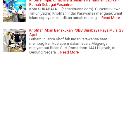
Khofifah Ajak Umat Islam Selama Ramadhan Jadikan
Rumah Sebagai Pesantren
Kota SURABAYA – (harianbuana.com). Gubernur Jawa
Timur (Jatim) Khofifah Indar Parawansa mengajak umat
Islam supaya menjadikan rumah masing-…
Read More
Khofifah Akan Berlakukan PSBB Surabaya Raya Mulai 28
April
Gubernur Jatim Khofifah Indar Parawansa saat
membagikan kue apem dalam acara Megengan
menyambut Bulan Suci Romadhon 1441 Hijjriyah, di
Gedung Negara …
Read More