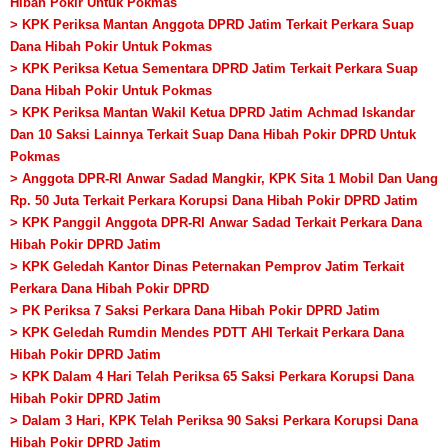
Hibah Pokir Untuk Pokmas
> KPK Periksa Mantan Anggota DPRD Jatim Terkait Perkara Suap
Dana Hibah Pokir Untuk Pokmas
> KPK Periksa Ketua Sementara DPRD Jatim Terkait Perkara Suap
Dana Hibah Pokir Untuk Pokmas
> KPK Periksa Mantan Wakil Ketua DPRD Jatim Achmad Iskandar
Dan 10 Saksi Lainnya Terkait Suap Dana Hibah Pokir DPRD Untuk
Pokmas
> Anggota DPR-RI Anwar Sadad Mangkir, KPK Sita 1 Mobil Dan Uang
Rp. 50 Juta Terkait Perkara Korupsi Dana Hibah Pokir DPRD Jatim
> KPK Panggil Anggota DPR-RI Anwar Sadad Terkait Perkara Dana
Hibah Pokir DPRD Jatim
> KPK Geledah Kantor Dinas Peternakan Pemprov Jatim Terkait
Perkara Dana Hibah Pokir DPRD
> PK Periksa 7 Saksi Perkara Dana Hibah Pokir DPRD Jatim
> KPK Geledah Rumdin Mendes PDTT AHI Terkait Perkara Dana
Hibah Pokir DPRD Jatim
> KPK Dalam 4 Hari Telah Periksa 65 Saksi Perkara Korupsi Dana
Hibah Pokir DPRD Jatim
> Dalam 3 Hari, KPK Telah Periksa 90 Saksi Perkara Korupsi Dana
Hibah Pokir DPRD Jatim