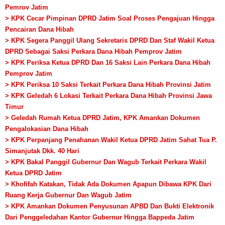
Pemrov Jatim
> KPK Cecar Pimpinan DPRD Jatim Soal Proses Pengajuan Hingga
Pencairan Dana Hibah
> KPK Segera Panggil Ulang Sekretaris DPRD Dan Staf Wakil Ketua
DPRD Sebagai Saksi Perkara Dana Hibah Pemprov Jatim
> KPK Periksa Ketua DPRD Dan 16 Saksi Lain Perkara Dana Hibah
Pemprov Jatim
> KPK Periksa 10 Saksi Terkait Perkara Dana Hibah Provinsi Jatim
> KPK Geledah 6 Lokasi Terkait Perkara Dana Hibah Provinsi Jawa
Timur
> Geledah Rumah Ketua DPRD Jatim, KPK Amankan Dokumen
Pengalokasian Dana Hibah
> KPK Perpanjang Penahanan Wakil Ketua DPRD Jatim Sahat Tua P.
Simanjutak Dkk. 40 Hari
> KPK Bakal Panggil Gubernur Dan Wagub Terkait Perkara Wakil
Ketua DPRD Jatim
> Khofifah Katakan, Tidak Ada Dokumen Apapun Dibawa KPK Dari
Ruang Kerja Gubernur Dan Wagub Jatim
> KPK Amankan Dokumen Penyusunan APBD Dan Bukti Elektronik
Dari Penggeledahan Kantor Gubernur Hingga Bappeda Jatim