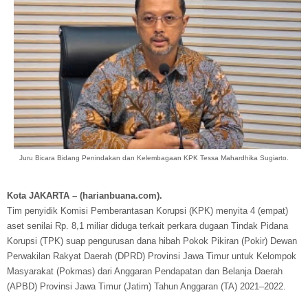
Juru Bicara Bidang Penindakan dan Kelembagaan KPK Tessa Mahardhika Sugiarto.
Kota JAKARTA – (harianbuana.com).
Tim penyidik Komisi Pemberantasan Korupsi (KPK) menyita 4 (empat)
aset senilai Rp. 8,1 miliar diduga terkait perkara dugaan Tindak Pidana
Korupsi (TPK) suap pengurusan dana hibah Pokok Pikiran (Pokir) Dewan
Perwakilan Rakyat Daerah (DPRD) Provinsi Jawa Timur untuk Kelompok
Masyarakat (Pokmas) dari Anggaran Pendapatan dan Belanja Daerah
(APBD) Provinsi Jawa Timur (Jatim) Tahun Anggaran (TA) 2021–2022.