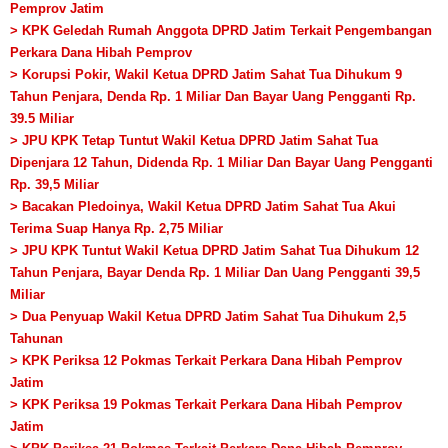
Pemprov Jatim
> KPK Geledah Rumah Anggota DPRD Jatim Terkait Pengembangan
Perkara Dana Hibah Pemprov
> Korupsi Pokir, Wakil Ketua DPRD Jatim Sahat Tua Dihukum 9
Tahun Penjara, Denda Rp. 1 Miliar Dan Bayar Uang Pengganti Rp.
39.5 Miliar
> JPU KPK Tetap Tuntut Wakil Ketua DPRD Jatim Sahat Tua
Dipenjara 12 Tahun, Didenda Rp. 1 Miliar Dan Bayar Uang Pengganti
Rp. 39,5 Miliar
> Bacakan Pledoinya, Wakil Ketua DPRD Jatim Sahat Tua Akui
Terima Suap Hanya Rp. 2,75 Miliar
> JPU KPK Tuntut Wakil Ketua DPRD Jatim Sahat Tua Dihukum 12
Tahun Penjara, Bayar Denda Rp. 1 Miliar Dan Uang Pengganti 39,5
Miliar
> Dua Penyuap Wakil Ketua DPRD Jatim Sahat Tua Dihukum 2,5
Tahunan
> KPK Periksa 12 Pokmas Terkait Perkara Dana Hibah Pemprov
Jatim
> KPK Periksa 19 Pokmas Terkait Perkara Dana Hibah Pemprov
Jatim