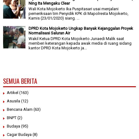
Ning Ita Mengaku Clear
Wali Kota Mojokerto Ika Puspitasari usai menjalani
pemeriksaan tim Penyidik KPK di Mapolresta Mojokerto,
Kamis (23/01/2020) siang. ...
DPRD Kota Mojokerto Ungkap Banyak Kejanggalan Proyek
Normalisasi Saluran Air
Wakil Ketua DPRD Kota Mojokerto Junaedi Malik saat
memberi keterangan kepada awak media di ruang sidang
kantor DPRD Kota Mojokerto ja...
SEMUA BERITA
Artikel
(163)
Asusila
(12)
Bencana Alam
(63)
BNPT
(2)
Budaya
(95)
Cagar Budaya
(8)