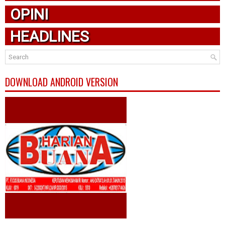
OPINI
HEADLINES
DOWNLOAD ANDROID VERSION