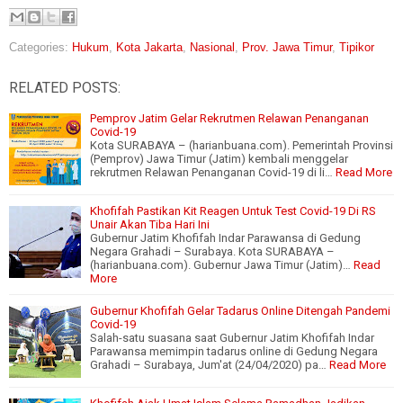
Categories:
Hukum
,
Kota Jakarta
,
Nasional
,
Prov. Jawa Timur
,
Tipikor
RELATED POSTS:
Pemprov Jatim Gelar Rekrutmen Relawan Penanganan
Covid-19
Kota SURABAYA – (harianbuana.com). Pemerintah Provinsi
(Pemprov) Jawa Timur (Jatim) kembali menggelar
rekrutmen Relawan Penanganan Covid-19 di li…
Read More
Khofifah Pastikan Kit Reagen Untuk Test Covid-19 Di RS
Unair Akan Tiba Hari Ini
Gubernur Jatim Khofifah Indar Parawansa di Gedung
Negara Grahadi – Surabaya. Kota SURABAYA –
(harianbuana.com). Gubernur Jawa Timur (Jatim)…
Read
More
Gubernur Khofifah Gelar Tadarus Online Ditengah Pandemi
Covid-19
Salah-satu suasana saat Gubernur Jatim Khofifah Indar
Parawansa memimpin tadarus online di Gedung Negara
Grahadi – Surabaya, Jum'at (24/04/2020) pa…
Read More