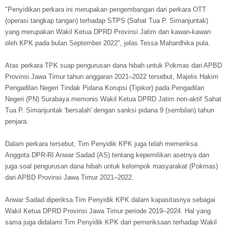
"Penyidikan perkara ini merupakan pengembangan dari perkara OTT
(operasi tangkap tangan) terhadap STPS (Sahat Tua P. Simanjuntak)
yang merupakan Wakil Ketua DPRD Provinsi Jatim dan kawan-kawan
oleh KPK pada bulan September 2022", jelas Tessa Mahardhika pula.
Atas perkara TPK suap pengurusan dana hibah untuk Pokmas dari APBD
Provinsi Jawa Timur tahun anggaran 2021–2022 tersebut, Majelis Hakim
Pengadilan Negeri Tindak Pidana Korupsi (Tipikor) pada Pengadilan
Negeri (PN) Surabaya memonis Wakil Ketua DPRD Jatim non-aktif Sahat
Tua P. Simanjuntak 'bersalah' dengan sanksi pidana 9 (sembilan) tahun
penjara.
Dalam perkara tersebut, Tim Penyidik KPK juga telah memeriksa
Anggota DPR-RI Anwar Sadad (AS) tentang kepemilikan asetnya dan
juga soal pengurusan dana hibah untuk kelompok masyarakat (Pokmas)
dari APBD Provinsi Jawa Timur 2021–2022.
Anwar Sadad diperiksa Tim Penyidik KPK dalam kapasitasnya sebagai
Wakil Ketua DPRD Provinsi Jawa Timur periode 2019–2024. Hal yang
sama juga didalami Tim Penyidik KPK dari pemeriksaan terhadap Wakil