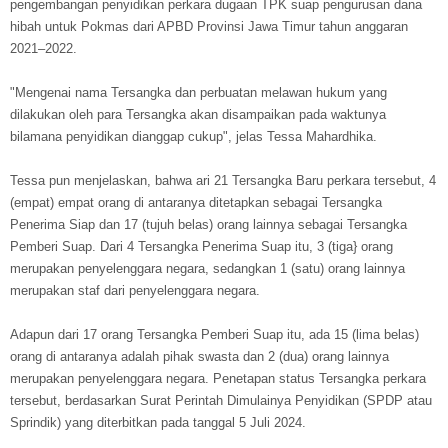
pengembangan penyidikan perkara dugaan TPK suap pengurusan dana
hibah untuk Pokmas dari APBD Provinsi Jawa Timur tahun anggaran
2021–2022.
"Mengenai nama Tersangka dan perbuatan melawan hukum yang
dilakukan oleh para Tersangka akan disampaikan pada waktunya
bilamana penyidikan dianggap cukup", jelas Tessa Mahardhika.
Tessa pun menjelaskan, bahwa ari 21 Tersangka Baru perkara tersebut, 4
(empat) empat orang di antaranya ditetapkan sebagai Tersangka
Penerima Siap dan 17 (tujuh belas) orang lainnya sebagai Tersangka
Pemberi Suap. Dari 4 Tersangka Penerima Suap itu, 3 (tiga} orang
merupakan penyelenggara negara, sedangkan 1 (satu) orang lainnya
merupakan staf dari penyelenggara negara.
Adapun dari 17 orang Tersangka Pemberi Suap itu, ada 15 (lima belas)
orang di antaranya adalah pihak swasta dan 2 (dua) orang lainnya
merupakan penyelenggara negara. Penetapan status Tersangka perkara
tersebut, berdasarkan Surat Perintah Dimulainya Penyidikan (SPDP atau
Sprindik) yang diterbitkan pada tanggal 5 Juli 2024.