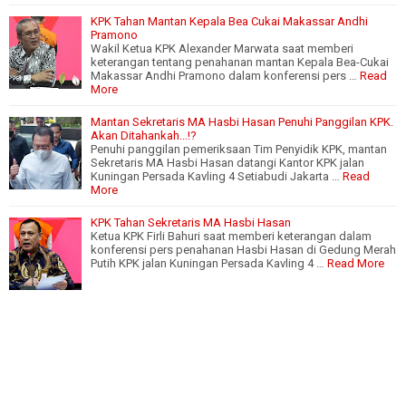
KPK Tahan Mantan Kepala Bea Cukai Makassar Andhi
Pramono
Wakil Ketua KPK Alexander Marwata saat memberi
keterangan tentang penahanan mantan Kepala Bea-Cukai
Makassar Andhi Pramono dalam konferensi pers …
Read
More
Mantan Sekretaris MA Hasbi Hasan Penuhi Panggilan KPK.
Akan Ditahankah...!?
Penuhi panggilan pemeriksaan Tim Penyidik KPK, mantan
Sekretaris MA Hasbi Hasan datangi Kantor KPK jalan
Kuningan Persada Kavling 4 Setiabudi Jakarta …
Read
More
KPK Tahan Sekretaris MA Hasbi Hasan
Ketua KPK Firli Bahuri saat memberi keterangan dalam
konferensi pers penahanan Hasbi Hasan di Gedung Merah
Putih KPK jalan Kuningan Persada Kavling 4 …
Read More