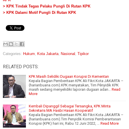
> KPK Tindak Tegas Pelaku Pungli Di Rutan KPK
> KPK Dalami Motif Pungli Di Rutan KPK
Categories:
Hukum
,
Kota Jakarta
,
Nasional
,
Tipikor
RELATED POSTS:
KPK Masih Selidiki Dugaan Korupsi Di Kementan
Kepala Bagian Pemberitaan KPK Ali Fikri.Kota JAKARTA –
(harianbuana.com).KPK menyatakan, Tim Pênyidik KPK
masih sedang menyelidiki laporan dugaan adan…
Read
More
Kembali Dipanggil Sebagai Tersangka, KPK Minta
Sekretaris MA Hasbi Hasan Kooperatif
Kepala Bagian Pemberitaan KPK Ali Fikri.Kota JAKARTA –
(harianbuana.com).Tim Penyidik Komisi Pemberantasan
Korupsi (KPK) hari ini, Rabu 12 Juni 2022, …
Read More