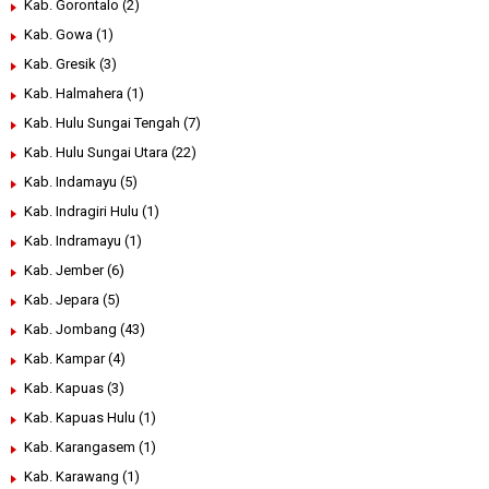
Kab. Gorontalo
(2)
Kab. Gowa
(1)
Kab. Gresik
(3)
Kab. Halmahera
(1)
Kab. Hulu Sungai Tengah
(7)
Kab. Hulu Sungai Utara
(22)
Kab. Indamayu
(5)
Kab. Indragiri Hulu
(1)
Kab. Indramayu
(1)
Kab. Jember
(6)
Kab. Jepara
(5)
Kab. Jombang
(43)
Kab. Kampar
(4)
Kab. Kapuas
(3)
Kab. Kapuas Hulu
(1)
Kab. Karangasem
(1)
Kab. Karawang
(1)