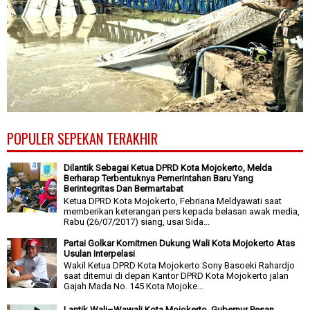
POPULER SEPEKAN TERAKHIR
Dilantik Sebagai Ketua DPRD Kota Mojokerto, Melda
Berharap Terbentuknya Pemerintahan Baru Yang
Berintegritas Dan Bermartabat
Ketua DPRD Kota Mojokerto, Febriana Meldyawati saat
memberikan keterangan pers kepada belasan awak media,
Rabu (26/07/2017) siang, usai Sida...
Partai Golkar Komitmen Dukung Wali Kota Mojokerto Atas
Usulan Interpelasi
Wakil Ketua DPRD Kota Mojokerto Sony Basoeki Rahardjo
saat ditemui di depan Kantor DPRD Kota Mojokerto jalan
Gajah Mada No. 145 Kota Mojoke...
Lantik Wali–Wawali Kota Mojokerto, Gubernur Pesan