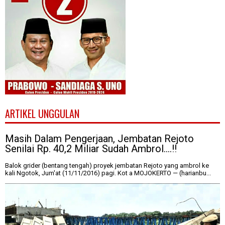
ARTIKEL UNGGULAN
Masih Dalam Pengerjaan, Jembatan Rejoto
Senilai Rp. 40,2 Miliar Sudah Ambrol....!!
Balok grider (bentang tengah) proyek jembatan Rejoto yang ambrol ke
kali Ngotok, Jum'at (11/11/2016) pagi. Kot a MOJOKERTO — (harianbu...