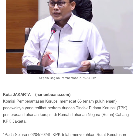
Kepala Bagian Pemberitaan KPK Ali Fikri.
Kota JAKARTA – (harianbuana.com).
Komisi Pemberantasan Korupsi memecat 66 (enam puluh enam)
pegawainya yang terlibat perkara dugaan Tindak Pidana Korupsi (TPK)
pemerasan Tahanan korupsi di Rumah Tahanan Negara (Rutan) Cabang
KPK Jakarta.
"Pada Selasa (23/04/2024), KPK telah menyerahkan Surat Keputusan