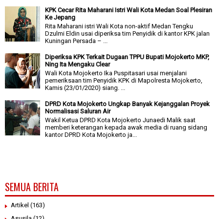
KPK Cecar Rita Maharani Istri Wali Kota Medan Soal Plesiran
Ke Jepang
Rita Maharani istri Wali Kota non-aktif Medan Tengku
Dzulmi Eldin usai diperiksa tim Penyidik di kantor KPK jalan
Kuningan Persada – ...
Diperiksa KPK Terkait Dugaan TPPU Bupati Mojokerto MKP,
Ning Ita Mengaku Clear
Wali Kota Mojokerto Ika Puspitasari usai menjalani
pemeriksaan tim Penyidik KPK di Mapolresta Mojokerto,
Kamis (23/01/2020) siang. ...
DPRD Kota Mojokerto Ungkap Banyak Kejanggalan Proyek
Normalisasi Saluran Air
Wakil Ketua DPRD Kota Mojokerto Junaedi Malik saat
memberi keterangan kepada awak media di ruang sidang
kantor DPRD Kota Mojokerto ja...
SEMUA BERITA
Artikel
(163)
Asusila
(12)