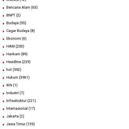
Bencana Alam
(63)
BNPT
(2)
Budaya
(95)
Cagar Budaya
(8)
Ekonomi
(6)
HAM
(203)
Hankam
(89)
Headline
(239)
hot
(592)
Hukum
(3961)
IKN
(1)
Industri
(7)
Infrastruktur
(221)
Internasional
(17)
Jakarta
(2)
Jawa Timur
(139)