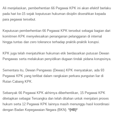
Ali menjelaskan, pemberhentian 66 Pegawai KPK ini akan efektif berlaku
pada hari ke-15 sejak keputusan hukuman disiplin diserahkan kepada
para pegawai tersebut.
Keputusan pemberhentian 66 Pegawai KPK tersebut sebagai bagian dari
komitmen KPK menyelesaikan penanganan pelanggaran di internal
hingga tuntas dan zero tolerance terhadap praktik-praktik korupsi.
KPK juga telah menjatuhkan hukuman etik berdasarkan putusan Dewan
Pengawas serta melakukan penyidikan dugaan tindak pidana korupsinya.
Sementara itu, Dewan Pengawas (Dewas) KPK menyatakan, ada 93
Pegawai KPK yang terlibat dalam rangkaian perkara pungutan liar di
Rutan Cabang KPK.
Sebanyak 66 Pegawai KPK akhirnya diberhentikan, 15 Pegawai KPK
ditetapkan sebagai Tersangka dan telah ditahan untuk menjalani proses
hukum serta 12 Pegawai KPK lainnya masih menunggu hasil koordinasi
dengan Badan Kepegawaian Negara (BKN).
*(HB)*