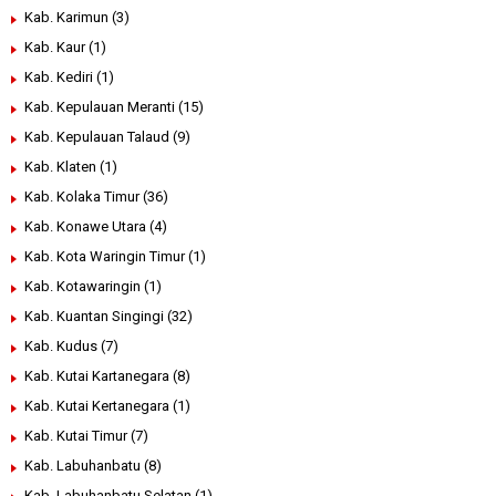
Kab. Karimun
(3)
Kab. Kaur
(1)
Kab. Kediri
(1)
Kab. Kepulauan Meranti
(15)
Kab. Kepulauan Talaud
(9)
Kab. Klaten
(1)
Kab. Kolaka Timur
(36)
Kab. Konawe Utara
(4)
Kab. Kota Waringin Timur
(1)
Kab. Kotawaringin
(1)
Kab. Kuantan Singingi
(32)
Kab. Kudus
(7)
Kab. Kutai Kartanegara
(8)
Kab. Kutai Kertanegara
(1)
Kab. Kutai Timur
(7)
Kab. Labuhanbatu
(8)
Kab. Labuhanbatu Selatan
(1)