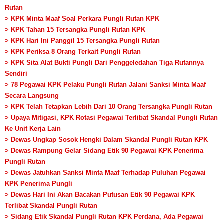
Rutan
> KPK Minta Maaf Soal Perkara Pungli Rutan KPK
> KPK Tahan 15 Tersangka Pungli Rutan KPK
> KPK Hari Ini Panggil 15 Tersangka Pungli Rutan
> KPK Periksa 8 Orang Terkait Pungli Rutan
> KPK Sita Alat Bukti Pungli Dari Penggeledahan Tiga Rutannya
Sendiri
> 78 Pegawai KPK Pelaku Pungli Rutan Jalani Sanksi Minta Maaf
Secara Langsung
> KPK Telah Tetapkan Lebih Dari 10 Orang Tersangka Pungli Rutan
> Upaya Mitigasi, KPK Rotasi Pegawai Terlibat Skandal Pungli Rutan
Ke Unit Kerja Lain
> Dewas Ungkap Sosok Hengki Dalam Skandal Pungli Rutan KPK
> Dewas Rampung Gelar Sidang Etik 90 Pegawai KPK Penerima
Pungli Rutan
> Dewas Jatuhkan Sanksi Minta Maaf Terhadap Puluhan Pegawai
KPK Penerima Pungli
> Dewas Hari Ini Akan Bacakan Putusan Etik 90 Pegawai KPK
Terlibat Skandal Pungli Rutan
> Sidang Etik Skandal Pungli Rutan KPK Perdana, Ada Pegawai