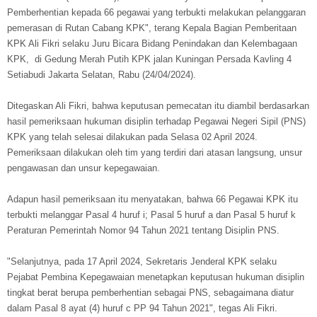
Pemberhentian kepada 66 pegawai yang terbukti melakukan pelanggaran
pemerasan di Rutan Cabang KPK", terang Kepala Bagian Pemberitaan
KPK Ali Fikri selaku Juru Bicara Bidang Penindakan dan Kelembagaan
KPK, di Gedung Merah Putih KPK jalan Kuningan Persada Kavling 4
Setiabudi Jakarta Selatan, Rabu (24/04/2024).
Ditegaskan Ali Fikri, bahwa keputusan pemecatan itu diambil berdasarkan
hasil pemeriksaan hukuman disiplin terhadap Pegawai Negeri Sipil (PNS)
KPK yang telah selesai dilakukan pada Selasa 02 April 2024.
Pemeriksaan dilakukan oleh tim yang terdiri dari atasan langsung, unsur
pengawasan dan unsur kepegawaian.
Adapun hasil pemeriksaan itu menyatakan, bahwa 66 Pegawai KPK itu
terbukti melanggar Pasal 4 huruf i; Pasal 5 huruf a dan Pasal 5 huruf k
Peraturan Pemerintah Nomor 94 Tahun 2021 tentang Disiplin PNS.
"Selanjutnya, pada 17 April 2024, Sekretaris Jenderal KPK selaku
Pejabat Pembina Kepegawaian menetapkan keputusan hukuman disiplin
tingkat berat berupa pemberhentian sebagai PNS, sebagaimana diatur
dalam Pasal 8 ayat (4) huruf c PP 94 Tahun 2021", tegas Ali Fikri.