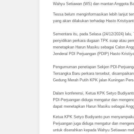
Wahyu Setiawan (WS) dan mantan Anggota Bada
Tessa belum menginformasikan lebih lanjut te
yang akan dilakukan terhadap Hasto Kristiyan
Sementara itu, pada Selasa (24/12/2024) lalu
penyidikan perkara dugaan TPK suap atau pem
menetapkan Harun Masiku sebagai Calon Anggo
Jenderal PDI Perjuangan (PDIP) Hasto Kristiya
Pengumuman penetapan Sekjen PDI-Perjuangan 
Tersangka Baru perkara tersebut, disampaikan
Gedung Merah Putih KPK jalan Kuningan Persa
Dalam konferensi, Ketua KPK Setyo Budiyant
PDI-Perjuangan diduga mengatur dan mengend
dapat menetapkan Harun Masiku sebagai Anggo
Ketua KPK Setyo Budiyanto pun menyampaika
Perjuangan juga diduga mengatur dan mengend
untuk diserahkan kepada Wahyu Setiawan melal