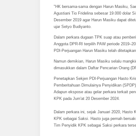
"HK bersama-sama dengan Harun Masiku, Sae
Agustiani Tio Fridelina sebesar 19.000 dolar
Desember 2019 agar Harun Masiku dapat ditet
ujar Setyo Budiyanto.
Dalam perkara dugaan TPK suap atau pemberian
Anggota DPR-RI terpilih PAW periode 2019–20
PDI-Perjuangan Harun Masiku telah ditetapka
Namun demikian, Harun Masiku selalu mangkir
dimasukkan dalam Daftar Pencarian Orang (DP
Penetapkan Sekjen PDI-Perjuangan Hasto Krist
Pemberitahuan Dimulainya Penyidikan (SPDP),
Adapun ekspose atau gelar perkara terkait pen
KPK pada Jum'at 20 Desember 2024.
Dalam perkara ini, sejak Januari 2020, Hasto K
KPK sebagai Saksi. Hasto juga pernah bersaksi
Tim Penyidik KPK sebagai Saksi perkara terse