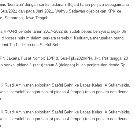
nis 'bersalah' dengan sanksi pidana 7 (tujuh) tahun penjara sebagaimana
Sus/2021 dan pada Juni 2021, Wahyu Setiawan dijebloskan KPK ke
e, Semarang, Jawa Tengah.
 KPU-RI periode tahun 2017–2022 itu sudah bebas bersyarat sejak 06
ga diproses hukum dalam perkara tersebut. Keduanya merupakan orang
ni Tio Fridelina dan Saeful Bahri.
PN Jakarta Pusat Nomor: 18/Pid. Sus-Tpk/2020/PN. Jkt. Pst tanggal 28
an sanksi pidana 1 (satu) tahun 8 (delapan) bulan penjara dan denda Rp.
K Rusdi Amin menjebloskan Saeful Bahri ke Lapas Kelas IA Sukamiskin,
onis 'bersalah' dengan sanksi pidana 4 (empat) tahun penjara dan denda
n.
K Rusdi Amin menjebloskan Saeful Bahri ke Lapas Kelas IA Sukamiskin,
onis 'bersalah' dengan sanksi pidana 4 (empat) tahun penjara dan denda
n.