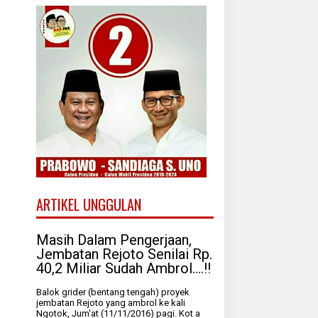
ARTIKEL UNGGULAN
Masih Dalam Pengerjaan,
Jembatan Rejoto Senilai Rp.
40,2 Miliar Sudah Ambrol....!!
Balok grider (bentang tengah) proyek
jembatan Rejoto yang ambrol ke kali
Ngotok, Jum'at (11/11/2016) pagi. Kot a