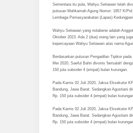
Sementara itu pula, Wahyu Setiawan telah divo
putusan Mahkamah Agung Nomor: 1857 K/Pid.
Lembaga Pemasyarakatan (Lapas) Kedungpan
Wahyu Setiawan yang notabene adalah Anggota
Oktober 2023. Ada 2 (dua) orang lain yang ju
kepercayaan Wahyu Setiawan atas nama Agustia
Berdasarkan putusan Pengadilan Tipikor pada 
Mei 2020, Saeful Bahri divonis 'bersalah' deng
150 juta subsider 4 (empat) bulan kurungan.
Pada Kamis 02 Juli 2020, Jaksa Eksekutor KP
Bandung, Jawa Barat. Sedangkan Agustiani div
Rp. 150 juta subsider 4 (empat) bulan kurunga
Pada Kamis 02 Juli 2020, Jaksa Eksekutor KP
Bandung, Jawa Barat. Sedangkan Agustiani div
Rp. 150 juta subsider 4 (empat) bulan kurunga