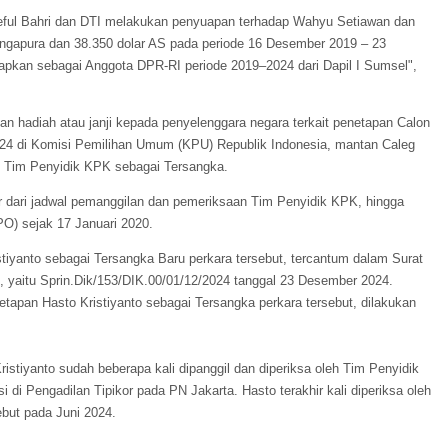
ful Bahri dan DTI melakukan penyuapan terhadap Wahyu Setiawan dan
 Singapura dan 38.350 dolar AS pada periode 16 Desember 2019 – 23
apkan sebagai Anggota DPR-RI periode 2019–2024 dari Dapil I Sumsel",
 hadiah atau janji kepada penyelenggara negara terkait penetapan Calon
24 di Komisi Pemilihan Umum (KPU) Republik Indonesia, mantan Caleg
n Tim Penyidik KPK sebagai Tersangka.
 dari jadwal pemanggilan dan pemeriksaan Tim Penyidik KPK, hingga
O) sejak 17 Januari 2020.
iyanto sebagai Tersangka Baru perkara tersebut, tercantum dalam Surat
 yaitu Sprin.Dik/153/DIK.00/01/12/2024 tanggal 23 Desember 2024.
etapan Hasto Kristiyanto sebagai Tersangka perkara tersebut, dilakukan
ristiyanto sudah beberapa kali dipanggil dan diperiksa oleh Tim Penyidik
 di Pengadilan Tipikor pada PN Jakarta. Hasto terakhir kali diperiksa oleh
but pada Juni 2024.