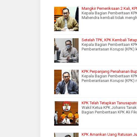
Mangkir Pemeriksaan 2 Kali, K
Kepala Bagian Pemberitaan KPK 
Mahendra kembali tidak mengh
Setelah TPK, KPK Kembali Tet
Kepala Bagian Pemberitaan KPK
Pemberantasan Korupsi (KPK) 
KPK Perpanjang Penahanan Bupa
Kepala Bagian Pemberitaan KPK
Pemberantasan Korupsi (KPK)
KPK Telah Tetapkan Tanusaputr
Wakil Ketua KPK Johanis Tanak
Bagian Pemberitaan KPK Ali Fi
KPK Amankan Uang Ratusan Jut