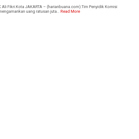
 Ali Fikri.Kota JAKARTA – (harianbuana.com).Tim Penyidik Komisi
mengamankan uang ratusan juta…
Read More