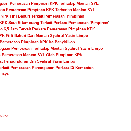
 Dugaan Pemerasan Pimpinan KPK Terhadap Mentan SYL
ugaan Pemerasan Pimpinan KPK Terhadap Mentan SYL
 KPK Firli Bahuri Terkait Pemerasan 'Pimpinan'
 KPK Saut Situmorang Terkait Perkara Pemerasan 'Pimpinan
'
ro 6,5 Jam Terkait Perkara Pemerasan Pimpinan KPK
PK Firli Bahuri Dan Mentan Syahrul Yasin Limpo
a Pemerasan Pimpinan KPK Ke Penyidikan
Dugaan Pemerasan Terhadap Mentan Syahrul Yasin Limpo
an Pemerasan Mentan SYL Oleh Pimpinan KPK
t Pengunduran Diri Syahrul Yasin Limpo
 Terkait Pemerasan Penanganan Perkara Di Kementan
 Jaya
pikor