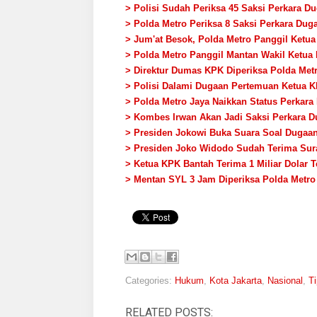
> Polisi Sudah Periksa 45 Saksi Perkara
> Polda Metro Periksa 8 Saksi Perkara D
> Jum'at Besok, Polda Metro Panggil Ketua
> Polda Metro Panggil Mantan Wakil Ketua
> Direktur Dumas KPK Diperiksa Polda Met
> Polisi Dalami Dugaan Pertemuan Ketua K
> Polda Metro Jaya Naikkan Status Perkar
> Kombes Irwan Akan Jadi Saksi Perkara 
> Presiden Jokowi Buka Suara Soal Duga
> Presiden Joko Widodo Sudah Terima Sura
> Ketua KPK Bantah Terima 1 Miliar Dolar
> Mentan SYL 3 Jam Diperiksa Polda Metro
Categories:
Hukum
,
Kota Jakarta
,
Nasional
,
Ti
RELATED POSTS: