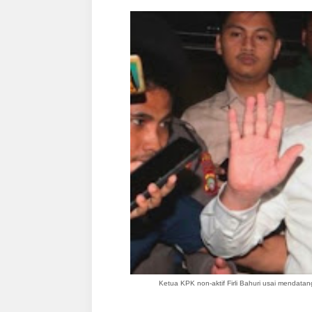
Ketua KPK non-aktif Firli Bahuri usai mendat