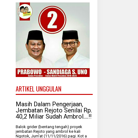
ARTIKEL UNGGULAN
Masih Dalam Pengerjaan,
Jembatan Rejoto Senilai Rp.
40,2 Miliar Sudah Ambrol....!!
Balok grider (bentang tengah) proyek
jembatan Rejoto yang ambrol ke kali
Ngotok, Jum'at (11/11/2016) pagi. Kot a