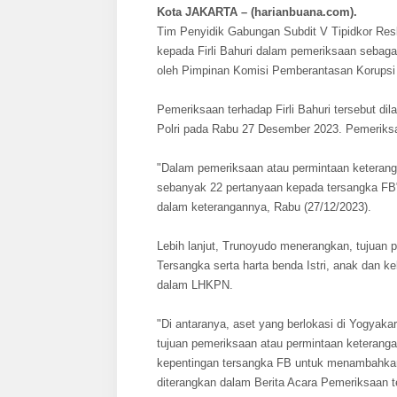
Kota JAKARTA – (harianbuana.com).
Tim Penyidik Gabungan Subdit V Tipidkor Res
kepada Firli Bahuri dalam pemeriksaan sebaga
oleh Pimpinan Komisi Pemberantasan Korupsi 
Pemeriksaan terhadap Firli Bahuri tersebut d
Polri pada Rabu 27 Desember 2023. Pemeriksa
"Dalam pemeriksaan atau permintaan keterang
sebanyak 22 pertanyaan kepada tersangka FB
dalam keterangannya, Rabu (27/12/2023).
Lebih lanjut, Trunoyudo menerangkan, tujuan p
Tersangka serta harta benda Istri, anak dan ke
dalam LHKPN.
"Di antaranya, aset yang berlokasi di Yogyaka
tujuan pemeriksaan atau permintaan keteranga
kepentingan tersangka FB untuk menambahkan 
diterangkan dalam Berita Acara Pemeriksaan 