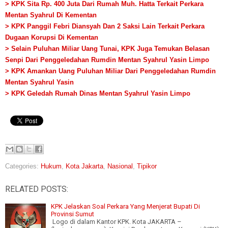
> KPK Sita Rp. 400 Juta Dari Rumah Muh. Hatta Terkait Perkara
Mentan Syahrul Di Kementan
> KPK Panggil Febri Diansyah Dan 2 Saksi Lain
Terkait Perkara
Dugaan Korupsi Di Kementan
> Selain Puluhan Miliar Uang Tunai, KPK Juga Temukan Belasan
Senpi Dari Penggeledahan Rumdin Mentan Syahrul Yasin Limpo
> KPK Amankan Uang Puluhan Miliar Dari Penggeledahan Rumdin
Mentan Syahrul Yasin
> KPK Geledah Rumah Dinas Mentan Syahrul Yasin Limpo
Categories:
Hukum
,
Kota Jakarta
,
Nasional
,
Tipikor
RELATED POSTS:
KPK Jelaskan Soal Perkara Yang Menjerat Bupati Di
Provinsi Sumut
Logo di dalam Kantor KPK. Kota JAKARTA –