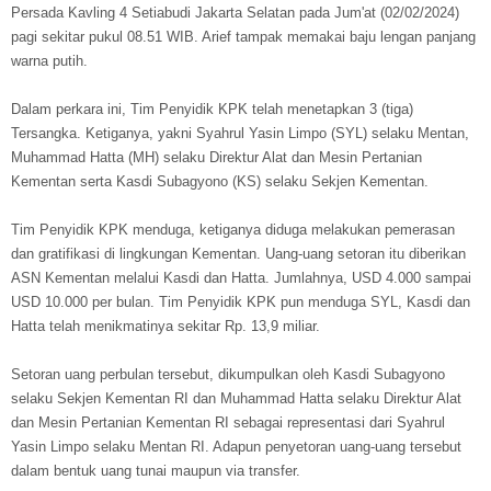
Persada Kavling 4 Setiabudi Jakarta Selatan pada Jum'at (02/02/2024)
pagi sekitar pukul 08.51 WIB. Arief tampak memakai baju lengan panjang
warna putih.
Dalam perkara ini, Tim Penyidik KPK telah menetapkan 3 (tiga)
Tersangka. Ketiganya, yakni Syahrul Yasin Limpo (SYL) selaku Mentan,
Muhammad Hatta (MH) selaku Direktur Alat dan Mesin Pertanian
Kementan serta Kasdi Subagyono (KS) selaku Sekjen Kementan.
Tim Penyidik KPK menduga, ketiganya diduga melakukan pemerasan
dan gratifikasi di lingkungan Kementan. Uang-uang setoran itu diberikan
ASN Kementan melalui Kasdi dan Hatta. Jumlahnya, USD 4.000 sampai
USD 10.000 per bulan. Tim Penyidik KPK pun menduga SYL, Kasdi dan
Hatta telah menikmatinya sekitar Rp. 13,9 miliar.
Setoran uang perbulan tersebut, dikumpulkan oleh Kasdi Subagyono
selaku Sekjen Kementan RI dan Muhammad Hatta selaku Direktur Alat
dan Mesin Pertanian Kementan RI sebagai representasi dari Syahrul
Yasin Limpo selaku Mentan RI. Adapun penyetoran uang-uang tersebut
dalam bentuk uang tunai maupun via transfer.