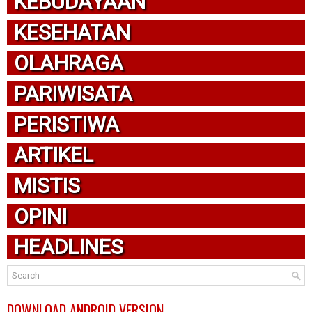
KEBUDAYAAN
KESEHATAN
OLAHRAGA
PARIWISATA
PERISTIWA
ARTIKEL
MISTIS
OPINI
HEADLINES
DOWNLOAD ANDROID VERSION