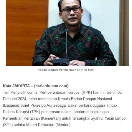
Kepala Bagian Pemberitaan KPK Ali Fikri.
Kota JAKARTA – (harianbuana.com).
Tim Penyidik Komisi Pemberantasan Korupsi (KPK) hari ini, Senin 05
Februari 2024, telah memeriksa Kepala Badan Pangan Nasional
(Bapanas) Arief Prasetyo Adi sebagai Saksi perkara dugaan Tindak
Pidana Korupsi (TPK) pemerasan dalam jabatan di lingkungan
Kementrian Pertanian (Kementan) untuk tersangka Syahrul Yasin Limpo
(SYL) selaku Mentri Pertanian (Mentan).