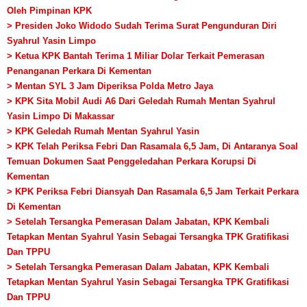
Oleh Pimpinan KPK
> Presiden Joko Widodo Sudah Terima Surat Pengunduran Diri
Syahrul Yasin Limpo
> Ketua KPK Bantah Terima 1 Miliar Dolar Terkait Pemerasan
Penanganan Perkara Di Kementan
> Mentan SYL 3 Jam Diperiksa Polda Metro Jaya
> KPK Sita Mobil Audi A6 Dari Geledah Rumah Mentan Syahrul
Yasin Limpo Di Makassar
> KPK Geledah Rumah Mentan Syahrul Yasin
> KPK Telah Periksa Febri Dan Rasamala 6,5 Jam, Di Antaranya Soal
Temuan Dokumen Saat Penggeledahan Perkara Korupsi Di
Kementan
> KPK Periksa Febri Diansyah Dan Rasamala 6,5 Jam Terkait Perkara
Di Kementan
> Setelah Tersangka Pemerasan Dalam Jabatan, KPK Kembali
Tetapkan Mentan Syahrul Yasin Sebagai Tersangka TPK Gratifikasi
Dan TPPU
> Setelah Tersangka Pemerasan Dalam Jabatan, KPK Kembali
Tetapkan Mentan Syahrul Yasin Sebagai Tersangka TPK Gratifikasi
Dan TPPU