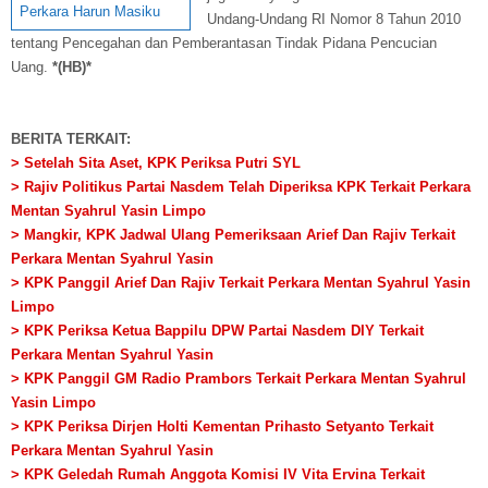
Perkara Harun Masiku
Undang-Undang RI Nomor 8 Tahun 2010
tentang Pencegahan dan Pemberantasan Tindak Pidana Pencucian
Uang.
*(HB)*
BERITA TERKAIT:
> Setelah Sita Aset, KPK Periksa Putri SYL
> Rajiv Politikus Partai Nasdem Telah Diperiksa KPK Terkait Perkara
Mentan Syahrul Yasin Limpo
> Mangkir, KPK Jadwal Ulang Pemeriksaan Arief Dan Rajiv Terkait
Perkara Mentan Syahrul Yasin
> KPK Panggil Arief Dan Rajiv Terkait Perkara Mentan Syahrul Yasin
Limpo
> KPK Periksa Ketua Bappilu DPW Partai Nasdem DIY Terkait
Perkara Mentan Syahrul Yasin
> KPK Panggil GM Radio Prambors Terkait Perkara Mentan Syahrul
Yasin Limpo
> KPK Periksa Dirjen Holti Kementan Prihasto Setyanto Terkait
Perkara Mentan Syahrul Yasin
> KPK Geledah Rumah Anggota Komisi IV Vita Ervina Terkait