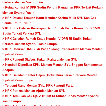
Perkara Mentan Syahrul Yasin
> Ketua Komisi IV DPR Sudin Penuhi Panggilan KPK Terkait Perkara
Mentan Syahrul Yasin
> KPK Dalami Temuan Kartu Member Kasino Milik SYL Dan Cek
Senilai Rp. 2 Triliun
> KPK Sita Catatan Keuangan Dari Rumah Ketua Komisi IV DPR-RI
Sudin Terkait Perkara SYL
> KPK Geledah Rumah Ketua Komisi IV DPR RI Sudin Terkait
Perkara Mentan Syahrul Yasin Limpo
> KPK Hadirkan 164 Bukti Pada Sidang Praperadilan Mantan Mentan
Syahrul Yasin
> KPK Panggil Stafsus Terkait Perkara Mentan SYL
> Kembali Diperiksa KPK, Mantan Mentan SYL Enggan Berkomentar
Apapun
> KPK Geledah Kantor Ditjen Hortikultura Terkait Perkara Mentan
Syahrul Yasin Limpo
> Telusuri Uang Mentan SYL, KPK Panggil Parta
> KPK Periksa Mantan Ajudan Mentan SYL
> KPK Temukan Cek Rp. 2 Triliun Di Rumah Dinas Mentan Syahrul
Yasin Limpo