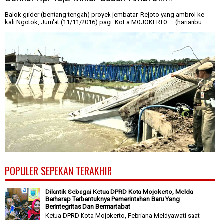
Balok grider (bentang tengah) proyek jembatan Rejoto yang ambrol ke
kali Ngotok, Jum'at (11/11/2016) pagi. Kot a MOJOKERTO — (harianbu...
POPULER SEPEKAN TERAKHIR
Dilantik Sebagai Ketua DPRD Kota Mojokerto, Melda
Berharap Terbentuknya Pemerintahan Baru Yang
Berintegritas Dan Bermartabat
Ketua DPRD Kota Mojokerto, Febriana Meldyawati saat