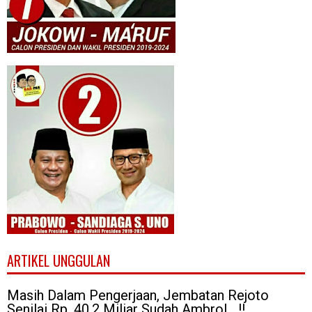
ARTIKEL UNGGULAN
Masih Dalam Pengerjaan, Jembatan Rejoto
Senilai Rp. 40,2 Miliar Sudah Ambrol....!!