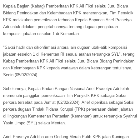
Kepala Bagian (Kabag) Pemberitaan KPK Ali Fikri selaku Juru Bicara
Bidang Penindakan dan Kelembagaan KPK menerangkan, Tim Penyidik
KPK melakukan pemeriksaan terhadap Kepala Bapanas Arief Prasetyo
Adi untuk didalami pengetahuannya tentang dugaan pengaturan
komposisi jabatan esselon 1 di Kementan.
"Saksi hadir dan dikonfirmasi antara lain dugaan utak-atik komposisi
jabatan esselon 1 di Kementan RI sesuai arahan tersangka SYL", terang
Kabag Pemberitaan KPK Ali Fikri selaku Juru Bicara Bidang Penindakan
dan Kelembagaan KPK kepada wartawan dalam keterangan tertulisnya,
Senin (05/02/2024).
Sebelumnya, Kepala Badan Pangan Nasional Arief Prasetyo Adi telah
memenuhi panggilan pemeriksaan Tim Penyidik KPK sebagai Saksi
perkara tersebut pada Jum'at (02/02/2024). Arief diperiksa sebagai Saksi
perkara dugaan Tindak Pidana Korupsi (TPK) pemerasan dalam jabatan
di lingkungan Kementerian Pertanian (Kementan) untuk tersangka Syahrul
Yasin Limpo (SYL) selaku Mentan.
Arief Prasetyo Adi tiba area Gedung Merah Putih KPK jalan Kuningan