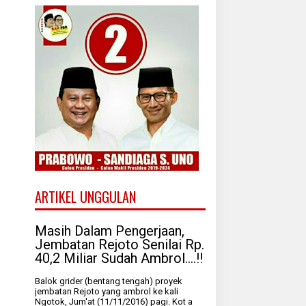
ARTIKEL UNGGULAN
Masih Dalam Pengerjaan,
Jembatan Rejoto Senilai Rp.
40,2 Miliar Sudah Ambrol....!!
Balok grider (bentang tengah) proyek
jembatan Rejoto yang ambrol ke kali
Ngotok, Jum'at (11/11/2016) pagi. Kot a