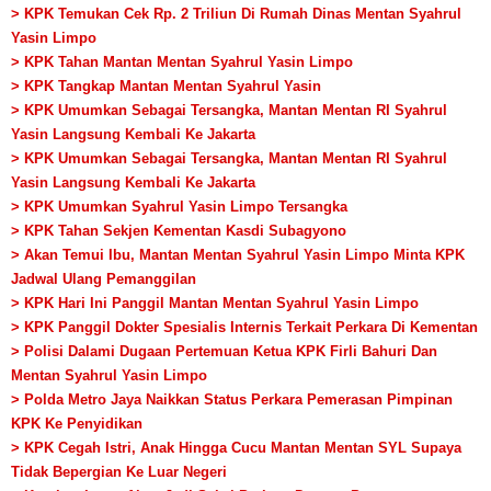
> KPK Temukan Cek Rp. 2 Triliun Di Rumah Dinas Mentan Syahrul
Yasin Limpo
> KPK Tahan Mantan Mentan Syahrul Yasin Limpo
> KPK Tangkap Mantan Mentan Syahrul Yasin
> KPK Umumkan Sebagai Tersangka, Mantan Mentan RI Syahrul
Yasin Langsung Kembali Ke Jakarta
> KPK Umumkan Sebagai Tersangka, Mantan Mentan RI Syahrul
Yasin Langsung Kembali Ke Jakarta
> KPK Umumkan Syahrul Yasin Limpo Tersangka
> KPK Tahan Sekjen Kementan Kasdi Subagyono
> Akan Temui Ibu, Mantan Mentan Syahrul Yasin Limpo Minta KPK
Jadwal Ulang Pemanggilan
> KPK Hari Ini Panggil Mantan Mentan Syahrul Yasin Limpo
> KPK Panggil Dokter Spesialis Internis Terkait Perkara Di Kementan
> Polisi Dalami Dugaan Pertemuan Ketua KPK Firli Bahuri Dan
Mentan Syahrul Yasin Limpo
> Polda Metro Jaya Naikkan Status Perkara Pemerasan Pimpinan
KPK Ke Penyidikan
> KPK Cegah Istri, Anak Hingga Cucu Mantan Mentan SYL Supaya
Tidak Bepergian Ke Luar Negeri