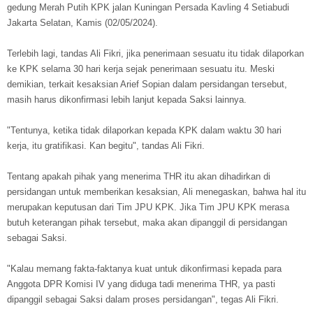
gedung Merah Putih KPK jalan Kuningan Persada Kavling 4 Setiabudi
Jakarta Selatan, Kamis (02/05/2024).
Terlebih lagi, tandas Ali Fikri, jika penerimaan sesuatu itu tidak dilaporkan
ke KPK selama 30 hari kerja sejak penerimaan sesuatu itu. Meski
demikian, terkait kesaksian Arief Sopian dalam persidangan tersebut,
masih harus dikonfirmasi lebih lanjut kepada Saksi lainnya.
"Tentunya, ketika tidak dilaporkan kepada KPK dalam waktu 30 hari
kerja, itu gratifikasi. Kan begitu", tandas Ali Fikri.
Tentang apakah pihak yang menerima THR itu akan dihadirkan di
persidangan untuk memberikan kesaksian, Ali menegaskan, bahwa hal itu
merupakan keputusan dari Tim JPU KPK. Jika Tim JPU KPK merasa
butuh keterangan pihak tersebut, maka akan dipanggil di persidangan
sebagai Saksi.
"Kalau memang fakta-faktanya kuat untuk dikonfirmasi kepada para
Anggota DPR Komisi IV yang diduga tadi menerima THR, ya pasti
dipanggil sebagai Saksi dalam proses persidangan", tegas Ali Fikri.