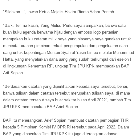
"Silahkan...", jawab Ketua Majelis Hakim Rianto Adam Pontoh.
"Baik. Terima kasih, Yang Mulia. 'Perlu saya sampaikan, bahwa satu
buah buku agenda berwarna hijau dengan emboss logo pertanian
merupakan buku catatan milik saya yang biasanya saya gunakan untuk
mencatat arahan pimpinan terkait pengumpulan dan pengeluaran dana
uang untuk kepentingan Menteri Syahrul Yasin Limpo melalui Muhammad
Hatta, yang menyalurkan dana uang yang sudah terkumpul dari eselon I
di lingkungan Kementan RI", ungkap Tim JPU KPK membacakan BAP
Arif Sopian.
"Berdasarkan catatan yang diperlihatkan kepada saya tersebut, benar,
bahwa tulisan dalam catatan tersebut merupakan tulisan saya, di mana
dalam catatan tersebut saya buat sekitar bulan April 2022", tambah Tim
JPU KPK membacakan BAP Arief Sopian.
BAP itu menerangkan, Arief Sopian membuat catatan pembagian THR
kepada 5 Pimpinan Komisi IV DPR RI tersebut pada April 2022. Dalam
BAP yang dibacakan Tim JPU KPK itu juga diterangkan adanya