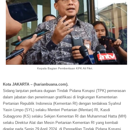
Kepala Bagian Pemberitaan KPK Ali Fikri.
Kota JAKARTA – (harianbuana.com).
Sidang lanjutan perkara dugaan Tindak Pidana Korupsi (TPK) pemerasan
dalam jabatan dan penerimaan gratifikasi di lingkungan Kementerian
Pertanian Republik Indonesia (Kementan RI) dengan terdakwa Syahrul
Yasin Limpo (SYL) selaku Menteri Pertanian (Mentan) RI, Kasdi
Subagyono (KS) selaku Sekjen Kementan RI dan Muhammad Hatta (MH)
selaku Direktur Alat dan Mesin Pertanian Kementan RI yang kembali
digelar pada Senin 29 April 2024, di Pengadilan Tindak Pidana Korupsi