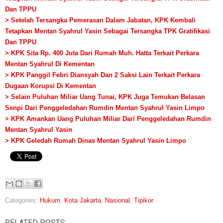
Dan TPPU
> Setelah Tersangka Pemerasan Dalam Jabatan, KPK Kembali
Tetapkan Mentan Syahrul Yasin Sebagai Tersangka TPK Gratifikasi
Dan TPPU
> KPK Sita Rp. 400 Juta Dari Rumah Muh. Hatta Terkait Perkara
Mentan Syahrul Di Kementan
> KPK Panggil Febri Diansyah Dan 2 Saksi Lain
Terkait Perkara
Dugaan Korupsi Di Kementan
> Selain Puluhan Miliar Uang Tunai, KPK Juga Temukan Belasan
Senpi Dari Penggeledahan Rumdin Mentan Syahrul Yasin Limpo
> KPK Amankan Uang Puluhan Miliar Dari Penggeledahan Rumdin
Mentan Syahrul Yasin
> KPK Geledah Rumah Dinas Mentan Syahrul Yasin Limpo
Categories:
Hukum
,
Kota Jakarta
,
Nasional
,
Tipikor
RELATED POSTS: