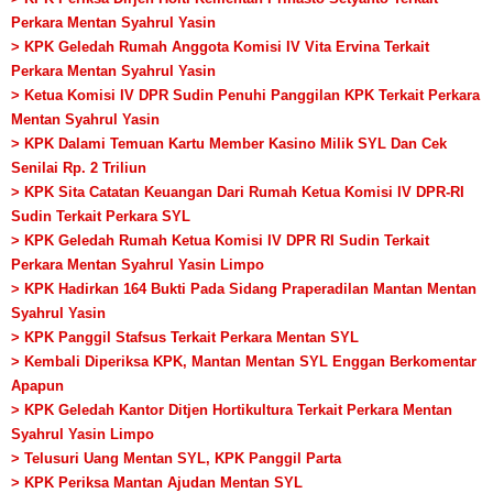
Perkara Mentan Syahrul Yasin
> KPK Geledah Rumah Anggota Komisi IV Vita Ervina Terkait
Perkara Mentan Syahrul Yasin
> Ketua Komisi IV DPR Sudin Penuhi Panggilan KPK Terkait Perkara
Mentan Syahrul Yasin
> KPK Dalami Temuan Kartu Member Kasino Milik SYL Dan Cek
Senilai Rp. 2 Triliun
> KPK Sita Catatan Keuangan Dari Rumah Ketua Komisi IV DPR-RI
Sudin Terkait Perkara SYL
> KPK Geledah Rumah Ketua Komisi IV DPR RI Sudin Terkait
Perkara Mentan Syahrul Yasin Limpo
> KPK Hadirkan 164 Bukti Pada Sidang Praperadilan Mantan Mentan
Syahrul Yasin
> KPK Panggil Stafsus Terkait Perkara Mentan SYL
> Kembali Diperiksa KPK, Mantan Mentan SYL Enggan Berkomentar
Apapun
> KPK Geledah Kantor Ditjen Hortikultura Terkait Perkara Mentan
Syahrul Yasin Limpo
> Telusuri Uang Mentan SYL, KPK Panggil Parta
> KPK Periksa Mantan Ajudan Mentan SYL