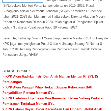
dengan terdakwa Syahrul Yasin Limpo
(SYL) selaku Menteri Pertanian periode tahun 2019–2023, Kasdi
Subagyono selaku Sekretaris Jenderal (Sekjen Kementan RI) periode
tahun 2021–2023 dan Muhammad Hatta selaku Direktur Alat dan Mesin
Pertanian Kementan RI tahun 2023, telah digelar di Pengadilan Tipikor
pada PN Jakarta Pusat pada Rabu 28 Februari 2024.
Selain itu, Terhadap Syahrul Yasin Limpo selaku Mentan RI, Tim Penyidik
KPK juga menyangkakan Pasal 3 dan 4 Undang-Undang RI Nomor 8
Tahun 2010 tentang Pencegahan dan Pemberantasan Tindak Pidana
Pencucian Uang..
*(HB)*
BERITA TERKAIT:
> KPK Akan Hadirkan Istri Dan Anak Mantan Mentan RI SYL Di
Persidangan
> KPK Akan Panggil Pihak Terkait Dugaan Kebocoran BAP
Penyelidikan Perkara Mentan SYL
> KPK Hadirkan Tiga Saksi Dari Kementan Dalam Sidang Perkara
Pemerasan Terdakwa Mentan SYL
> KPK Dalami Bayar Dokter Kecantikan Dan Onderdil Mobil Anak