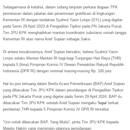
Sebagaimana di ketahui, dalam sidang lanjutan perkara dugaan TPK
pemerasan dalam jabatan dan penerimaan gratifikasi di lingkungan
Kementan RI dengan terdakwa Syahrul Yasin Limpo (SYL) yang digelar
pada Senin 29 April 2023 di Pengadilan Tipikor pada PN Jakarta Pusat,
Tim JPU KPK menghadirkan mantan koordinator substansi rumah tangga
Kementan RI atas nama Arief Sopian sebagai Saksi.
Di antara kesaksiannya, Arief Sopian bersaksi, bahwa Syahrul Yasin
Limpo selaku Mentan Mentan RI bagi-bagi Tunjangan Hari Raya (THR)
kepada 5 (lima) Pimpinan Komisi IV Dewan Perwakilan Rakyat Republik
Indonesia (DPR RI) dengan nominal masing-masing Rp. 100 juta.
Hal itu pun tertuang dalam Berita Acara Pemeriksaan (BAP) Arief Sopian
yang dibacakan Tim JPU KPK dalam persidangan di Pengadilan Tipikor
pada PN Jakarta Pusat yang digelar pada Senin 29 April 2024. BAP itu
dibacakan Tim JPU KPK setelah Arief Sopian mengaku
'lupa'
terkait
pemberian THR kepada 5 Pimpinan Komisi IV DPR RI tersebut.
"Izin untuk dibacakan BAP, Yang Mulia", pinta Tim JPU KPK kepada
Mejelis Hakim yang memimpin jalannya persidangan.