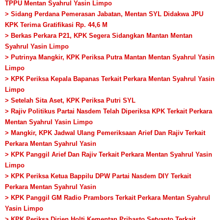
TPPU Mentan Syahrul Yasin Limpo
> Sidang Perdana Pemerasan Jabatan, Mentan SYL Didakwa JPU
KPK Terima Gratifikasi Rp. 44,6 M
> Berkas Perkara P21, KPK Segera Sidangkan Mantan Mentan
Syahrul Yasin Limpo
> Putrinya Mangkir, KPK Periksa Putra Mantan Mentan Syahrul Yasin
Limpo
> KPK Periksa Kepala Bapanas Terkait Perkara Mentan Syahrul Yasin
Limpo
> Setelah Sita Aset, KPK Periksa Putri SYL
> Rajiv Politikus Partai Nasdem Telah Diperiksa KPK Terkait Perkara
Mentan Syahrul Yasin Limpo
> Mangkir, KPK Jadwal Ulang Pemeriksaan Arief Dan Rajiv Terkait
Perkara Mentan Syahrul Yasin
> KPK Panggil Arief Dan Rajiv Terkait Perkara Mentan Syahrul Yasin
Limpo
> KPK Periksa Ketua Bappilu DPW Partai Nasdem DIY Terkait
Perkara Mentan Syahrul Yasin
> KPK Panggil GM Radio Prambors Terkait Perkara Mentan Syahrul
Yasin Limpo
> KPK Periksa Dirjen Holti Kementan Prihasto Setyanto Terkait