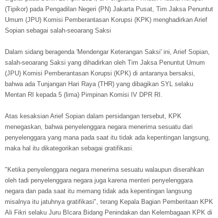
(Tipikor) pada Pengadilan Negeri (PN) Jakarta Pusat, Tim Jaksa Penuntut
Umum (JPU) Komisi Pemberantasan Korupsi (KPK) menghadirkan Arief
Sopian sebagai salah-seoarang Saksi
Dalam sidang beragenda 'Mendengar Keterangan Saksi' ini, Arief Sopian,
salah-seoarang Saksi yang dihadirkan oleh Tim Jaksa Penuntut Umum
(JPU) Komisi Pemberantasan Korupsi (KPK) di antaranya bersaksi,
bahwa ada Tunjangan Hari Raya (THR) yang dibagikan SYL selaku
Mentan RI kepada 5 (lima) Pimpinan Komisi IV DPR RI.
Atas kesaksian Arief Sopian dalam persidangan tersebut, KPK
menegaskan, bahwa penyelenggara negara menerima sesuatu dari
penyelenggara yang mana pada saat itu tidak ada kepentingan langsung,
maka hal itu dikategorikan sebagai gratifikasi.
"Ketika penyelenggara negara menerima sesuatu walaupun diserahkan
oleh tadi penyelenggara negara juga karena menteri penyelenggara
negara dan pada saat itu memang tidak ada kepentingan langsung
misalnya itu jatuhnya gratifikasi", terang Kepala Bagian Pemberitaan KPK
Ali Fikri selaku Juru BIcara Bidang Penindakan dan Kelembagaan KPK di