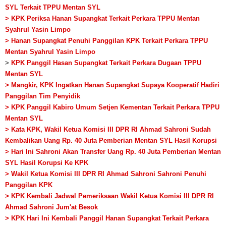
SYL Terkait TPPU Mentan SYL
> KPK Periksa Hanan Supangkat Terkait Perkara TPPU Mentan
Syahrul Yasin Limpo
> Hanan Supangkat Penuhi Panggilan KPK Terkait Perkara TPPU
Mentan Syahrul Yasin Limpo
>
KPK Panggil Hasan Supangkat Terkait Perkara Dugaan TPPU
Mentan SYL
> Mangkir, KPK Ingatkan Hanan Supangkat Supaya Kooperatif Hadiri
Panggilan Tim Penyidik
> KPK Panggil Kabiro Umum Setjen Kementan Terkait Perkara TPPU
Mentan SYL
> Kata KPK, Wakil Ketua Komisi III DPR RI Ahmad Sahroni Sudah
Kembalikan Uang Rp. 40 Juta Pemberian Mentan SYL Hasil Korupsi
> Hari Ini Sahroni Akan Transfer Uang Rp. 40 Juta Pemberian Mentan
SYL Hasil Korupsi Ke KPK
> Wakil Ketua Komisi III DPR RI Ahmad Sahroni Sahroni Penuhi
Panggilan KPK
> KPK Kembali Jadwal Pemeriksaan Wakil Ketua Komisi III DPR RI
Ahmad Sahroni Jum'at Besok
> KPK Hari Ini Kembali Panggil Hanan Supangkat Terkait Perkara