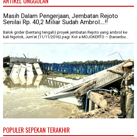
ARTIKEL UNGGULAN
Masih Dalam Pengerjaan, Jembatan Rejoto
Senilai Rp. 40,2 Miliar Sudah Ambrol....!!
Balok grider (bentang tengah) proyek jembatan Rejoto yang ambrol ke
kali Ngotok, Jum'at (11/11/2016) pagi. Kot a MOJOKERTO — (harianbu...
POPULER SEPEKAN TERAKHIR